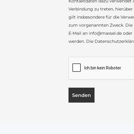
Kontaktdaten dazu verwendet 
Verbindung zu treten, hierübe
gilt insbesondere für die Ver
zum vorgenannten Zweck. Die E
E-Mail an info@maxsel.de ode
werden. Die Datenschutzerklä