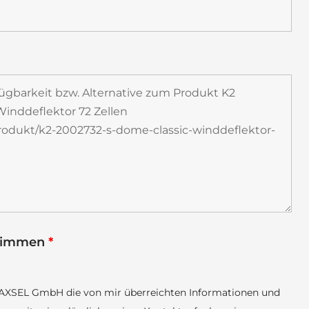
stimmen
*
e MAXSEL GmbH die von mir überreichten Informationen und