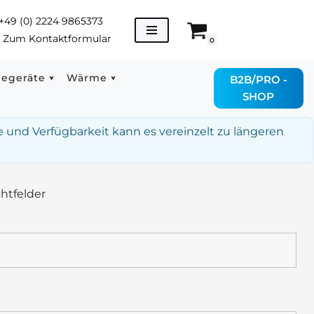
+49 (0) 2224 9865373
→
Zum Kontaktformular
0
degeräte
Wärme
B2B/PRO -
SHOP
e und Verfügbarkeit kann es vereinzelt zu längeren
chtfelder