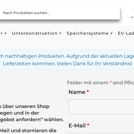
er
Unterkonstruktion
Speichersysteme
EV-La
ach nachhaltigen Produkten. Aufgrund der aktuellen Lag
Lieferzeiten kommen. Vielen Dank für Ihr Verständnis!
Felder mit einem
*
sind Pfli
Name
*
s über unseren Shop
legen und in der
gebot anfordern“ wählen.
E-Mail
*
ail und stornieren die