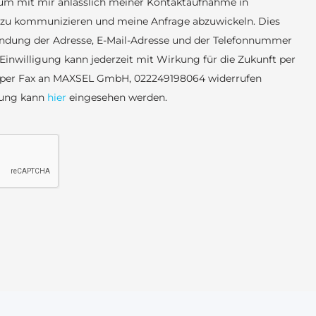
um mit mir anlässlich meiner Kontaktaufnahme in
r zu kommunizieren und meine Anfrage abzuwickeln. Dies
wendung der Adresse, E-Mail-Adresse und der Telefonnummer
inwilligung kann jederzeit mit Wirkung für die Zukunft per
r per Fax an MAXSEL GmbH, 022249198064 widerrufen
rung kann
hier
eingesehen werden.