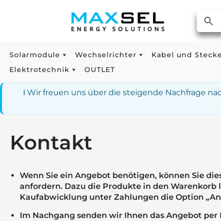
Zum
Inhalt
springen
Solarmodule
Wechselrichter
Kabel und Steck
Elektrotechnik
OUTLET
ℹ️ Wir freuen uns über die steigende Nachfrage n
Kontakt
Wenn Sie ein Angebot benötigen, können Sie die
anfordern. Dazu die Produkte in den Warenkorb 
Kaufabwicklung unter Zahlungen die Option „An
Im Nachgang senden wir Ihnen das Angebot per M