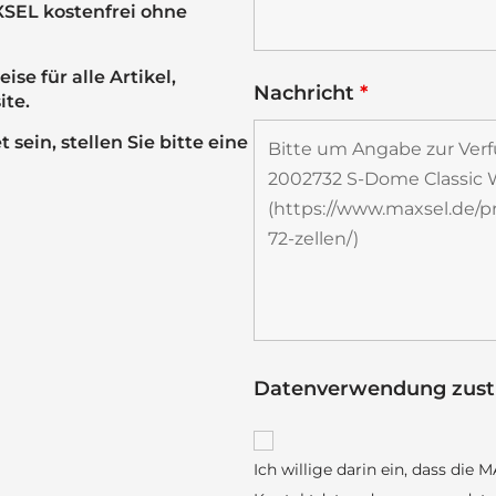
XSEL kostenfrei ohne
se für alle Artikel,
Nachricht
*
ite.
sein, stellen Sie bitte eine
Datenverwendung zu
Ich willige darin ein, dass di