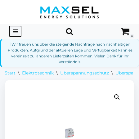
Zum
Inhalt
springen
0
ℹ️ Wir freuen uns über die steigende Nachfrage nach nachhaltigen
Produkten. Aufgrund der aktuellen Lage und Verfügbarkeit kann es
vereinzelt zu längeren Lieferzeiten kommen. Vielen Dank für Ihr
Verständnis!
Start
\
Elektrotechnik
\
Überspannungsschutz
\
Überspann