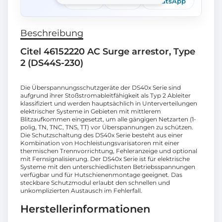
Telefon
E-Mail
WhatsApp
Beschreibung
Citel 46152220 AC Surge arrestor, Type
2 (DS44S-230)
Die Überspannungsschutzgeräte der DS40x Serie sind
aufgrund ihrer Stoßstromableitfähigkeit als Typ 2 Ableiter
klassifiziert und werden hauptsächlich in Unterverteilungen
elektrischer Systeme in Gebieten mit mittlerem
Blitzaufkommen eingesetzt, um alle gängigen Netzarten (1-
polig, TN, TNC, TNS, TT) vor Überspannungen zu schützen.
Die Schutzschaltung des DS40x Serie besteht aus einer
Kombination von Hochleistungsvarisatoren mit einer
thermischen Trennvorrichtung, Fehleranzeige und optional
mit Fernsignalisierung. Der DS40x Serie ist für elektrische
Systeme mit den unterschiedlichsten Betriebsspannungen
verfügbar und für Hutschienenmontage geeignet. Das
steckbare Schutzmodul erlaubt den schnellen und
unkomplizierten Austausch im Fehlerfall.
Herstellerinformationen