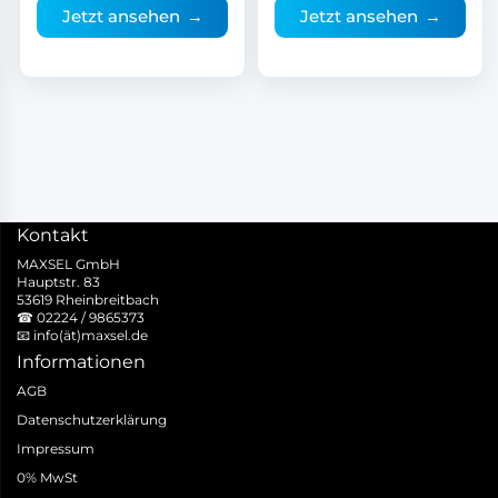
Jetzt ansehen
→
Jetzt ansehen
→
Kontakt
MAXSEL GmbH
Hauptstr. 83
53619 Rheinbreitbach
☎
02224 / 9865373
📧
info(ät)maxsel.de
Informationen
AGB
Datenschutzerklärung
Impressum
0% MwSt