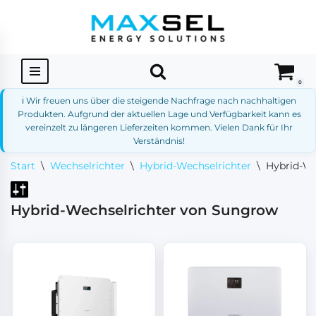
Zum
Inhalt
springen
0
ℹ️ Wir freuen uns über die steigende Nachfrage nach nachhaltigen
Produkten. Aufgrund der aktuellen Lage und Verfügbarkeit kann es
vereinzelt zu längeren Lieferzeiten kommen. Vielen Dank für Ihr
Verständnis!
Start
\
Wechselrichter
\
Hybrid-Wechselrichter
\
Hybrid-We
Hybrid-Wechselrichter von Sungrow