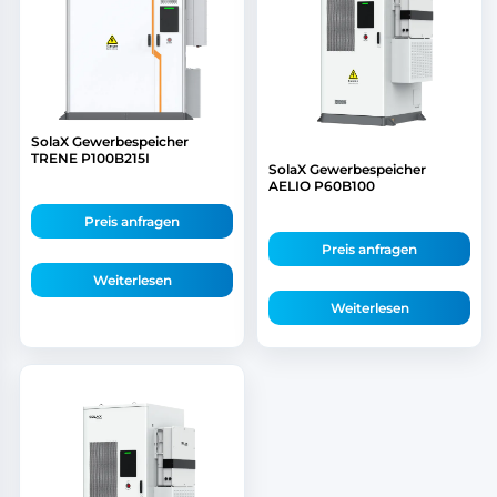
SolaX Gewerbespeicher
TRENE P100B215I
SolaX Gewerbespeicher
AELIO P60B100
Preis anfragen
Preis anfragen
Weiterlesen
Weiterlesen