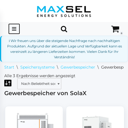
Zum
Inhalt
springen
0
ℹ️ Wir freuen uns über die steigende Nachfrage nach nachhaltigen
Produkten. Aufgrund der aktuellen Lage und Verfügbarkeit kann es
vereinzelt zu längeren Lieferzeiten kommen. Vielen Dank für Ihr
Verständnis!
Start
\
Speichersysteme
\
Gewerbespeicher
\
Gewerbespeic
Alle 3 Ergebnisse werden angezeigt
Gewerbespeicher von SolaX