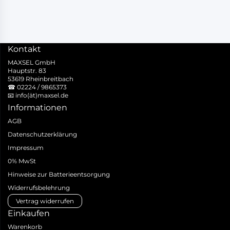
Kontakt
MAXSEL GmbH
Hauptstr. 83
53619 Rheinbreitbach
☎
02224 / 9865373
📧
info(ät)maxsel.de
Informationen
AGB
Datenschutzerklärung
Impressum
0% MwSt
Hinweise zur Batterieentsorgung
Widerrufsbelehrung
Vertrag widerrufen
Einkaufen
Warenkorb