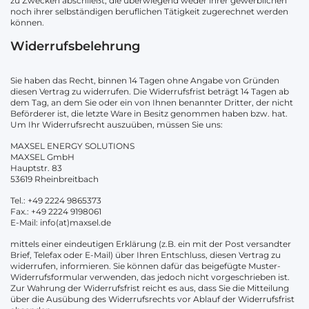
zu Zwecken abschließt, die überwiegend weder ihrer gewerblichen
noch ihrer selbständigen beruflichen Tätigkeit zugerechnet werden
können.
Widerrufsbelehrung
Sie haben das Recht, binnen 14 Tagen ohne Angabe von Gründen
diesen Vertrag zu widerrufen. Die Widerrufsfrist beträgt 14 Tagen ab
dem Tag, an dem Sie oder ein von Ihnen benannter Dritter, der nicht
Beförderer ist, die letzte Ware in Besitz genommen haben bzw. hat.
Um Ihr Widerrufsrecht auszuüben, müssen Sie uns:
MAXSEL ENERGY SOLUTIONS
MAXSEL GmbH
Hauptstr. 83
53619 Rheinbreitbach
Tel.: +49 2224 9865373
Fax.: +49 2224 9198061
E-Mail: info(at)maxsel.de
mittels einer eindeutigen Erklärung (z.B. ein mit der Post versandter
Brief, Telefax oder E-Mail) über Ihren Entschluss, diesen Vertrag zu
widerrufen, informieren. Sie können dafür das beigefügte Muster-
Widerrufsformular verwenden, das jedoch nicht vorgeschrieben ist.
Zur Wahrung der Widerrufsfrist reicht es aus, dass Sie die Mitteilung
über die Ausübung des Widerrufsrechts vor Ablauf der Widerrufsfrist