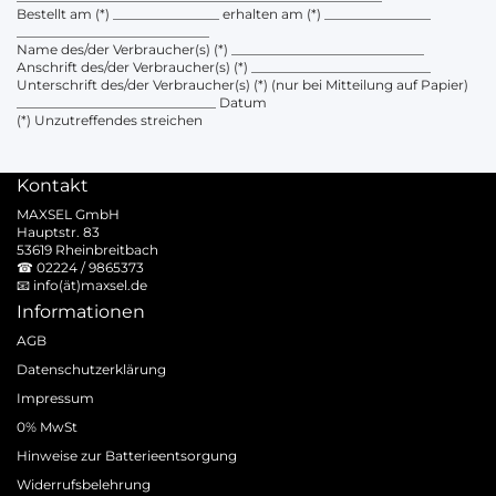
Bestellt am (*) ________________ erhalten am (*) ________________
_____________________________
Name des/der Verbraucher(s) (*) _____________________________
Anschrift des/der Verbraucher(s) (*) ___________________________
Unterschrift des/der Verbraucher(s) (*) (nur bei Mitteilung auf Papier)
______________________________ Datum
(*) Unzutreffendes streichen
Kontakt
MAXSEL GmbH
Hauptstr. 83
53619 Rheinbreitbach
☎
02224 / 9865373
📧
info(ät)maxsel.de
Informationen
AGB
Datenschutzerklärung
Impressum
0% MwSt
Hinweise zur Batterieentsorgung
Widerrufsbelehrung