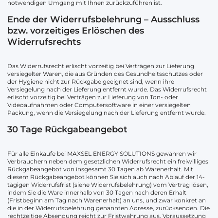
notwendigen Umgang mit Ihnen zurückzuführen ist.
Ende der Widerrufsbelehrung – Ausschluss
bzw. vorzeitiges Erlöschen des
Widerrufsrechts
Das Widerrufsrecht erlischt vorzeitig bei Verträgen zur Lieferung
versiegelter Waren, die aus Gründen des Gesundheitsschutzes oder
der Hygiene nicht zur Rückgabe geeignet sind, wenn ihre
Versiegelung nach der Lieferung entfernt wurde. Das Widerrufsrecht
erlischt vorzeitig bei Verträgen zur Lieferung von Ton- oder
Videoaufnahmen oder Computersoftware in einer versiegelten
Packung, wenn die Versiegelung nach der Lieferung entfernt wurde.
30 Tage Rückgabeangebot
Für alle Einkäufe bei MAXSEL ENERGY SOLUTIONS gewähren wir
Verbrauchern neben dem gesetzlichen Widerrufsrecht ein freiwilliges
Rückgabeangebot von insgesamt 30 Tagen ab Warenerhalt. Mit
diesem Rückgabeangebot können Sie sich auch nach Ablauf der 14-
tägigen Widerrufsfrist (siehe Widerrufsbelehrung) vom Vertrag lösen,
indem Sie die Ware innerhalb von 30 Tagen nach deren Erhalt
(Fristbeginn am Tag nach Warenerhalt) an uns, und zwar konkret an
die in der Widerrufsbelehrung genannten Adresse, zurücksenden. Die
rechtzeitige Absendung reicht zur Fristwahrung aus. Voraussetzung