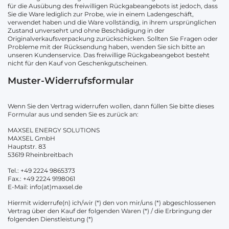
für die Ausübung des freiwilligen Rückgabeangebots ist jedoch, dass
Sie die Ware lediglich zur Probe, wie in einem Ladengeschäft,
verwendet haben und die Ware vollständig, in ihrem ursprünglichen
Zustand unversehrt und ohne Beschädigung in der
Originalverkaufsverpackung zurückschicken. Sollten Sie Fragen oder
Probleme mit der Rücksendung haben, wenden Sie sich bitte an
unseren Kundenservice. Das freiwillige Rückgabeangebot besteht
nicht für den Kauf von Geschenkgutscheinen.
Muster-Widerrufsformular
Wenn Sie den Vertrag widerrufen wollen, dann füllen Sie bitte dieses
Formular aus und senden Sie es zurück an:
MAXSEL ENERGY SOLUTIONS
MAXSEL GmbH
Hauptstr. 83
53619 Rheinbreitbach
Tel.: +49 2224 9865373
Fax.: +49 2224 9198061
E-Mail: info(at)maxsel.de
Hiermit widerrufe(n) ich/wir (*) den von mir/uns (*) abgeschlossenen
Vertrag über den Kauf der folgenden Waren (*) / die Erbringung der
folgenden Dienstleistung (*)
_______________________________________________________