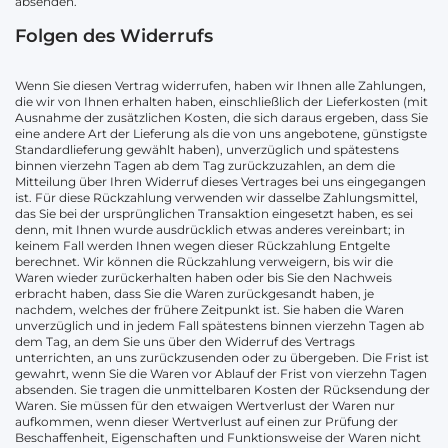
absenden.
Folgen des Widerrufs
Wenn Sie diesen Vertrag widerrufen, haben wir Ihnen alle Zahlungen,
die wir von Ihnen erhalten haben, einschließlich der Lieferkosten (mit
Ausnahme der zusätzlichen Kosten, die sich daraus ergeben, dass Sie
eine andere Art der Lieferung als die von uns angebotene, günstigste
Standardlieferung gewählt haben), unverzüglich und spätestens
binnen vierzehn Tagen ab dem Tag zurückzuzahlen, an dem die
Mitteilung über Ihren Widerruf dieses Vertrages bei uns eingegangen
ist. Für diese Rückzahlung verwenden wir dasselbe Zahlungsmittel,
das Sie bei der ursprünglichen Transaktion eingesetzt haben, es sei
denn, mit Ihnen wurde ausdrücklich etwas anderes vereinbart; in
keinem Fall werden Ihnen wegen dieser Rückzahlung Entgelte
berechnet. Wir können die Rückzahlung verweigern, bis wir die
Waren wieder zurückerhalten haben oder bis Sie den Nachweis
erbracht haben, dass Sie die Waren zurückgesandt haben, je
nachdem, welches der frühere Zeitpunkt ist. Sie haben die Waren
unverzüglich und in jedem Fall spätestens binnen vierzehn Tagen ab
dem Tag, an dem Sie uns über den Widerruf des Vertrags
unterrichten, an uns zurückzusenden oder zu übergeben. Die Frist ist
gewahrt, wenn Sie die Waren vor Ablauf der Frist von vierzehn Tagen
absenden. Sie tragen die unmittelbaren Kosten der Rücksendung der
Waren. Sie müssen für den etwaigen Wertverlust der Waren nur
aufkommen, wenn dieser Wertverlust auf einen zur Prüfung der
Beschaffenheit, Eigenschaften und Funktionsweise der Waren nicht