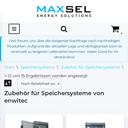
Zum
Inhalt
springen
0
ℹ️ Wir freuen uns über die steigende Nachfrage nach nachhaltigen
Produkten. Aufgrund der aktuellen Lage und Verfügbarkeit kann es
vereinzelt zu längeren Lieferzeiten kommen. Vielen Dank für Ihr
Verständnis!
Start
\
Speichersysteme
\
Zubehör für Speichersysteme
\
Z
1–12 von 15 Ergebnissen werden angezeigt
Zubehör für Speichersysteme von
enwitec