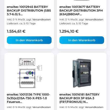
enwitec 10012945 BATTERY
enwitec 10013677 BATTERY
BACKUP DISTRIBUTION (SBS
BACKUP DISTRIBUTION 3PH
3.7-6.0) S...
(63A)(BBDAP...
inkl. 0 % MwSt.
zzgl.
Versandkosten
inkl. 0 % MwSt.
zzgl.
Versandkosten
Lieferzeit:
ca. 5-10 Tage
Lieferzeit:
ca. 5-10 Tage
1.554,61
€
1.294,10
€
In den Warenkorb
In den Warenkorb
enwitec 10013136 TYPE 1000-
enwitec 10016181 BATTERY
3x3S(x2)15A-T50-X-PES-1.0
BACKUP BOX 3P 65A-3
Feuerwe...
(FRT/FRONIUS) N...
inkl. 0 % MwSt.
zzgl.
Versandkosten
inkl. 0 % MwSt.
zzgl.
Versandkosten