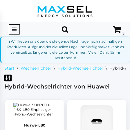
Zum
Inhalt
springen
0
ℹ️ Wir freuen uns über die steigende Nachfrage nach nachhaltigen
Produkten. Aufgrund der aktuellen Lage und Verfügbarkeit kann es
vereinzelt zu längeren Lieferzeiten kommen. Vielen Dank für Ihr
Verständnis!
Start
\
Wechselrichter
\
Hybrid-Wechselrichter
\
Hybrid-We
Hybrid-Wechselrichter von Huawei
Huawei LB0