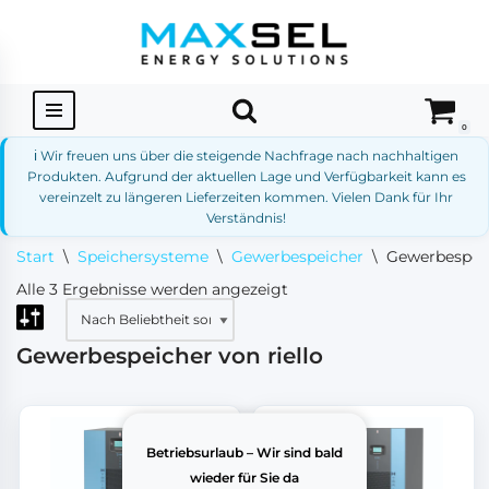
Zum
Inhalt
springen
0
ℹ️ Wir freuen uns über die steigende Nachfrage nach nachhaltigen
Produkten. Aufgrund der aktuellen Lage und Verfügbarkeit kann es
vereinzelt zu längeren Lieferzeiten kommen. Vielen Dank für Ihr
Verständnis!
Start
\
Speichersysteme
\
Gewerbespeicher
\
Gewerbespeic
Alle 3 Ergebnisse werden angezeigt
Gewerbespeicher von riello
Betriebsurlaub – Wir sind bald
wieder für Sie da