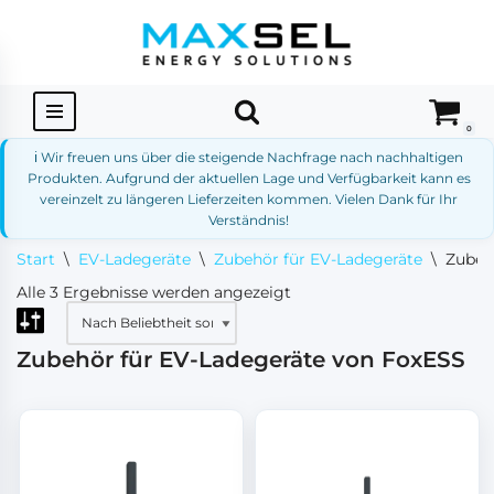
Zum
Inhalt
springen
0
ℹ️ Wir freuen uns über die steigende Nachfrage nach nachhaltigen
Produkten. Aufgrund der aktuellen Lage und Verfügbarkeit kann es
vereinzelt zu längeren Lieferzeiten kommen. Vielen Dank für Ihr
Verständnis!
Start
\
EV-Ladegeräte
\
Zubehör für EV-Ladegeräte
\
Zubeh
Alle 3 Ergebnisse werden angezeigt
Zubehör für EV-Ladegeräte von FoxESS