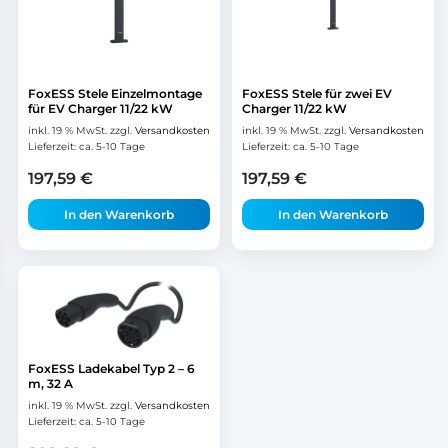
FoxESS Stele Einzelmontage
FoxESS Stele für zwei EV
für EV Charger 11/22 kW
Charger 11/22 kW
inkl. 19 % MwSt.
zzgl.
Versandkosten
inkl. 19 % MwSt.
zzgl.
Versandkosten
Lieferzeit:
ca. 5-10 Tage
Lieferzeit:
ca. 5-10 Tage
197,59
€
197,59
€
In den Warenkorb
In den Warenkorb
FoxESS Ladekabel Typ 2 – 6
m, 32 A
inkl. 19 % MwSt.
zzgl.
Versandkosten
Lieferzeit:
ca. 5-10 Tage