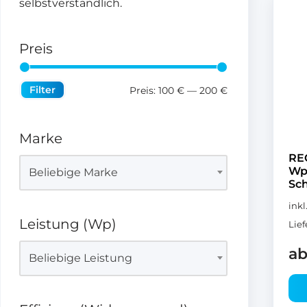
selbstverständlich.
Preis
Filter
Preis:
100 €
—
200 €
Marke
RE
Wp
Beliebige Marke
Sch
inkl
Leistung (Wp)
Lief
a
Beliebige Leistung