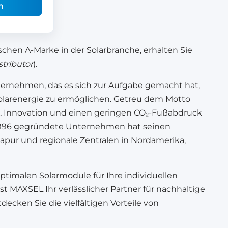
n
schen A-Marke in der Solarbranche, erhalten Sie
tributor
).
nternehmen, das es sich zur Aufgabe gemacht hat,
olarenergie zu ermöglichen. Getreu dem Motto
ät, Innovation und einen geringen CO₂-Fußabdruck
s 1996 gegründete Unternehmen hat seinen
gapur und regionale Zentralen in Nordamerika,
optimalen Solarmodule für Ihre individuellen
st MAXSEL Ihr verlässlicher Partner für nachhaltige
ecken Sie die vielfältigen Vorteile von