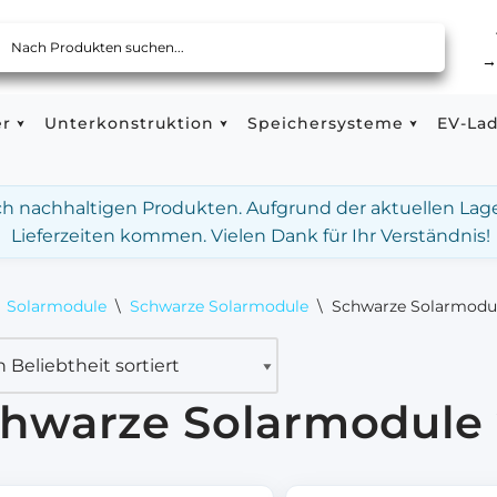
er
Unterkonstruktion
Speichersysteme
EV-La
ach nachhaltigen Produkten. Aufgrund der aktuellen Lag
Lieferzeiten kommen. Vielen Dank für Ihr Verständnis!
Solarmodule
\
Schwarze Solarmodule
\
Schwarze Solarmodul
hwarze Solarmodule 