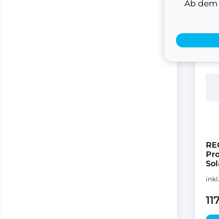
Ab dem 1
RE
Pr
Sol
inkl
11