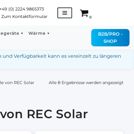
+49 (0) 2224 9865373
→
Zum Kontaktformular
0
degeräte
Wärme
B2B/PRO -
SHOP
e und Verfügbarkeit kann es vereinzelt zu längeren
e von REC Solar
Alle 8 Ergebnisse werden angezeigt
von REC Solar