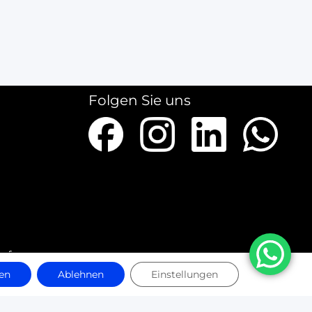
Folgen Sie uns
ieferungen
en
Ablehnen
Einstellungen