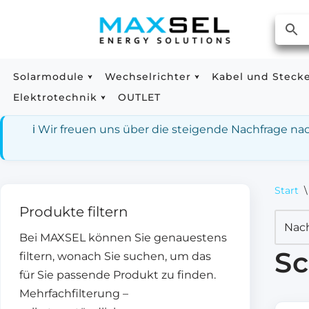
Zum
Inhalt
springen
Solarmodule
Wechselrichter
Kabel und Steck
Elektrotechnik
OUTLET
ℹ️ Wir freuen uns über die steigende Nachfrage n
Start
\
Produkte filtern
Bei MAXSEL können Sie genauestens
Sc
filtern, wonach Sie suchen, um das
für Sie passende Produkt zu finden.
Mehrfachfilterung –