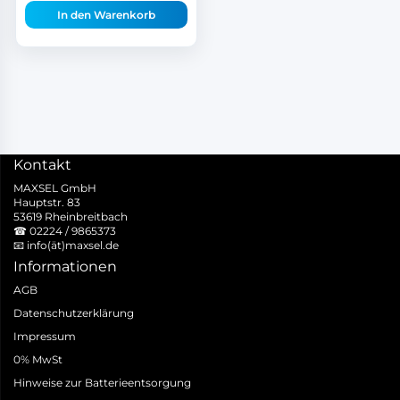
In den Warenkorb
Kontakt
MAXSEL GmbH
Hauptstr. 83
53619 Rheinbreitbach
☎
02224 / 9865373
📧
info(ät)maxsel.de
Informationen
AGB
Datenschutzerklärung
Impressum
0% MwSt
Hinweise zur Batterieentsorgung