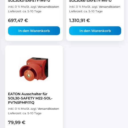
SOL30X3-SAFETY-MV-U
SOL30X6-SAFETY-MV-U
inkl. 0 % MwSt.
zzgl.
Versandkosten
inkl. 0 % MwSt.
zzgl.
Versandkosten
Lieferzeit:
ca. 5-10 Tage
Lieferzeit:
ca. 5-10 Tage
697,47
€
1.310,91
€
In den Warenkorb
In den Warenkorb
EATON Ausschalter für
SOL30-SAFETY M22-SOL-
PVT45PMPI11Q
inkl. 0 % MwSt.
zzgl.
Versandkosten
Lieferzeit:
ca. 5-10 Tage
79,99
€