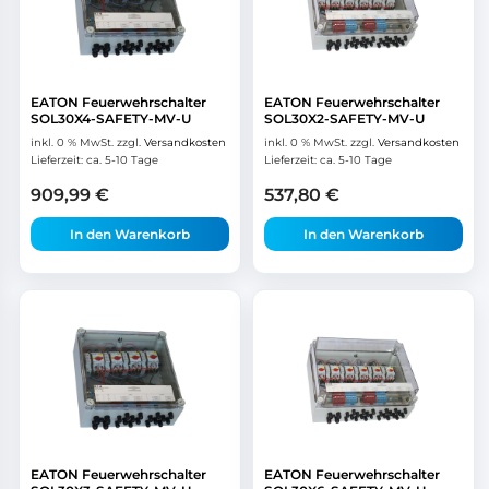
EATON Feuerwehrschalter
EATON Feuerwehrschalter
SOL30X4-SAFETY-MV-U
SOL30X2-SAFETY-MV-U
inkl. 0 % MwSt.
zzgl.
Versandkosten
inkl. 0 % MwSt.
zzgl.
Versandkosten
Lieferzeit:
ca. 5-10 Tage
Lieferzeit:
ca. 5-10 Tage
909,99
€
537,80
€
In den Warenkorb
In den Warenkorb
EATON Feuerwehrschalter
EATON Feuerwehrschalter