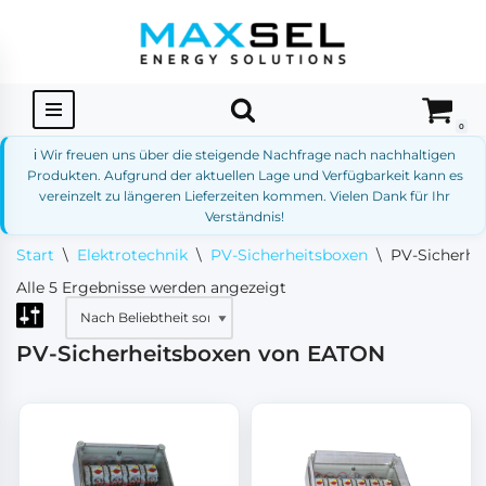
Zum
Inhalt
springen
0
ℹ️ Wir freuen uns über die steigende Nachfrage nach nachhaltigen
Produkten. Aufgrund der aktuellen Lage und Verfügbarkeit kann es
vereinzelt zu längeren Lieferzeiten kommen. Vielen Dank für Ihr
Verständnis!
Start
\
Elektrotechnik
\
PV-Sicherheitsboxen
\
PV-Sicherhe
Alle 5 Ergebnisse werden angezeigt
PV-Sicherheitsboxen von EATON