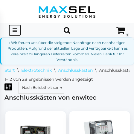
Zum
Inhalt
springen
0
ℹ️ Wir freuen uns über die steigende Nachfrage nach nachhaltigen
Produkten. Aufgrund der aktuellen Lage und Verfügbarkeit kann es
vereinzelt zu längeren Lieferzeiten kommen. Vielen Dank für Ihr
Verständnis!
Start
\
Elektrotechnik
\
Anschlusskästen
\
Anschlusskästen
1–12 von 28 Ergebnissen werden angezeigt
Anschlusskästen von enwitec