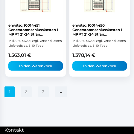
enwitec 10014451
enwitec 10014450
Generatoranschlusskasten 1
Generatoranschlusskasten 1
MPPT 21-24 Strän...
MPPT 21-24 Strän...
inkl. 0 % MwSt.
zzgl.
Versandkosten
inkl. 0 % MwSt.
zzgl.
Versandkosten
Lieferzeit:
ca. 5-10 Tage
Lieferzeit:
ca. 5-10 Tage
1.563,01
€
1.378,14
€
In den Warenkorb
In den Warenkorb
1
2
3
→
Kontakt