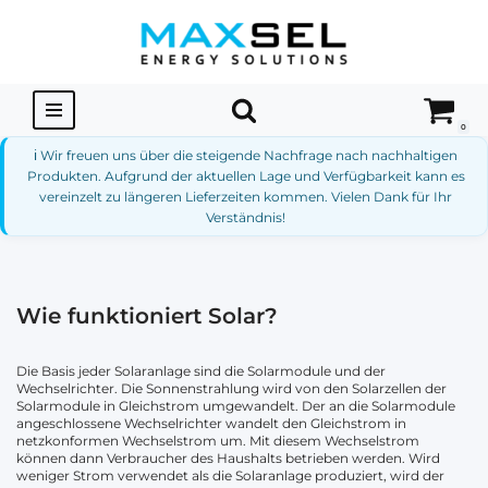
Zum
Inhalt
springen
0
ℹ️ Wir freuen uns über die steigende Nachfrage nach nachhaltigen
Produkten. Aufgrund der aktuellen Lage und Verfügbarkeit kann es
vereinzelt zu längeren Lieferzeiten kommen. Vielen Dank für Ihr
Verständnis!
Wie funktioniert Solar?
Die Basis jeder Solaranlage sind die Solarmodule und der
Wechselrichter. Die Sonnenstrahlung wird von den Solarzellen der
Solarmodule in Gleichstrom umgewandelt. Der an die Solarmodule
angeschlossene Wechselrichter wandelt den Gleichstrom in
netzkonformen Wechselstrom um. Mit diesem Wechselstrom
können dann Verbraucher des Haushalts betrieben werden. Wird
weniger Strom verwendet als die Solaranlage produziert, wird der