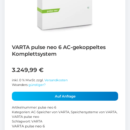
VARTA pulse neo 6 AC-gekoppeltes
Komplettsystem
3.249,99
€
inkl. 0 % MwSt.
zzgl.
Versandkosten
Woanders
günstiger?
Auf Anfrage
Artikelnummer:
pulse neo 6
Kategorien:
AC-Speicher von VARTA
,
Speichersysteme von VARTA
,
VARTA pulse neo
Schlagwort:
VARTA
VARTA pulse neo 6