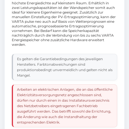
höchste Energiedichte auf kleinstem Raum. Erhältlich in
zwei Leistungskapazitäten ist der Wandspeicher somit auch
ideal für kleinere Eigenheime geeignet. Zusätzlich zur
manuellen Einstellung der PV-Ertragsoptimierung, kann der
VARTA pulse neo auch auf Basis von Wetterprognosen eine
automatische, prognosebasierte Ertragsoptimierung
vornehmen. Bei Bedarf kann die Speicherkapazität
nachträglich durch die Verbindung von bis zu sechs VARTA
Energiespeicher ohne zusätzliche Hardware erweitert
werden.
Es gelten die Garantiebedingungen des jeweiligen
Herstellers. Farbtonabweichungen sind
produktionsbedingt unvermeidlich und gelten nicht als
Mangel.
Arbeiten an elektrischen Anlagen, die an das öffentliche
Elektrizitätsversorgungsnetz angeschlossen sind,
dürfen nur durch einen in das Installateursverzeichnis
des Netzbetreibers eingetragenen Fachbetrieb
ausgeführt werden. Das betrifft sowohl die Errichtung,
die Änderung wie auch die Instandhaltung der
entsprechenden Elektrik.