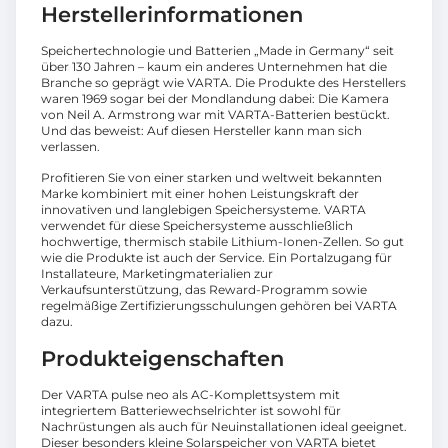
Herstellerinformationen
Speichertechnologie und Batterien „Made in Germany“ seit
über 130 Jahren – kaum ein anderes Unternehmen hat die
Branche so geprägt wie VARTA. Die Produkte des Herstellers
waren 1969 sogar bei der Mondlandung dabei: Die Kamera
von Neil A. Armstrong war mit VARTA-Batterien bestückt.
Und das beweist: Auf diesen Hersteller kann man sich
verlassen.
Profitieren Sie von einer starken und weltweit bekannten
Marke kombiniert mit einer hohen Leistungskraft der
innovativen und langlebigen Speichersysteme. VARTA
verwendet für diese Speichersysteme ausschließlich
hochwertige, thermisch stabile Lithium-Ionen-Zellen. So gut
wie die Produkte ist auch der Service. Ein Portalzugang für
Installateure, Marketingmaterialien zur
Verkaufsunterstützung, das Reward-Programm sowie
regelmäßige Zertifizierungsschulungen gehören bei VARTA
dazu.
Produkteigenschaften
Der VARTA pulse neo als AC-Komplettsystem mit
integriertem Batteriewechselrichter ist sowohl für
Nachrüstungen als auch für Neuinstallationen ideal geeignet.
Dieser besonders kleine Solarspeicher von VARTA bietet