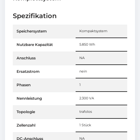
Spezifikation
Speichersystem
Kompaktsystem
Nutzbare Kapazität
5.850 Wh
Anschluss
NA
Ersatzstrom
nein
Phasen
1
Nennleistung
2.300 VA
Topologie
trafolos
Zellenzahl
1 Stück
DC-Anschluss
NA