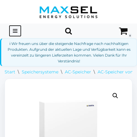
Zum
Inhalt
springen
0
ℹ️ Wir freuen uns über die steigende Nachfrage nach nachhaltigen
Produkten. Aufgrund der aktuellen Lage und Verfügbarkeit kann es
vereinzelt zu längeren Lieferzeiten kommen. Vielen Dank für Ihr
Verständnis!
Start
\
Speichersysteme
\
AC-Speicher
\
AC-Speicher von 