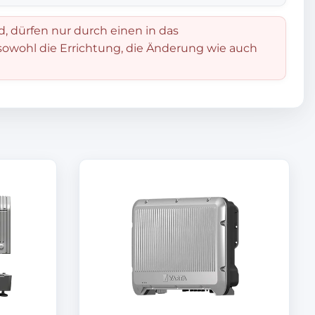
d, dürfen nur durch einen in das
 sowohl die Errichtung, die Änderung wie auch