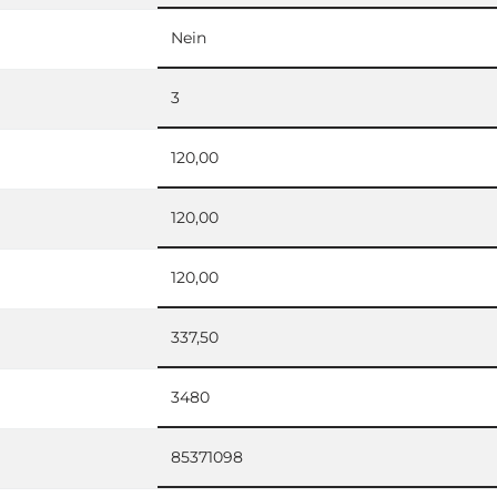
Nein
3
120,00
120,00
120,00
337,50
3480
85371098