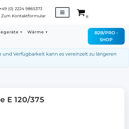
+49 (0) 2224 9865373
→
Zum Kontaktformular
0
degeräte
Wärme
B2B/PRO -
SHOP
e und Verfügbarkeit kann es vereinzelt zu längeren
e E 120/375