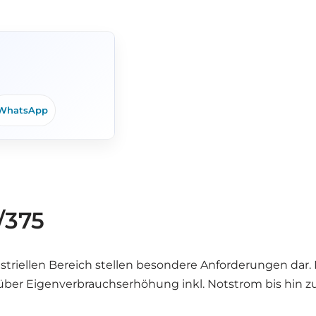
WhatsApp
/375
ellen Bereich stellen besondere Anforderungen dar. M
über Eigenverbrauchserhöhung inkl. Notstrom bis hin z