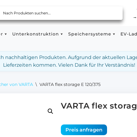
er
Unterkonstruktion
Speichersysteme
EV-La
ach nachhaltigen Produkten. Aufgrund der aktuellen Lag
Lieferzeiten kommen. Vielen Dank für Ihr Verständnis!
cher von VARTA
\
VARTA flex storage E 120/375
VARTA flex storag
Preis anfragen