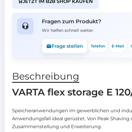
🛒
JETZT IM B2B SHOP KAUFEN
Fragen zum Produkt?
Wir helfen schnell weiter.
Frage stellen
Telefon
E-Mail
Beschreibung
VARTA flex storage E 120
Speicheranwendungen im gewerblichen und industri
Anwendungsfall ideal gerüstet. Von Peak Shaving 
Zusammenstellung und Erweiterung.