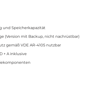
g und Speicherkapazität
e (Version mit Backup, nicht nachrüstbar)
chutz gemäß VDE AR-4105 nutzbar
 + A inklusive
triekomponenten