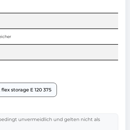
eicher
lex storage E 120 375
edingt unvermeidlich und gelten nicht als