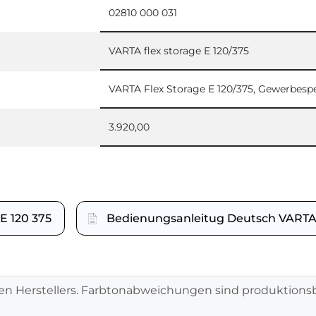
02810 000 031
VARTA flex storage E 120/375
VARTA Flex Storage E 120/375, Gewerbesp
3.920,00
 120 375
Bedienungsanleitug Deutsch VARTA f
en Herstellers. Farbtonabweichungen sind produktionsb