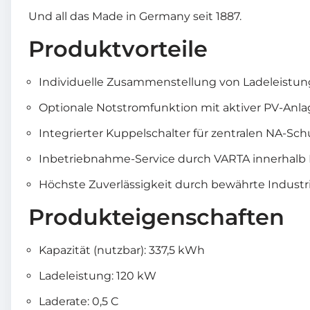
Und all das Made in Germany seit 1887.
Produktvorteile
Individuelle Zusammenstellung von Ladeleistun
Optionale Notstromfunktion mit aktiver PV-Anlag
Integrierter Kuppelschalter für zentralen NA-S
Inbetriebnahme-Service durch VARTA innerhalb D
Höchste Zuverlässigkeit durch bewährte Indus
Produkteigenschaften
Kapazität (nutzbar): 337,5 kWh
Ladeleistung: 120 kW
Laderate: 0,5 C