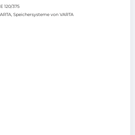
 E 120/375
VARTA
,
Speichersysteme von VARTA