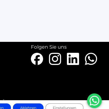
Folgen Sie uns
ieferungen
en
Ablehnen
Einstellungen