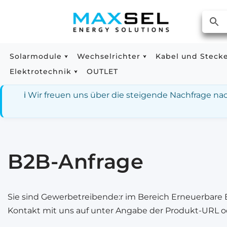
Zum
Inhalt
springen
Solarmodule
Wechselrichter
Kabel und Steck
Elektrotechnik
OUTLET
ℹ️ Wir freuen uns über die steigende Nachfrage n
B2B-Anfrage
Sie sind Gewerbetreibende:r im Bereich Erneuerbare
Kontakt mit uns auf unter Angabe der Produkt-URL ode