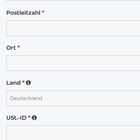
Postleitzahl
*
Ort
*
Land
*
USt.-ID
*