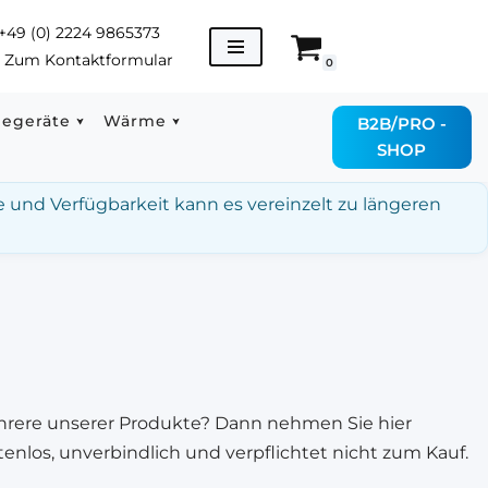
+49 (0) 2224 9865373
→
Zum Kontaktformular
0
degeräte
Wärme
B2B/PRO -
SHOP
e und Verfügbarkeit kann es vereinzelt zu längeren
hrere unserer Produkte? Dann nehmen Sie hier
enlos, unverbindlich und verpflichtet nicht zum Kauf.