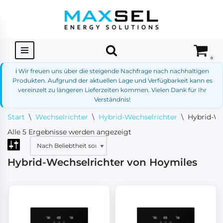
Zum
Inhalt
springen
0
ℹ️ Wir freuen uns über die steigende Nachfrage nach nachhaltigen
Produkten. Aufgrund der aktuellen Lage und Verfügbarkeit kann es
vereinzelt zu längeren Lieferzeiten kommen. Vielen Dank für Ihr
Verständnis!
Start
\
Wechselrichter
\
Hybrid-Wechselrichter
\
Hybrid-We
Alle 5 Ergebnisse werden angezeigt
Hybrid-Wechselrichter von Hoymiles