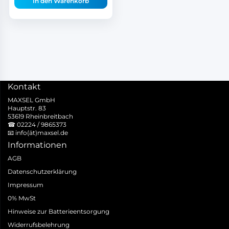
In den Warenkorb
Kontakt
MAXSEL GmbH
Hauptstr. 83
53619 Rheinbreitbach
☎
02224 / 9865373
📧
info(ät)maxsel.de
Informationen
AGB
Datenschutzerklärung
Impressum
0% MwSt
Hinweise zur Batterieentsorgung
Widerrufsbelehrung