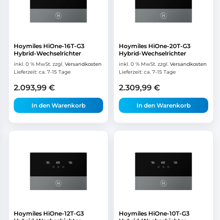
Hoymiles HiOne-16T-G3
Hoymiles HiOne-20T-G3
Hybrid-Wechselrichter
Hybrid-Wechselrichter
inkl. 0 % MwSt.
zzgl.
Versandkosten
inkl. 0 % MwSt.
zzgl.
Versandkosten
Lieferzeit:
ca. 7-15 Tage
Lieferzeit:
ca. 7-15 Tage
2.093,99
€
2.309,99
€
In den Warenkorb
In den Warenkorb
Hoymiles HiOne-12T-G3
Hoymiles HiOne-10T-G3