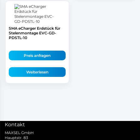
SMA eCharger Erdstück für
Stelenmontage EVC-GD-
PDSTL-10
Preis anfragen
Weiterlesen
Kontakt
MAXSEL GmbH
Hauptstr. 83