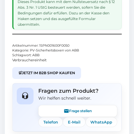
Dieses Produkt kann mit dem Nullsteuersatz nach § 12
Abs. 3 Nr. 1 UStG besteuert werden, sofern Sie die
Bedingungen dafür erfüllen. Dazu an der Kasse den
Haken setzen und das ausgefüllte Formular
übermitteln.
Artikelnummer:
1SPN001600F0050
Kategorie:
PV-Sicherheitsboxen von ABB
Schlagwort:
ABB
Verbrauchereinheit
🛒
JETZT IM B2B SHOP KAUFEN
Fragen zum Produkt?
Wir helfen schnell weiter.
Frage stellen
Telefon
E-Mail
WhatsApp