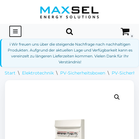
Zum
Inhalt
springen
0
ℹ️ Wir freuen uns über die steigende Nachfrage nach nachhaltigen
Produkten. Aufgrund der aktuellen Lage und Verfügbarkeit kann es
vereinzelt zu längeren Lieferzeiten kommen. Vielen Dank für Ihr
Verständnis!
Start
\
Elektrotechnik
\
PV-Sicherheitsboxen
\
PV-Sicherhe