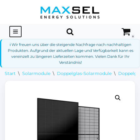
Zum
Inhalt
springen
0
ℹ️ Wir freuen uns über die steigende Nachfrage nach nachhaltigen
Produkten. Aufgrund der aktuellen Lage und Verfügbarkeit kann es
vereinzelt zu längeren Lieferzeiten kommen. Vielen Dank für Ihr
Verständnis!
Start
\
Solarmodule
\
Doppelglas-Solarmodule
\
Doppelgla