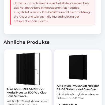
dürfen nur durch einen in das Installateursverzeichnis
des Netzbetreibers eingetragenen Fachbetrieb
ausgeführt werden. Das betrifft sowohl die Errichtung,
die Änderung wie auch die Instandhaltung der
entsprechenden Elektrik.
Ähnliche Produkte
Aiko A485-MCE54Db Neostar
Aiko A500-MCE54Mw PV-
3S+54 Solarmodul Glas-Glas
Modul Neostar 500 Wp Glas-
inkl. 0 % MwSt.
zzgl.
Versandkosten
Folie Schwarz...
Lieferzeit:
ca. 5-10 Tage
inkl. 0 % MwSt.
zzgl.
Versandkosten
Lieferzeit:
ca. 90-180 Tage