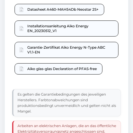
Datasheet A460-MAH54Db Neostar 2S+
Installationsanleitung Aiko Energy
EN_20230512_V1
Garantie-Zertifikat Aiko Energy N-Type ABC
V1.1-EN
Aiko glas-glas Declaration of PFAS-free
Es gelten die Garantiebedingungen des jeweiligen
Herstellers. Farbtonabweichungen sind
produktionsbedingt unvermeidlich und gelten nicht als
Mangel.
Arbeiten an elektrischen Anlagen, die an das öffentliche
Elektrizitätsversorgungsnetz angeschlossen sind,