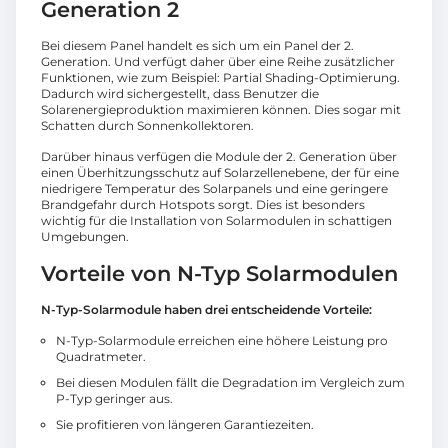
Generation 2
Bei diesem Panel handelt es sich um ein Panel der 2.
Generation. Und verfügt daher über eine Reihe zusätzlicher
Funktionen, wie zum Beispiel: Partial Shading-Optimierung.
Dadurch wird sichergestellt, dass Benutzer die
Solarenergieproduktion maximieren können. Dies sogar mit
Schatten durch Sonnenkollektoren.
Darüber hinaus verfügen die Module der 2. Generation über
einen Überhitzungsschutz auf Solarzellenebene, der für eine
niedrigere Temperatur des Solarpanels und eine geringere
Brandgefahr durch Hotspots sorgt. Dies ist besonders
wichtig für die Installation von Solarmodulen in schattigen
Umgebungen.
Vorteile von N-Typ Solarmodulen
N-Typ-Solarmodule haben drei entscheidende Vorteile:
N-Typ-Solarmodule erreichen eine höhere Leistung pro
Quadratmeter.
Bei diesen Modulen fällt die Degradation im Vergleich zum
P-Typ geringer aus.
Sie profitieren von längeren Garantiezeiten.