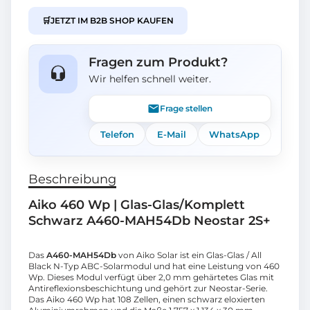
🛒
JETZT IM B2B SHOP KAUFEN
Fragen zum Produkt?
Wir helfen schnell weiter.
Frage stellen
Telefon
E-Mail
WhatsApp
Beschreibung
Aiko 460 Wp | Glas-Glas/Komplett
Schwarz A460-MAH54Db Neostar 2S+
Das
A460-MAH54Db
von Aiko Solar ist ein Glas-Glas / All
Black N-Typ ABC-Solarmodul und hat eine Leistung von 460
Wp. Dieses Modul verfügt über 2,0 mm gehärtetes Glas mit
Antireflexionsbeschichtung und gehört zur Neostar-Serie.
Das Aiko 460 Wp hat 108 Zellen, einen schwarz eloxierten