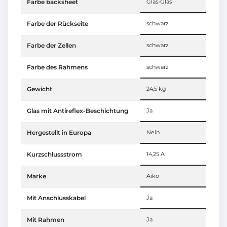
Farbe backsheet
Glas-Glas
Farbe der Rückseite
schwarz
Farbe der Zellen
schwarz
Farbe des Rahmens
schwarz
Gewicht
24,5 kg
Glas mit Antireflex-Beschichtung
Ja
Hergestellt in Europa
Nein
Kurzschlussstrom
14,25 A
Marke
Aiko
Mit Anschlusskabel
Ja
Mit Rahmen
Ja