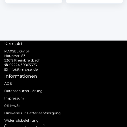
Kontakt
MAXSEL GmbH
Hauptstr. 83
53619 Rheinbreitbach
☎
02224 / 9865373
📧
info(ät)maxsel.de
Informationen
AGB
Datenschutzerklärung
Impressum
0% MwSt
Hinweise zur Batterieentsorgung
Widerrufsbelehrung