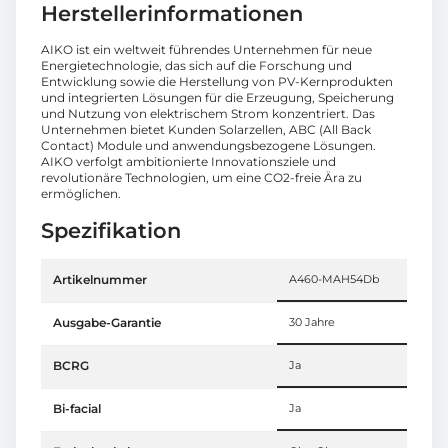
Herstellerinformationen
AIKO ist ein weltweit führendes Unternehmen für neue
Energietechnologie, das sich auf die Forschung und
Entwicklung sowie die Herstellung von PV-Kernprodukten
und integrierten Lösungen für die Erzeugung, Speicherung
und Nutzung von elektrischem Strom konzentriert. Das
Unternehmen bietet Kunden Solarzellen, ABC (All Back
Contact) Module und anwendungsbezogene Lösungen.
AIKO verfolgt ambitionierte Innovationsziele und
revolutionäre Technologien, um eine CO2-freie Ära zu
ermöglichen.
Spezifikation
Artikelnummer
A460-MAH54Db
Ausgabe-Garantie
30 Jahre
BCRG
Ja
Bi-facial
Ja