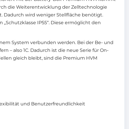
rch die Weiterentwicklung der Zelltechnologie
. Dadurch wird weniger Stellfläche benötigt.
n „Schutzklasse IP55“. Diese ermöglicht den
u einem System verbunden werden. Bei der Be- und
rn – also 1C. Dadurch ist die neue Serie für On-
ellen gleich bleibt, sind die Premium HVM
xibilität und Benutzerfreundlichkeit