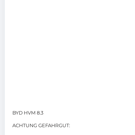
BYD HVM 8.3
ACHTUNG GEFAHRGUT: