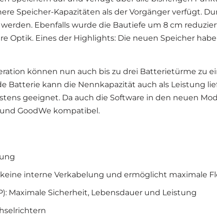
ere Speicher-Kapazitäten als der Vorgänger verfügt. Du
werden. Ebenfalls wurde die Bautiefe um 8 cm reduziert
re Optik. Eines der Highlights: Die neuen Speicher habe
eneration können nun auch bis zu drei Batterietürme z
 Batterie kann die Nennkapazität auch als Leistung liefe
estens geeignet. Da auch die Software in den neuen Mod
s und GoodWe kompatibel.
tung
 keine interne Verkabelung und ermöglicht maximale Fle
P): Maximale Sicherheit, Lebensdauer und Leistung
selrichtern