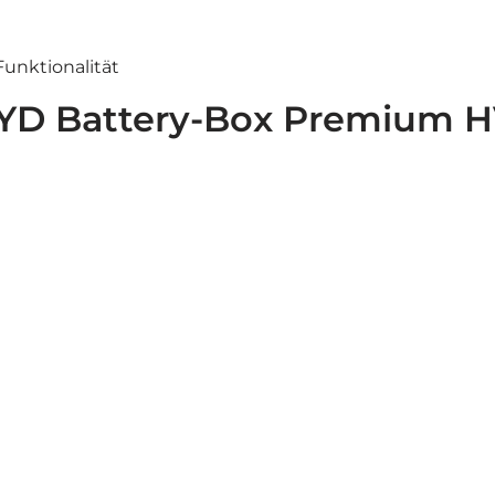
Funktionalität
BYD Battery-Box Premium H