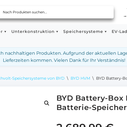
er
Unterkonstruktion
Speichersysteme
EV-La
ach nachhaltigen Produkten. Aufgrund der aktuellen Lag
Lieferzeiten kommen. Vielen Dank für Ihr Verständnis!
hvolt-Speichersysteme von BYD
\
BYD HVM
\
BYD Battery-Bo
BYD Battery-Box
Batterie-Speicher