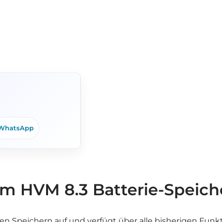
WhatsApp
m HVM 8.3 Batterie-Speich
en Speichern auf und verfügt über alle bisherigen Fu