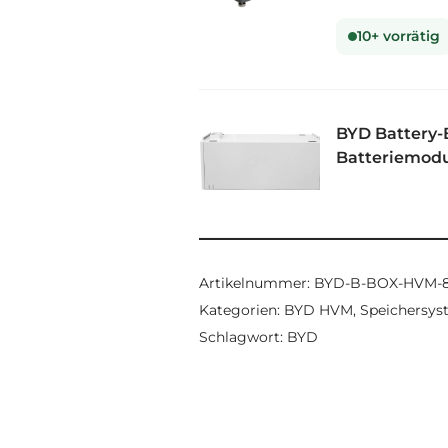
10+ vorrätig
BYD Battery
Batteriemod
Artikelnummer:
BYD-B-BOX-HVM-8
Kategorien:
BYD HVM
,
Speichersy
Schlagwort:
BYD