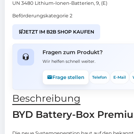
UN 3480 Lithium-Ionen-Batterien, 9, (E)
Beförderungskategorie 2
🛒
JETZT IM B2B SHOP KAUFEN
Fragen zum Produkt?
Wir helfen schnell weiter.
Frage stellen
Telefon
E-Mail
Beschreibung
BYD Battery-Box Premiu
Die neue Systemgeneration baut auf den bekannt