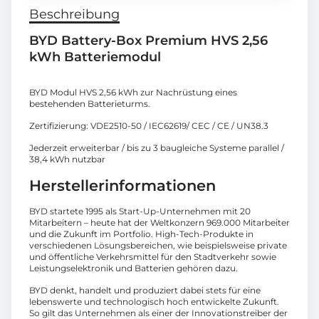
Beschreibung
BYD Battery-Box Premium HVS 2,56
kWh Batteriemodul
BYD Modul HVS 2,56 kWh zur Nachrüstung eines
bestehenden Batterieturms.
Zertifizierung: VDE2510-50 / IEC62619/ CEC / CE / UN38.3
Jederzeit erweiterbar / bis zu 3 baugleiche Systeme parallel /
38,4 kWh nutzbar
Herstellerinformationen
BYD startete 1995 als Start-Up-Unternehmen mit 20
Mitarbeitern – heute hat der Weltkonzern 969.000 Mitarbeiter
und die Zukunft im Portfolio. High-Tech-Produkte in
verschiedenen Lösungsbereichen, wie beispielsweise private
und öffentliche Verkehrsmittel für den Stadtverkehr sowie
Leistungselektronik und Batterien gehören dazu.
BYD denkt, handelt und produziert dabei stets für eine
lebenswerte und technologisch hoch entwickelte Zukunft.
So gilt das Unternehmen als einer der Innovationstreiber der