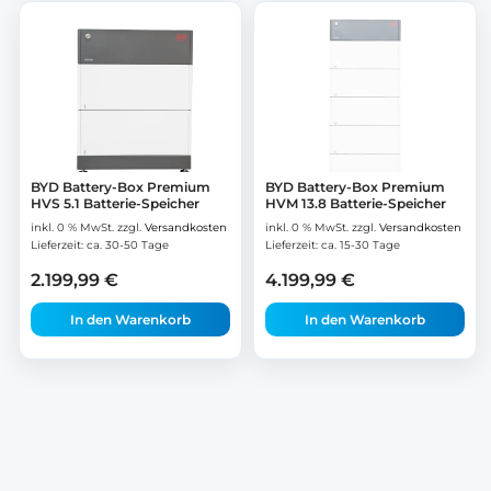
BYD Battery-Box Premium
BYD Battery-Box Premium
HVS 5.1 Batterie-Speicher
HVM 13.8 Batterie-Speicher
inkl. 0 % MwSt.
zzgl.
Versandkosten
inkl. 0 % MwSt.
zzgl.
Versandkosten
Lieferzeit:
ca. 30-50 Tage
Lieferzeit:
ca. 15-30 Tage
2.199,99
€
4.199,99
€
In den Warenkorb
In den Warenkorb