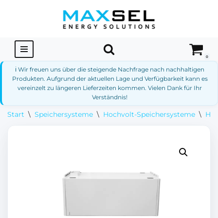
Zum
Inhalt
springen
0
ℹ️ Wir freuen uns über die steigende Nachfrage nach nachhaltigen
Produkten. Aufgrund der aktuellen Lage und Verfügbarkeit kann es
vereinzelt zu längeren Lieferzeiten kommen. Vielen Dank für Ihr
Verständnis!
Start
\
Speichersysteme
\
Hochvolt-Speichersysteme
\
Hoc