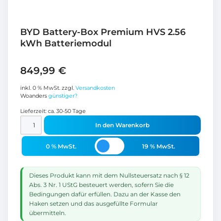
BYD Battery-Box Premium HVS 2.56
kWh Batteriemodul
849,99
€
inkl. 0 % MwSt.
zzgl.
Versandkosten
Woanders
günstiger?
Lieferzeit:
ca. 30-50 Tage
In den Warenkorb
0 % MwSt.
19 % MwSt.
Dieses Produkt kann mit dem Nullsteuersatz nach § 12
Abs. 3 Nr. 1 UStG besteuert werden, sofern Sie die
Bedingungen dafür erfüllen. Dazu an der Kasse den
Haken setzen und das ausgefüllte Formular
übermitteln.