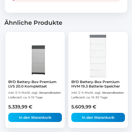
Ähnliche Produkte
BYD Battery-Box Premium
BYD Battery-Box Premium
LVS 20.0 Komplettset
HVM 19.3 Batterie-Speicher
inkl. 0 % MwSt.
zzgl.
Versandkosten
inkl. 0 % MwSt.
zzgl.
Versandkosten
Lieferzeit:
ca. 5-10 Tage
Lieferzeit:
ca. 15-30 Tage
5.339,99
€
5.609,99
€
In den Warenkorb
In den Warenkorb