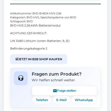
Artikelnummer:
BYD-B-BOX-HVS-2.56
Kategorien:
BYD HVS
,
Speichersysteme von BYD
Schlagwort:
BYD
BYD HVS 2,56 kWh Batteriemodul
ACHTUNG GEFAHRGUT:
UN 3480 Lithium-Ionen-Batterien, 9, (E)
Beförderungskategorie 2
🛒
JETZT IM B2B SHOP KAUFEN
Fragen zum Produkt?
Wir helfen schnell weiter.
Frage stellen
Telefon
E-Mail
WhatsApp