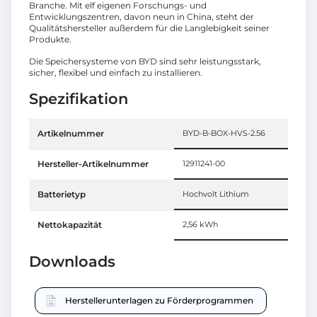
Branche. Mit elf eigenen Forschungs- und
Entwicklungszentren, davon neun in China, steht der
Qualitätshersteller außerdem für die Langlebigkeit seiner
Produkte.
Die Speichersysteme von BYD sind sehr leistungsstark,
sicher, flexibel und einfach zu installieren.
Spezifikation
Artikelnummer
BYD-B-BOX-HVS-2.56
Hersteller-Artikelnummer
12911241-00
Batterietyp
Hochvolt Lithium
Nettokapazität
2,56 kWh
Downloads
Herstellerunterlagen zu Förderprogrammen