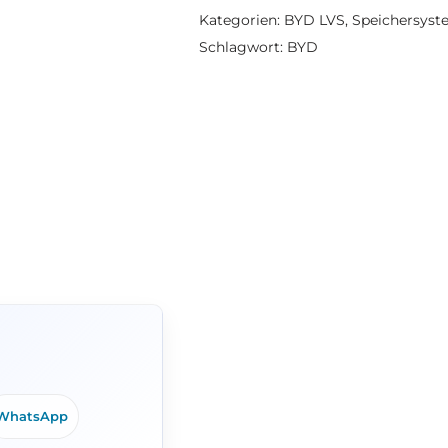
Kategorien:
BYD LVS
,
Speichersys
Schlagwort:
BYD
WhatsApp