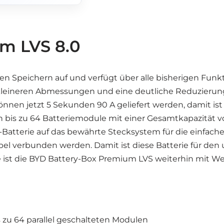
m LVS 8.0
 Speichern auf und verfügt über alle bisherigen Funkt
s kleineren Abmessungen und eine deutliche Reduzierun
en jetzt 5 Sekunden 90 A geliefert werden, damit ist d
n bis zu 64 Batteriemodule mit einer Gesamtkapazität 
-Batterie auf das bewährte Stecksystem für die einfach
el verbunden werden. Damit ist diese Batterie für den
e ist die BYD Battery-Box Premium LVS weiterhin mit 
s zu 64 parallel geschalteten Modulen