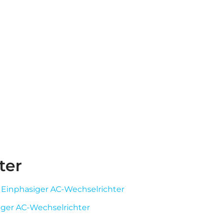
ter
inphasiger AC-Wechselrichter
er AC-Wechselrichter