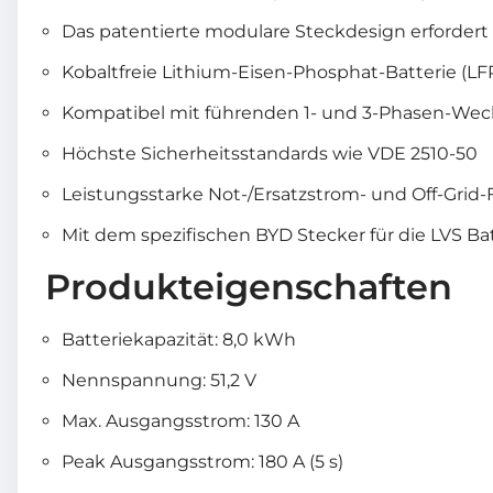
Das patentierte modulare Steckdesign erfordert
Kobaltfreie Lithium-Eisen-Phosphat-Batterie (LF
Kompatibel mit führenden 1- und 3-Phasen-Wech
Höchste Sicherheitsstandards wie VDE 2510-50
Leistungsstarke Not-/Ersatzstrom- und Off-Grid-
Mit dem spezifischen BYD Stecker für die LVS Batt
Produkteigenschaften
Batteriekapazität: 8,0 kWh
Nennspannung: 51,2 V
Max. Ausgangsstrom: 130 A
Peak Ausgangsstrom: 180 A (5 s)