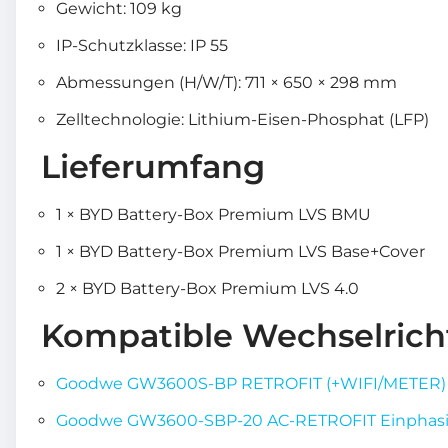
Gewicht: 109 kg
IP-Schutzklasse: IP 55
Abmessungen (H/W/T): 711 × 650 × 298 mm
Zelltechnologie: Lithium-Eisen-Phosphat (LFP)
Lieferumfang
1 × BYD Battery-Box Premium LVS BMU
1 × BYD Battery-Box Premium LVS Base+Cover
2 × BYD Battery-Box Premium LVS 4.0
Kompatible Wechselrich
Goodwe GW3600S-BP RETROFIT (+WIFI/METER) E
Goodwe GW3600-SBP-20 AC-RETROFIT Einphasig