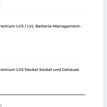
remium LVS / LVL Batterie-Management-
remium LVS Deckel Sockel und Gehäuse
0