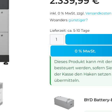
2.339,99
€
inkl. 0 % MwSt.
zzgl.
Versandkosten
Woanders
günstiger?
Lieferzeit:
ca. 5-10 Tage
0 % MwSt.
Dieses Produkt kann mit dem 
besteuert werden, sofern Sie
der Kasse den Haken setzen 
übermitteln.
BYD Battery-