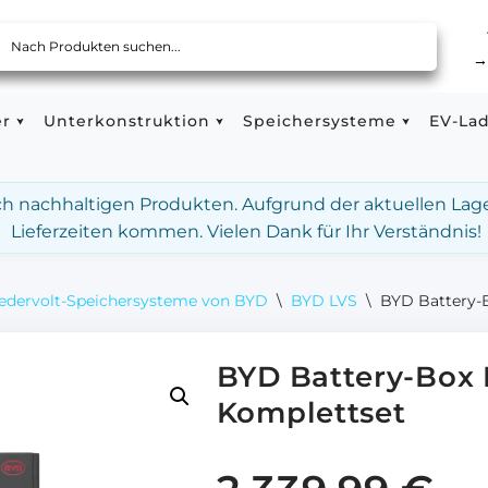
er
Unterkonstruktion
Speichersysteme
EV-La
ach nachhaltigen Produkten. Aufgrund der aktuellen Lag
Lieferzeiten kommen. Vielen Dank für Ihr Verständnis!
edervolt-Speichersysteme von BYD
\
BYD LVS
\
BYD Battery-
BYD Battery-Box
Komplettset