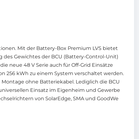
ionen. Mit der Battery-Box Premium LVS bietet
g des Gewichtes der BCU (Battery-Control-Unit)
ie neue 48 V Serie auch für Off-Grid Einsätze
von 256 kWh zu einem System verschaltet werden.
e Montage ohne Batteriekabel. Lediglich die BCU
 universellen Einsatz im Eigenheim und Gewerbe
Wechselrichtern von SolarEdge, SMA und GoodWe