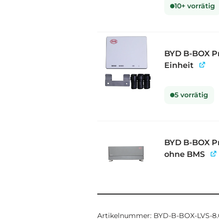
10+ vorrätig
BYD B-BOX P
Einheit
5 vorrätig
BYD B-BOX P
ohne BMS
Artikelnummer:
BYD-B-BOX-LVS-8.