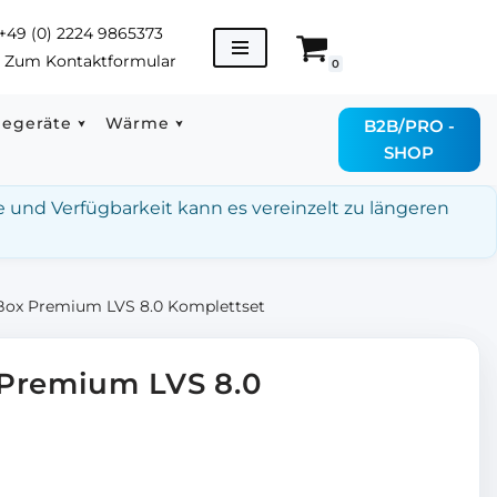
+49 (0) 2224 9865373
→
Zum Kontaktformular
0
degeräte
Wärme
B2B/PRO -
SHOP
e und Verfügbarkeit kann es vereinzelt zu längeren
Box Premium LVS 8.0 Komplettset
 Premium LVS 8.0