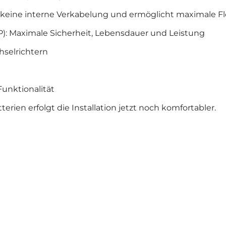
 keine interne Verkabelung und ermöglicht maximale Fle
P): Maximale Sicherheit, Lebensdauer und Leistung
selrichtern
Funktionalität
erien erfolgt die Installation jetzt noch komfortabler.