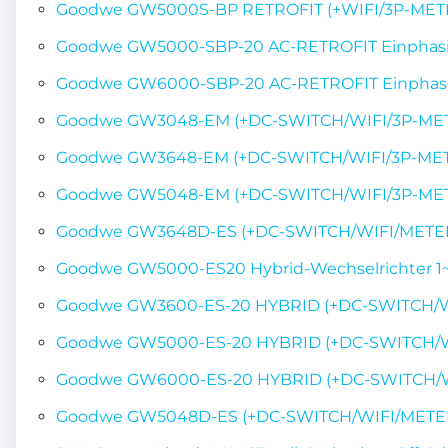
Goodwe GW5000S-BP RETROFIT (+WIFI/3P-METER
Goodwe GW5000-SBP-20 AC-RETROFIT Einphasig
Goodwe GW6000-SBP-20 AC-RETROFIT Einphasig
Goodwe GW3048-EM (+DC-SWITCH/WIFI/3P-METER)
Goodwe GW3648-EM (+DC-SWITCH/WIFI/3P-METER)
Goodwe GW5048-EM (+DC-SWITCH/WIFI/3P-METER)
Goodwe GW3648D-ES (+DC-SWITCH/WIFI/METER) E
Goodwe GW5000-ES20 Hybrid-Wechselrichter 1
Goodwe GW3600-ES-20 HYBRID (+DC-SWITCH/W
Goodwe GW5000-ES-20 HYBRID (+DC-SWITCH/W
Goodwe GW6000-ES-20 HYBRID (+DC-SWITCH/W
Goodwe GW5048D-ES (+DC-SWITCH/WIFI/METER) E