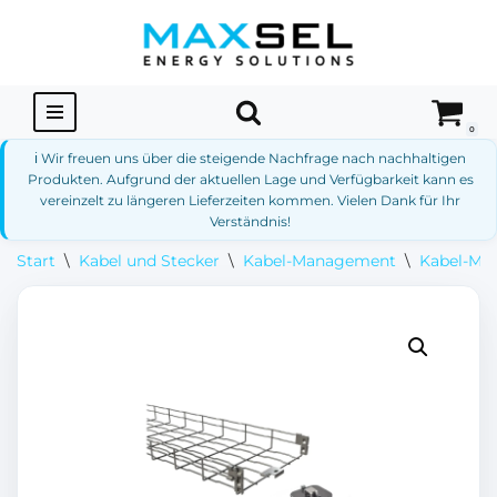
Zum
Inhalt
springen
0
ℹ️ Wir freuen uns über die steigende Nachfrage nach nachhaltigen
Produkten. Aufgrund der aktuellen Lage und Verfügbarkeit kann es
vereinzelt zu längeren Lieferzeiten kommen. Vielen Dank für Ihr
Verständnis!
Start
\
Kabel und Stecker
\
Kabel-Management
\
Kabel-Ma