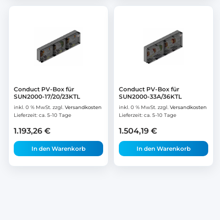
Conduct PV-Box für
Conduct PV-Box für
SUN2000-17/20/23KTL
SUN2000-33A/36KTL
inkl. 0 % MwSt.
zzgl.
Versandkosten
inkl. 0 % MwSt.
zzgl.
Versandkosten
Lieferzeit:
ca. 5-10 Tage
Lieferzeit:
ca. 5-10 Tage
1.193,26
€
1.504,19
€
In den Warenkorb
In den Warenkorb