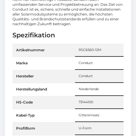
umfassenden Service und Projektbetreuung an. Das Ziel von
Conduct ist es, sichere, schnelle und einfache Installationen
aller Solarmodulsysteme zu ermöglichen, die höchsten
Qualitäts- und Brandschutzstandards erfüllen und zu einer
nachhaltigen Zukunft beitragen.
Spezifikation
Artikelnummer
RSC6560-12M
Marke
Conduct
Hersteller
Conduct
Herstellungsland
Niederlande
HS-Code
73144100
Kabel-Typ
Gittereinsatz
Profilform
U-Form