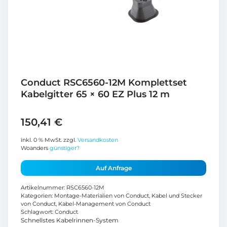
Conduct RSC6560-12M Komplettset
Kabelgitter 65 × 60 EZ Plus 12 m
150,41
€
inkl. 0 % MwSt.
zzgl.
Versandkosten
Woanders
günstiger?
Auf Anfrage
Artikelnummer:
RSC6560-12M
Kategorien:
Montage-Materialien von Conduct
,
Kabel und Stecker
von Conduct
,
Kabel-Management von Conduct
Schlagwort:
Conduct
Schnellstes Kabelrinnen-System