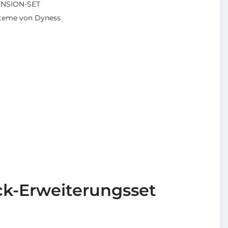
ENSION-SET
steme von Dyness
k-Erweiterungsset