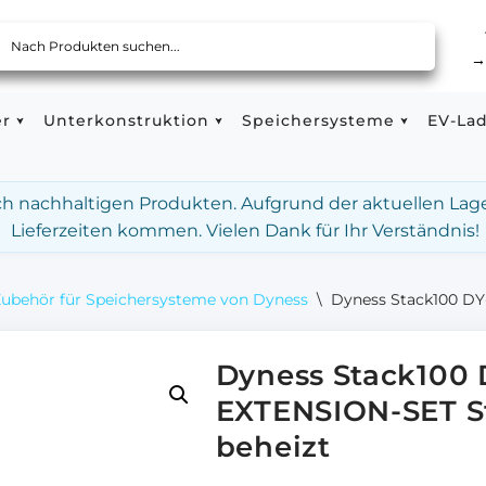
er
Unterkonstruktion
Speichersysteme
EV-La
ach nachhaltigen Produkten. Aufgrund der aktuellen Lag
Lieferzeiten kommen. Vielen Dank für Ihr Verständnis!
ubehör für Speichersysteme von Dyness
\
Dyness Stack100 DY
Dyness Stack100
EXTENSION-SET S
beheizt