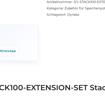
Artikelnummer:
DY-STACK100-EXT
Kategorie:
Zubehör für Speichersy
Schlagwort:
Dyness
WhatsApp
CK100-EXTENSION-SET Stac