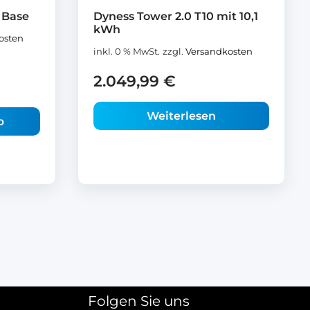
 Base
Dyness Tower 2.0 T10 mit 10,1
kWh
osten
inkl. 0 % MwSt.
zzgl.
Versandkosten
2.049,99
€
Weiterlesen
b
Folgen Sie uns