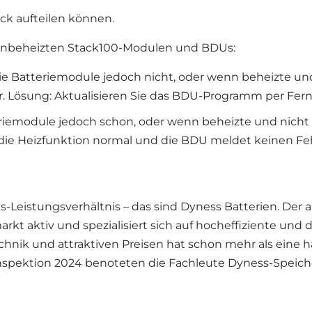
ack aufteilen können.
 unbeheizten Stack100-Modulen und BDUs:
die Batteriemodule jedoch nicht, oder wenn beheizte u
 Lösung: Aktualisieren Sie das BDU-Programm per Fernz
eriemodule jedoch schon, oder wenn beheizte und nich
die Heizfunktion normal und die BDU meldet keinen Feh
eis-Leistungsverhältnis – das sind Dyness Batterien. De
arkt aktiv und spezialisiert sich auf hocheffiziente un
chnik und attraktiven Preisen hat schon mehr als eine 
nspektion 2024 benoteten die Fachleute Dyness-Speiche