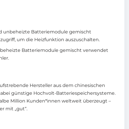
nd unbeheizte Batteriemodule gemischt
ugriff, um die Heizfunktion auszuschalten.
t beheizte Batteriemodule gemischt verwendet
ler.
r aufstrebende Hersteller aus dem chinesischen
d dabei günstige Hochvolt-Batteriespeichersysteme.
halbe Million Kunden*innen weltweit überzeugt –
r mit „gut“.