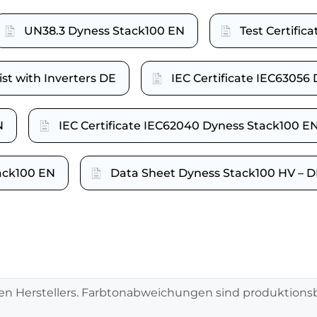
UN38.3 Dyness Stack100 EN
Test Certifi
st with Inverters DE
IEC Certificate IEC63056
N
IEC Certificate IEC62040 Dyness Stack100 E
ack100 EN
Data Sheet Dyness Stack100 HV – 
en Herstellers. Farbtonabweichungen sind produktionsb