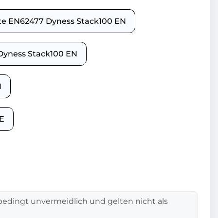
cate EN62477 Dyness Stack100 EN
 Dyness Stack100 EN
N
DE
edingt unvermeidlich und gelten nicht als