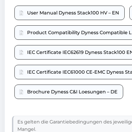
User Manual Dyness Stack100 HV – EN
Product Compatibility Dyness Compatible Li
IEC Certificate IEC62619 Dyness Stack100 E
IEC Certificate IEC61000 CE-EMC Dyness St
Brochure Dyness C&I Loesungen – DE
Es gelten die Garantiebedingungen des jeweilig
Mangel.