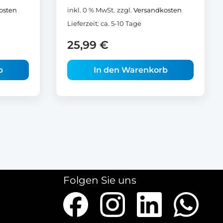
osten
inkl. 0 % MwSt.
zzgl.
Versandkosten
Lieferzeit:
ca. 5-10 Tage
25,99
€
b
In den Warenkorb
Folgen Sie uns