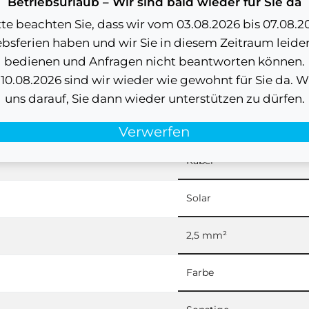
Betriebsurlaub – Wir sind bald wieder für Sie da
Enphase
tte beachten Sie, dass wir vom 03.08.2026 bis 07.08.2
ebsferien haben und wir Sie in diesem Zeitraum leider
Vereinigte Staaten
bedienen und Anfragen nicht beantworten können.
0.08.2026 sind wir wieder wie gewohnt für Sie da. W
85442000
uns darauf, Sie dann wieder unterstützen zu dürfen.
Kabel
Verwerfen
Kabel
Solar
2,5 mm²
Farbe