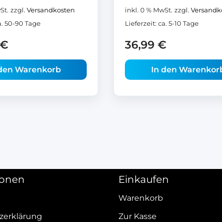
St.
zzgl.
Versandkosten
inkl. 0 % MwSt.
zzgl.
Versandk
a. 50-90 Tage
Lieferzeit:
ca. 5-10 Tage
€
36,99
€
 den Warenkorb
In den Warenkor
ionen
Einkaufen
Warenkorb
zerklärung
Zur Kasse