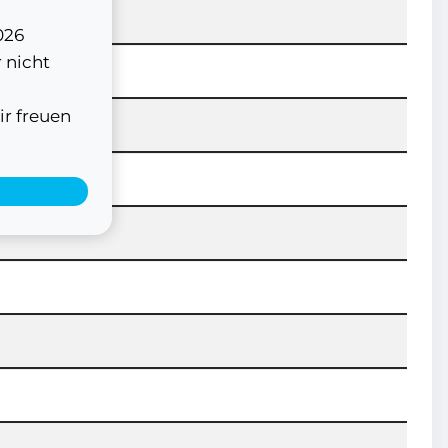
026
 nicht
ir freuen