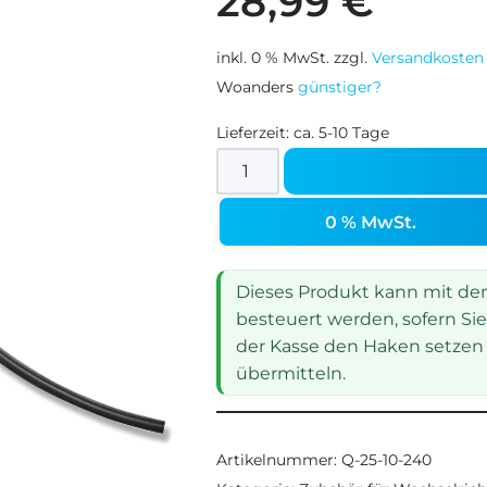
28,99
€
inkl. 0 % MwSt.
zzgl.
Versandkosten
Woanders
günstiger?
Lieferzeit:
ca. 5-10 Tage
0 % MwSt.
Dieses Produkt kann mit dem 
besteuert werden, sofern Sie
der Kasse den Haken setzen 
übermitteln.
Artikelnummer:
Q-25-10-240