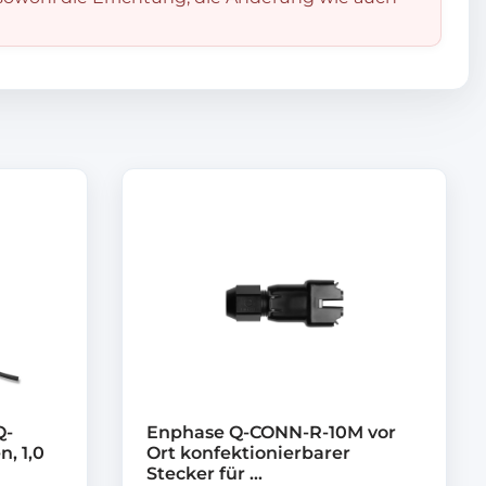
Q-
Enphase Q-CONN-R-10M vor
n, 1,0
Ort konfektionierbarer
Stecker für ...