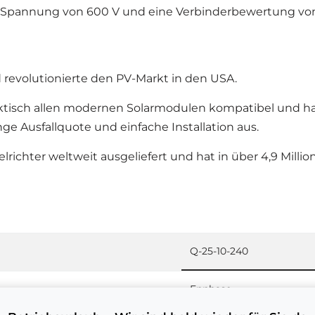
Spannung von 600 V und eine Verbinderbewertung von
revolutionierte den PV-Markt in den USA.
raktisch allen modernen Solarmodulen kompatibel und ha
ge Ausfallquote und einfache Installation aus.
lrichter weltweit ausgeliefert und hat in über 4,9 Mill
Q-25-10-240
Enphase