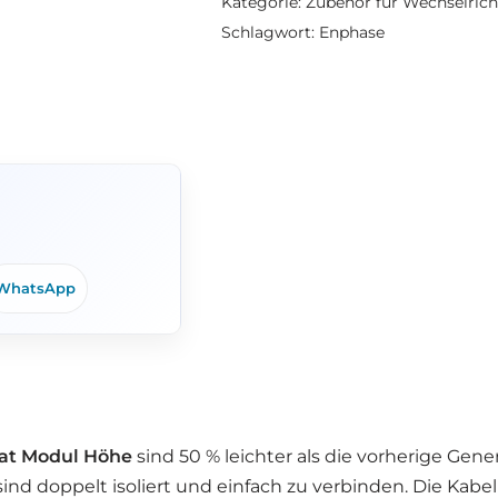
Kategorie:
Zubehör für Wechselrich
Schlagwort:
Enphase
WhatsApp
mat Modul Höhe
sind 50 % leichter als die vorherige Gen
sind doppelt isoliert und einfach zu verbinden. Die Kabe