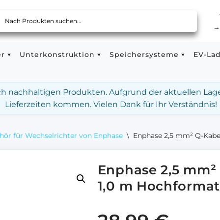
er
Unterkonstruktion
Speichersysteme
EV-La
ach nachhaltigen Produkten. Aufgrund der aktuellen Lag
Lieferzeiten kommen. Vielen Dank für Ihr Verständnis!
hör für Wechselrichter von Enphase
\
Enphase 2,5 mm² Q-Kabel
Enphase 2,5 mm² 
1,0 m Hochformat