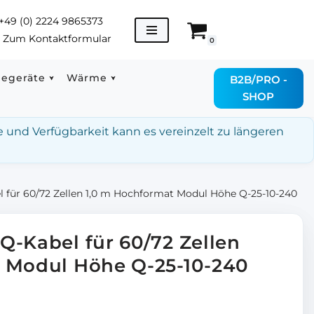
+49 (0) 2224 9865373
→
Zum Kontaktformular
0
degeräte
Wärme
B2B/PRO -
SHOP
e und Verfügbarkeit kann es vereinzelt zu längeren
 für 60/72 Zellen 1,0 m Hochformat Modul Höhe Q-25-10-240
Q-Kabel für 60/72 Zellen
 Modul Höhe Q-25-10-240