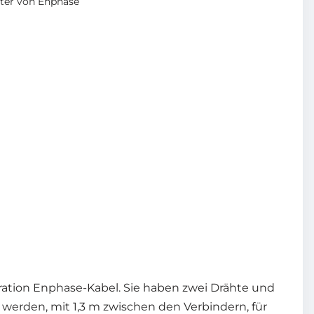
ter von Enphase
eration Enphase-Kabel. Sie haben zwei Drähte und
l werden, mit 1,3 m zwischen den Verbindern, für