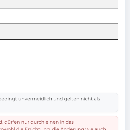
edingt unvermeidlich und gelten nicht als
d, dürfen nur durch einen in das
 sowohl die Errichtung, die Änderung wie auch