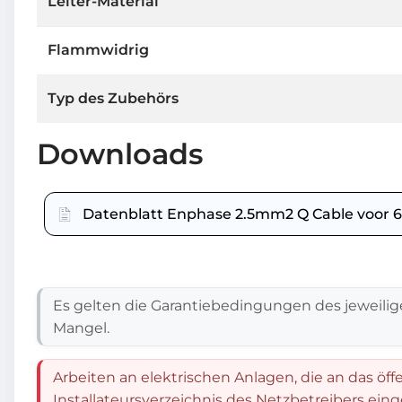
Leiter-Material
Flammwidrig
Typ des Zubehörs
Downloads
Datenblatt Enphase 2.5mm2 Q Cable voor 60/
Es gelten die Garantiebedingungen des jeweilig
Mangel.
Arbeiten an elektrischen Anlagen, die an das öff
Installateursverzeichnis des Netzbetreibers ein