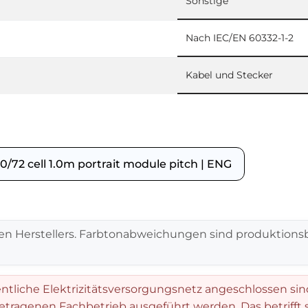
Sonstige
Nach IEC/EN 60332-1-2
Kabel und Stecker
72 cell 1.0m portrait module pitch | ENG
en Herstellers. Farbtonabweichungen sind produktionsb
entliche Elektrizitätsversorgungsnetz angeschlossen sin
getragenen Fachbetrieb ausgeführt werden. Das betrifft