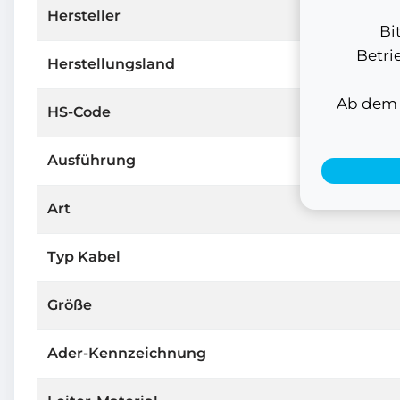
Hersteller
Bi
Betri
Herstellungsland
Ab dem 1
HS-Code
Ausführung
Art
Typ Kabel
Größe
Ader-Kennzeichnung