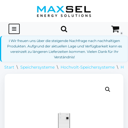
Zum
Inhalt
springen
0
ℹ️ Wir freuen uns über die steigende Nachfrage nach nachhaltigen
Produkten. Aufgrund der aktuellen Lage und Verfügbarkeit kann es
vereinzelt zu längeren Lieferzeiten kommen. Vielen Dank für Ihr
Verständnis!
Start
\
Speichersysteme
\
Hochvolt-Speichersysteme
\
Hoc