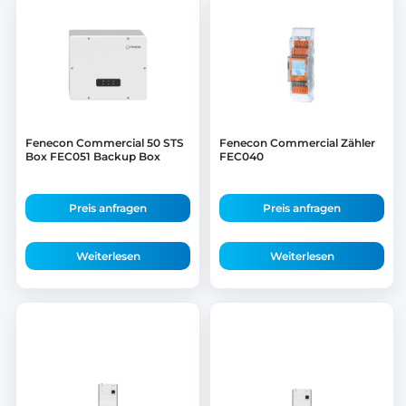
Fenecon Commercial 50 STS
Fenecon Commercial Zähler
Box FEC051 Backup Box
FEC040
Preis anfragen
Preis anfragen
Weiterlesen
Weiterlesen