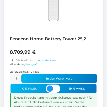
Fenecon Home Battery Tower 25,2
8.709,99
€
inkl. 0 % MwSt.
zzgl.
Versandkosten
Woanders
günstiger?
Lieferzeit:
ca. 5-10 Tage
In den Warenkorb
0 % MwSt.
19 % MwSt.
Dieses Produkt kann mit dem Nullsteuersatz nach § 12
Abs. 3 Nr. 1 UStG besteuert werden, sofern Sie die
Bedingungen dafür erfüllen. Dazu an der Kasse den