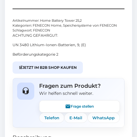
Artikelnummer:
Home Battery Tower 25,2
Kategorien:
FENECON Home
,
Speichersysteme von FENECON
Schlagwort:
FENECON
ACHTUNG GEFAHRGUT:
UN 3480 Lithium-Ionen-Batterien, 9, (E)
Beförderungskategorie 2
🛒
JETZT IM B2B SHOP KAUFEN
Fragen zum Produkt?
Wir helfen schnell weiter.
Frage stellen
Telefon
E-Mail
WhatsApp