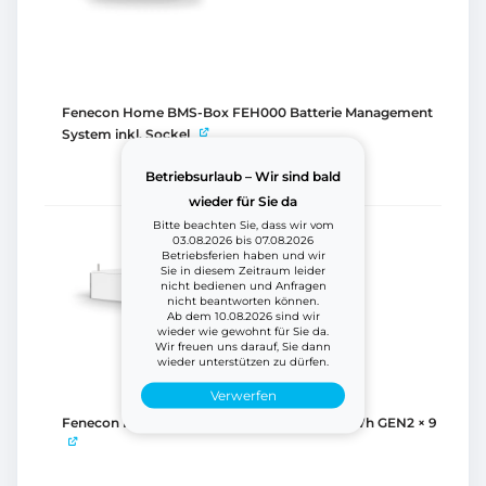
Fenecon Home BMS-Box FEH000 Batterie Management
System inkl. Sockel
Betriebsurlaub – Wir sind bald
wieder für Sie da
Bitte beachten Sie, dass wir vom
03.08.2026 bis 07.08.2026
Betriebsferien haben und wir
Sie in diesem Zeitraum leider
nicht bedienen und Anfragen
nicht beantworten können.
Ab dem 10.08.2026 sind wir
wieder wie gewohnt für Sie da.
Wir freuen uns darauf, Sie dann
wieder unterstützen zu dürfen.
Verwerfen
Fenecon Home Batteriemodul FEH021 2,8 kWh GEN2
× 9