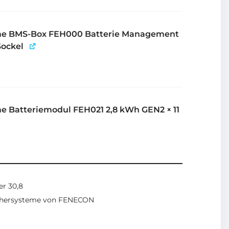
e BMS-Box FEH000 Batterie Management
Sockel
e Batteriemodul FEH021 2,8 kWh GEN2
× 11
r 30,8
chersysteme von FENECON