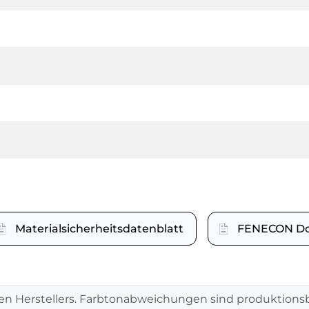
Materialsicherheitsdatenblatt
FENECON D
en Herstellers. Farbtonabweichungen sind produktionsb