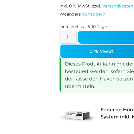
inkl. 0 % MwSt.
zzgl.
Versandkosten
Woanders
günstiger?
Lieferzeit:
ca. 5-10 Tage
0 % MwSt.
Dieses Produkt kann mit dem 
besteuert werden, sofern Sie
der Kasse den Haken setzen 
übermitteln.
Fenecon Hom
System inkl. 