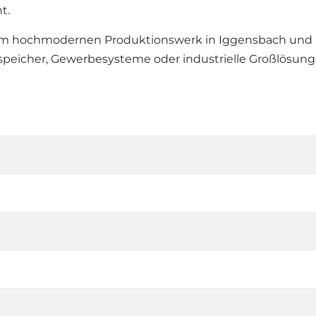
t.
em hochmodernen Produktionswerk in Iggensbach und ü
eicher, Gewerbesysteme oder industrielle Großlösunge