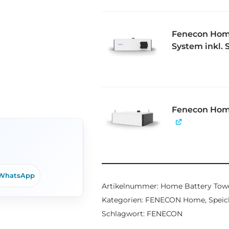
Fenecon Hom
System inkl. 
Fenecon Hom
WhatsApp
Artikelnummer:
Home Battery Towe
Kategorien:
FENECON Home
,
Spei
Schlagwort:
FENECON