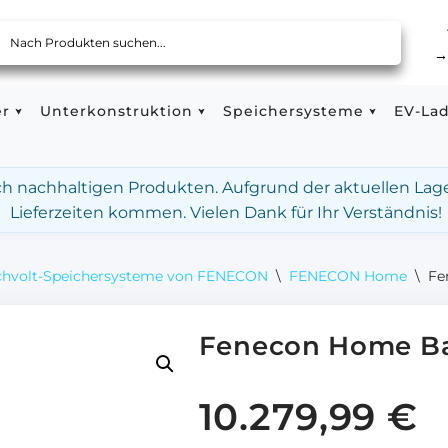
er
Unterkonstruktion
Speichersysteme
EV-La
ach nachhaltigen Produkten. Aufgrund der aktuellen Lag
Lieferzeiten kommen. Vielen Dank für Ihr Verständnis!
hvolt-Speichersysteme von FENECON
\
FENECON Home
\
Fe
Fenecon Home Ba
10.279,99
€