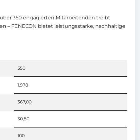
ber 350 engagierten Mitarbeitenden treibt
n – FENECON bietet leistungsstarke, nachhaltige
550
1.978
367,00
30,80
100