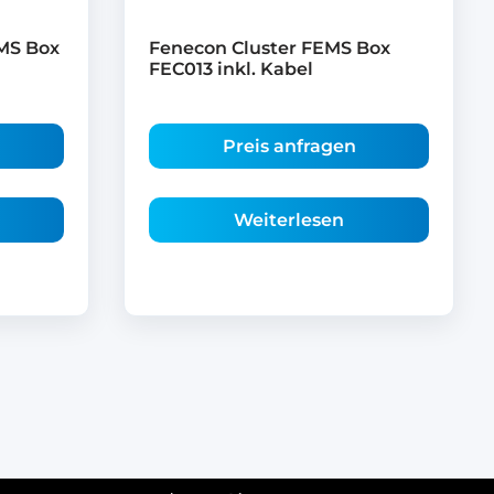
MS Box
Fenecon Cluster FEMS Box
FEC013 inkl. Kabel
Preis anfragen
Weiterlesen