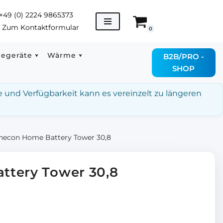
+49 (0) 2224 9865373
→
Zum Kontaktformular
0
degeräte
Wärme
B2B/PRO -
SHOP
e und Verfügbarkeit kann es vereinzelt zu längeren
necon Home Battery Tower 30,8
ttery Tower 30,8