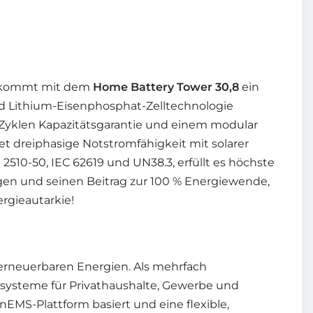
ch kommt mit dem
Home Battery Tower 30,8
ein
nd Lithium-Eisenphosphat-Zelltechnologie
0 Zyklen Kapazitätsgarantie und einem modular
t dreiphasige Notstromfähigkeit mit solarer
2510-50, IEC 62619 und UN38.3, erfüllt es höchste
en und seinen Beitrag zur 100 % Energiewende,
ergieautarkie!
erneuerbaren Energien. Als mehrfach
systeme für Privathaushalte, Gewerbe und
MS-Plattform basiert und eine flexible,