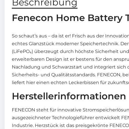
Beschreibung
Fenecon Home Battery 
So schaut’s aus – da ist er! Frisch aus der Inn
echtes Glanzstück moderner Speichertechnik. Der
(LiFePO₄) überzeugt durch höchste Sicherheit und 
erweiterbaren Design ist er bestens für den anspr
Nachladung und Schwarzstart und integriert sich op
Sicherheits- und Qualitätsstandards. FENECON, b
liefert hier einen echten Leckerbissen für zukunftso
Herstellerinformationen
FENECON steht für innovative Stromspeicherlösung
ausgezeichneter Technologieführer entwickelt F
Industrie. Herzstück ist das preisgekrönte FENEC