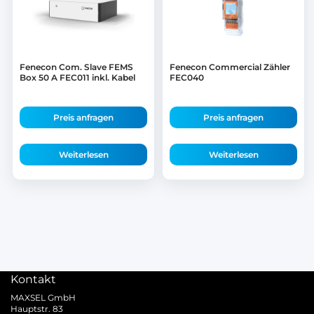
Fenecon Com. Slave FEMS
Fenecon Commercial Zähler
Box 50 A FEC011 inkl. Kabel
FEC040
Preis anfragen
Preis anfragen
Weiterlesen
Weiterlesen
Kontakt
MAXSEL GmbH
Hauptstr. 83