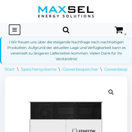
Zum
Inhalt
springen
0
ℹ️ Wir freuen uns über die steigende Nachfrage nach nachhaltigen
Produkten. Aufgrund der aktuellen Lage und Verfügbarkeit kann es
vereinzelt zu längeren Lieferzeiten kommen. Vielen Dank für Ihr
Verständnis!
Start
\
Speichersysteme
\
Gewerbespeicher
\
Gewerbespei