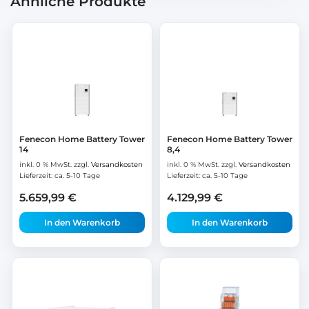
Ähnliche Produkte
Fenecon Home Battery Tower
Fenecon Home Battery Tower
14
8,4
inkl. 0 % MwSt.
zzgl.
Versandkosten
inkl. 0 % MwSt.
zzgl.
Versandkosten
Lieferzeit:
ca. 5-10 Tage
Lieferzeit:
ca. 5-10 Tage
5.659,99
€
4.129,99
€
In den Warenkorb
In den Warenkorb