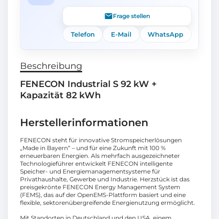
Frage stellen
Telefon
E-Mail
WhatsApp
Beschreibung
FENECON Industrial S 92 kW +
Kapazität 82 kWh
Herstellerinformationen
FENECON steht für innovative Stromspeicherlösungen
„Made in Bayern“ – und für eine Zukunft mit 100 %
erneuerbaren Energien. Als mehrfach ausgezeichneter
Technologieführer entwickelt FENECON intelligente
Speicher- und Energiemanagementsysteme für
Privathaushalte, Gewerbe und Industrie. Herzstück ist das
preisgekrönte FENECON Energy Management System
(FEMS), das auf der OpenEMS-Plattform basiert und eine
flexible, sektorenübergreifende Energienutzung ermöglicht.
Mit Standorten in Deutschland und den USA, einem