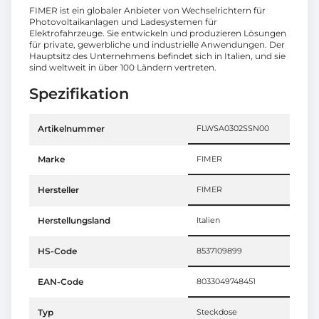
FIMER ist ein globaler Anbieter von Wechselrichtern für
Photovoltaikanlagen und Ladesystemen für
Elektrofahrzeuge. Sie entwickeln und produzieren Lösungen
für private, gewerbliche und industrielle Anwendungen. Der
Hauptsitz des Unternehmens befindet sich in Italien, und sie
sind weltweit in über 100 Ländern vertreten.
Spezifikation
Artikelnummer
FLWSA0302SSN00
Marke
FIMER
Hersteller
FIMER
Herstellungsland
Italien
HS-Code
8537109899
EAN-Code
8033049748451
Typ
Steckdose