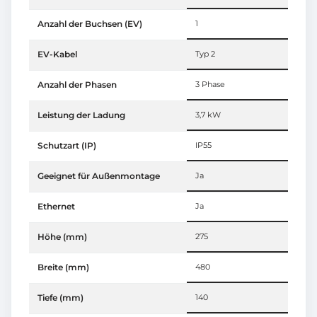
Anzahl der Buchsen (EV)
1
EV-Kabel
Typ 2
Anzahl der Phasen
3 Phase
Leistung der Ladung
3,7 kW
Schutzart (IP)
IP55
Geeignet für Außenmontage
Ja
Ethernet
Ja
Höhe (mm)
275
Breite (mm)
480
Tiefe (mm)
140