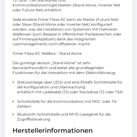
T2- bzw. T3A-Steckdose) und
Kommunikationsmöglichkeiten (Stand Alone, Inverter Net
oder Future Net) erhältlich.
Jede einzelne Fimer Flexa AC kann als Master (Future Net)
oder Slave (Stand Alone oder Inverter Net) konfiguriert
werden, was die Installation von Systemen mit mehreren
Wallboxen (zum Beispiel in öffentlichen Parkbereichen oder
auf Firmenparkplätzen) dank des integrierten
Lastmanagements noch effizienter macht.
Fimer Flexa AC Wallbox – Stand Alone
Die günstige Version „Stand Alone“ ist sehr
benutzerfreundlich und bietet alle grundlegenden
Funktionen für die Interaktion mit dem Elektrofahrzeug:
Statusanzeige über LEDs und eine RS485-Schnittstelle für
die Konfiguration und Überwachung
erhältlich mit Ladekabel (T2) oder Steckdose (T2 oder T3A)
Schnittstelle für die Kommunikation mit MID- oder TA-
Zählern
Bluetooth-Schnittstelle und RFID-Lesegerät für die
Zugriffssteuerung
Herstellerinformationen