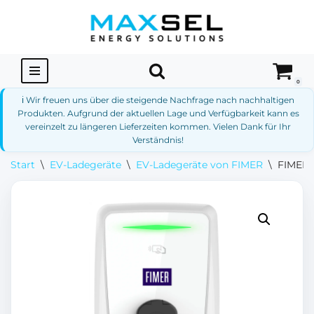
Zum
Inhalt
springen
0
ℹ️ Wir freuen uns über die steigende Nachfrage nach nachhaltigen
Produkten. Aufgrund der aktuellen Lage und Verfügbarkeit kann es
vereinzelt zu längeren Lieferzeiten kommen. Vielen Dank für Ihr
Verständnis!
Start
\
EV-Ladegeräte
\
EV-Ladegeräte von FIMER
\
FIMER F