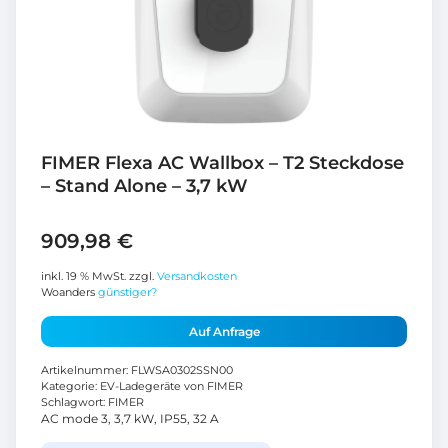
FIMER Flexa AC Wallbox – T2 Steckdose
– Stand Alone – 3,7 kW
909,98
€
inkl. 19 % MwSt.
zzgl.
Versandkosten
Woanders
günstiger?
Auf Anfrage
Artikelnummer:
FLWSA0302SSN00
Kategorie:
EV-Ladegeräte von FIMER
Schlagwort:
FIMER
AC mode 3, 3,7 kW, IP55, 32 A