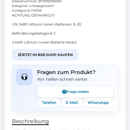
Artikelnummer:
3P729900000F
Kategorie:
Unkategorisiert
Schlagwort:
FIMER
ACHTUNG GEFAHRGUT:
UN 3480 Lithium-Ionen-Batterien, 9, (E)
Beförderungskategorie 2
4 kWh Lithium-Ionen-Batterie Modul
🛒
JETZT IM B2B SHOP KAUFEN
Fragen zum Produkt?
Wir helfen schnell weiter.
Frage stellen
Telefon
E-Mail
WhatsApp
Beschreibung