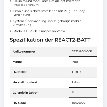
Flexibles und modulares Design, optimiert den
Installationsraum
Simple und sichere Installation mit Plug-und-Play-
Verbindung
System-Überwachung über zugehörige mobile
Anwendung
Modbus TCP/RTU Sunspec konform
Spezifikation der REACT2-BATT
Artikelnummer
3P729900000F
Marke
ABB
Hersteller
FIMER
Herstellungsland
Italien
Garantie in Jahren
5
HS-Code
85076000