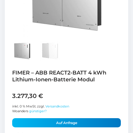
FIMER – ABB REACT2-BATT 4 kWh
Lithium-Ionen-Batterie Modul
3.277,30
€
inkl. 0 % MwSt.
zzgl.
Versandkosten
Woanders
günstiger?
Auf Anfrage