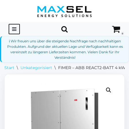
Zum
Inhalt
springen
0
ℹ️ Wir freuen uns über die steigende Nachfrage nach nachhaltigen
Produkten. Aufgrund der aktuellen Lage und Verfügbarkeit kann es
vereinzelt zu längeren Lieferzeiten kommen. Vielen Dank für Ihr
Verständnis!
Start
\
Unkategorisiert
\
FIMER – ABB REACT2-BATT 4 kWh L