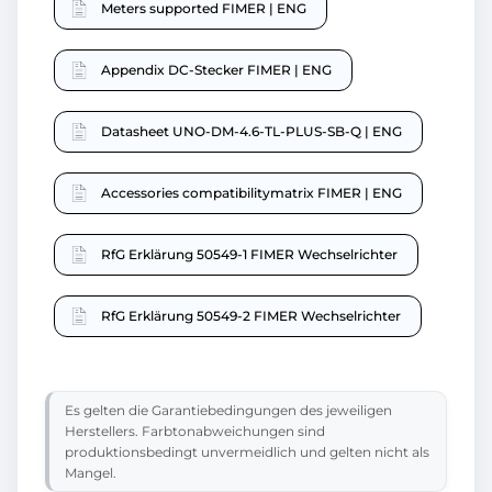
Meters supported FIMER | ENG
Appendix DC-Stecker FIMER | ENG
Datasheet UNO-DM-4.6-TL-PLUS-SB-Q | ENG
Accessories compatibilitymatrix FIMER | ENG
RfG Erklärung 50549-1 FIMER Wechselrichter
RfG Erklärung 50549-2 FIMER Wechselrichter
Es gelten die Garantiebedingungen des jeweiligen
Herstellers. Farbtonabweichungen sind
produktionsbedingt unvermeidlich und gelten nicht als
Mangel.