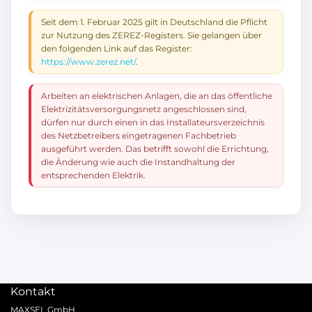
Seit dem 1. Februar 2025 gilt in Deutschland die Pflicht
zur Nutzung des ZEREZ-Registers. Sie gelangen über
den folgenden Link auf das Register:
https://www.zerez.net/
.
Arbeiten an elektrischen Anlagen, die an das öffentliche
Elektrizitätsversorgungsnetz angeschlossen sind,
dürfen nur durch einen in das Installateursverzeichnis
des Netzbetreibers eingetragenen Fachbetrieb
ausgeführt werden. Das betrifft sowohl die Errichtung,
die Änderung wie auch die Instandhaltung der
entsprechenden Elektrik.
Kontakt
MAXSEL GmbH