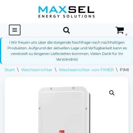
Zum
Inhalt
springen
0
ℹ️ Wir freuen uns über die steigende Nachfrage nach nachhaltigen
Produkten. Aufgrund der aktuellen Lage und Verfügbarkeit kann es
vereinzelt zu längeren Lieferzeiten kommen. Vielen Dank für Ihr
Verständnis!
Start
\
Wechselrichter
\
Wechselrichter von FIMER
\
FIMER