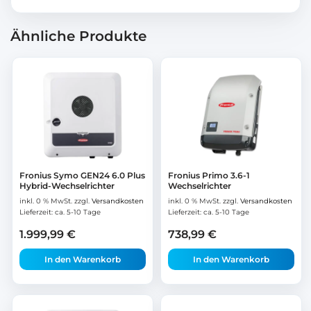
Ähnliche Produkte
Fronius Symo GEN24 6.0 Plus
Fronius Primo 3.6-1
Hybrid-Wechselrichter
Wechselrichter
inkl. 0 % MwSt.
zzgl.
Versandkosten
inkl. 0 % MwSt.
zzgl.
Versandkosten
Lieferzeit:
ca. 5-10 Tage
Lieferzeit:
ca. 5-10 Tage
1.999,99
€
738,99
€
In den Warenkorb
In den Warenkorb