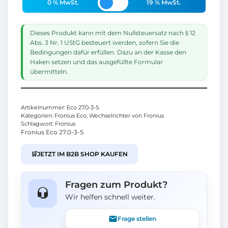
0 % MwSt.
19 % MwSt.
Dieses Produkt kann mit dem Nullsteuersatz nach § 12
Abs. 3 Nr. 1 UStG besteuert werden, sofern Sie die
Bedingungen dafür erfüllen. Dazu an der Kasse den
Haken setzen und das ausgefüllte Formular
übermitteln.
Artikelnummer:
Eco 27.0-3-S
Kategorien:
Fronius Eco
,
Wechselrichter von Fronius
Schlagwort:
Fronius
Fronius Eco 27.0-3-S
🛒
JETZT IM B2B SHOP KAUFEN
Fragen zum Produkt?
Wir helfen schnell weiter.
Frage stellen