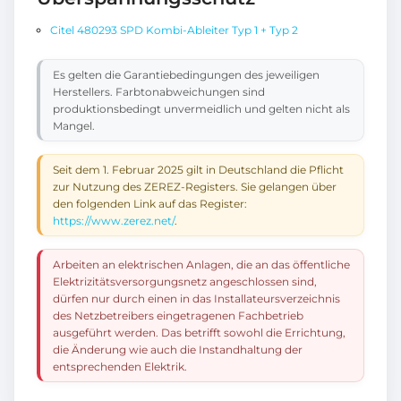
Citel 480293 SPD Kombi-Ableiter Typ 1 + Typ 2
Es gelten die Garantiebedingungen des jeweiligen
Herstellers. Farbtonabweichungen sind
produktionsbedingt unvermeidlich und gelten nicht als
Mangel.
Seit dem 1. Februar 2025 gilt in Deutschland die Pflicht
zur Nutzung des ZEREZ-Registers. Sie gelangen über
den folgenden Link auf das Register:
https://www.zerez.net/
.
Arbeiten an elektrischen Anlagen, die an das öffentliche
Elektrizitätsversorgungsnetz angeschlossen sind,
dürfen nur durch einen in das Installateursverzeichnis
des Netzbetreibers eingetragenen Fachbetrieb
ausgeführt werden. Das betrifft sowohl die Errichtung,
die Änderung wie auch die Instandhaltung der
entsprechenden Elektrik.