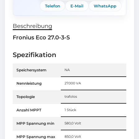
Telefon
E-Mail
WhatsApp
Beschreibung
Fronius Eco 27.0-3-S
Spezifikation
Speichersystem
NA
Nennleistung
27.000 VA
Topologie
trafolos
Anzahl MPPT
1 Stück
MPP Spannung min
580,0 Volt
MPP Spannung max
850,0 Volt