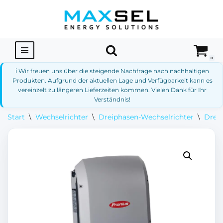
Zum
Inhalt
springen
0
ℹ️ Wir freuen uns über die steigende Nachfrage nach nachhaltigen
Produkten. Aufgrund der aktuellen Lage und Verfügbarkeit kann es
vereinzelt zu längeren Lieferzeiten kommen. Vielen Dank für Ihr
Verständnis!
Start
\
Wechselrichter
\
Dreiphasen-Wechselrichter
\
Dreip