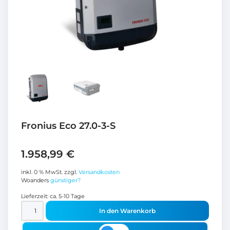
Fronius Eco 27.0-3-S
1.958,99
€
inkl. 0 % MwSt.
zzgl.
Versandkosten
Woanders
günstiger?
Lieferzeit:
ca. 5-10 Tage
In den Warenkorb