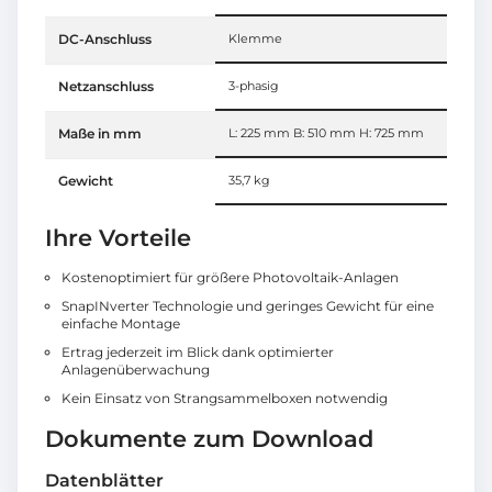
DC-Anschluss
Klemme
Netzanschluss
3-phasig
Maße in mm
L: 225 mm B: 510 mm H: 725 mm
Gewicht
35,7 kg
Ihre Vorteile
Kostenoptimiert für größere Photovoltaik-Anlagen
SnapINverter Technologie und geringes Gewicht für eine
einfache Montage
Ertrag jederzeit im Blick dank optimierter
Anlagenüberwachung
Kein Einsatz von Strangsammelboxen notwendig
Dokumente zum Download
Datenblätter