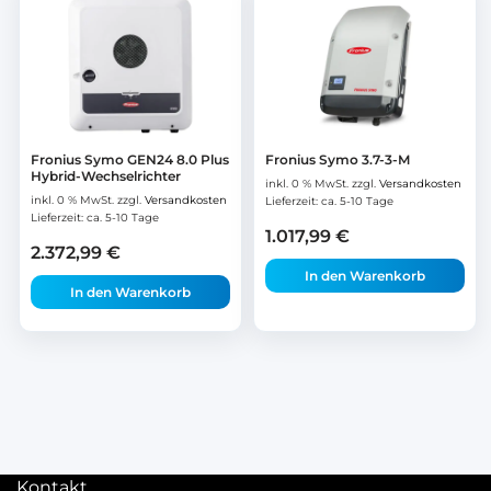
Fronius Symo GEN24 8.0 Plus
Fronius Symo 3.7-3-M
Hybrid-Wechselrichter
inkl. 0 % MwSt.
zzgl.
Versandkosten
inkl. 0 % MwSt.
zzgl.
Versandkosten
Lieferzeit:
ca. 5-10 Tage
Lieferzeit:
ca. 5-10 Tage
1.017,99
€
2.372,99
€
In den Warenkorb
In den Warenkorb
Kontakt