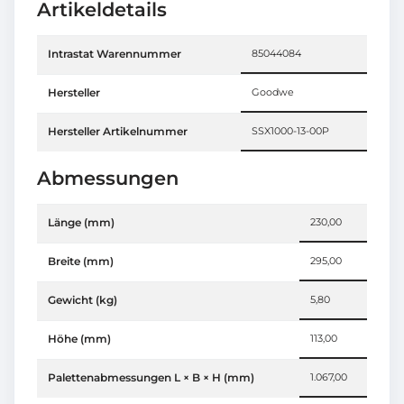
Artikeldetails
Intrastat Warennummer
85044084
Hersteller
Goodwe
Hersteller Artikelnummer
SSX1000-13-00P
Abmessungen
Länge (mm)
230,00
Breite (mm)
295,00
Gewicht (kg)
5,80
Höhe (mm)
113,00
Palettenabmessungen L × B × H (mm)
1.067,00