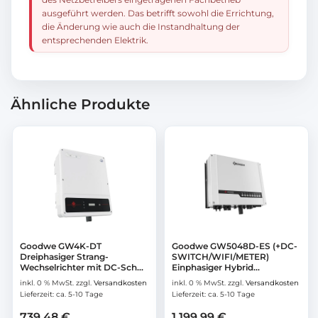
ausgeführt werden. Das betrifft sowohl die Errichtung,
die Änderung wie auch die Instandhaltung der
entsprechenden Elektrik.
Ähnliche Produkte
Goodwe GW4K-DT
Goodwe GW5048D-ES (+DC-
Dreiphasiger Strang-
SWITCH/WIFI/METER)
Wechselrichter mit DC-Sch...
Einphasiger Hybrid...
inkl. 0 % MwSt.
zzgl.
Versandkosten
inkl. 0 % MwSt.
zzgl.
Versandkosten
Lieferzeit:
ca. 5-10 Tage
Lieferzeit:
ca. 5-10 Tage
739,48
€
1.199,99
€