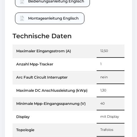
Bedienungsanleitung Englisch
Montageanleitung Englisch
Technische Daten
Maximaler Eingangsstrom (A)
12,50
Anzahl Mpp-Tracker
1
Arc Fault Circuit Interrupter
nein
Maximale DC Anschlussleistung (kWp)
1,30
Minimale Mpp-Eingangsspannung (V)
40
Display
mit Display
Topologie
Trafolos