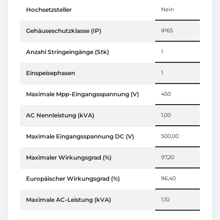
Hochsetzsteller
Nein
Gehäuseschutzklasse (IP)
IP65
Anzahl Stringeingänge (Stk)
1
Einspeisephasen
1
Maximale Mpp-Eingangsspannung (V)
450
AC Nennleistung (kVA)
1,00
Maximale Eingangsspannung DC (V)
500,00
Maximaler Wirkungsgrad (%)
97,20
Europäischer Wirkungsgrad (%)
96,40
Maximale AC-Leistung (kVA)
1,10