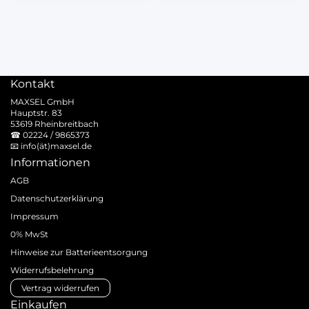
Kontakt
MAXSEL GmbH
Hauptstr. 83
53619 Rheinbreitbach
☎
02224 / 9865373
📧
info(ät)maxsel.de
Informationen
AGB
Datenschutzerklärung
Impressum
0% MwSt
Hinweise zur Batterieentsorgung
Widerrufsbelehrung
Vertrag widerrufen
Einkaufen