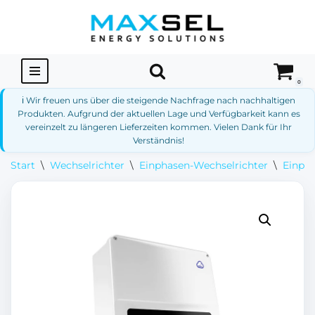
Zum
Inhalt
springen
0
ℹ️ Wir freuen uns über die steigende Nachfrage nach nachhaltigen
Produkten. Aufgrund der aktuellen Lage und Verfügbarkeit kann es
vereinzelt zu längeren Lieferzeiten kommen. Vielen Dank für Ihr
Verständnis!
Start
\
Wechselrichter
\
Einphasen-Wechselrichter
\
Einph