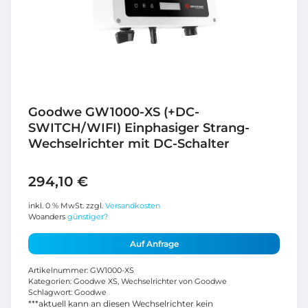
Goodwe GW1000-XS (+DC-
SWITCH/WIFI) Einphasiger Strang-
Wechselrichter mit DC-Schalter
294,10
€
inkl. 0 % MwSt.
zzgl.
Versandkosten
Woanders
günstiger?
Auf Anfrage
Artikelnummer:
GW1000-XS
Kategorien:
Goodwe XS
,
Wechselrichter von Goodwe
Schlagwort:
Goodwe
***aktuell kann an diesen Wechselrichter kein