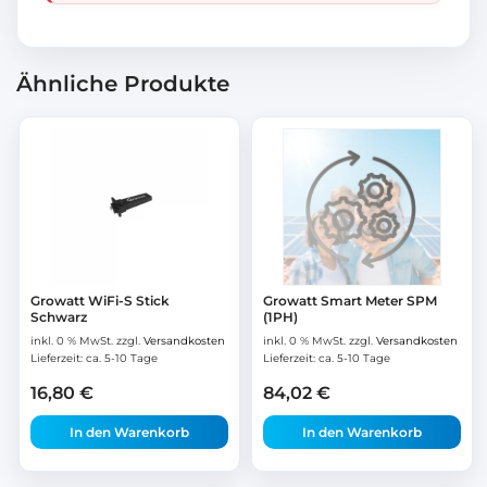
Ähnliche Produkte
Growatt WiFi-S Stick
Growatt Smart Meter SPM
Schwarz
(1PH)
inkl. 0 % MwSt.
zzgl.
Versandkosten
inkl. 0 % MwSt.
zzgl.
Versandkosten
Lieferzeit:
ca. 5-10 Tage
Lieferzeit:
ca. 5-10 Tage
16,80
€
84,02
€
In den Warenkorb
In den Warenkorb