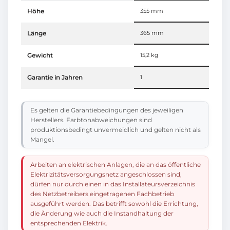
Höhe
355 mm
Länge
365 mm
Gewicht
15,2 kg
Garantie in Jahren
1
Es gelten die Garantiebedingungen des jeweiligen
Herstellers. Farbtonabweichungen sind
produktionsbedingt unvermeidlich und gelten nicht als
Mangel.
Arbeiten an elektrischen Anlagen, die an das öffentliche
Elektrizitätsversorgungsnetz angeschlossen sind,
dürfen nur durch einen in das Installateursverzeichnis
des Netzbetreibers eingetragenen Fachbetrieb
ausgeführt werden. Das betrifft sowohl die Errichtung,
die Änderung wie auch die Instandhaltung der
entsprechenden Elektrik.