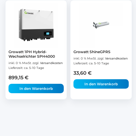
Growatt 1PH Hybrid-
Growatt ShineGPRS
Wechselrichter SPH4000
inkl. 0 % MwSt.
zzgl.
Versandkosten
inkl. 0 % MwSt.
zzgl.
Versandkosten
Lieferzeit:
ca. 5-10 Tage
Lieferzeit:
ca. 5-10 Tage
33,60
€
899,15
€
In den Warenkorb
In den Warenkorb