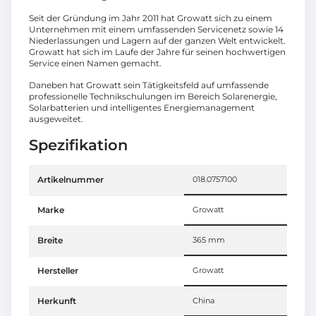
Seit der Gründung im Jahr 2011 hat Growatt sich zu einem
Unternehmen mit einem umfassenden Servicenetz sowie 14
Niederlassungen und Lagern auf der ganzen Welt entwickelt.
Growatt hat sich im Laufe der Jahre für seinen hochwertigen
Service einen Namen gemacht.
Daneben hat Growatt sein Tätigkeitsfeld auf umfassende
professionelle Technikschulungen im Bereich Solarenergie,
Solarbatterien und intelligentes Energiemanagement
ausgeweitet.
Spezifikation
Artikelnummer
018.0757100
Marke
Growatt
Breite
365 mm
Hersteller
Growatt
Herkunft
China