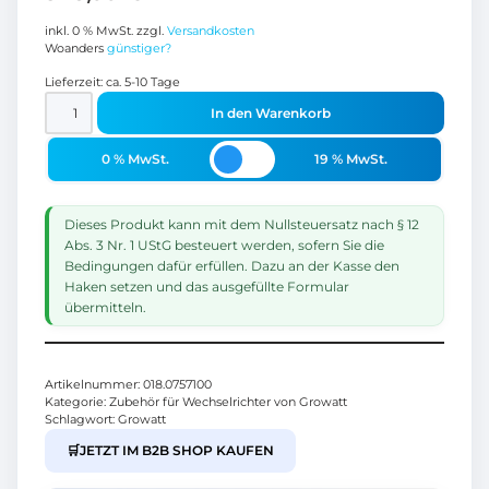
inkl. 0 % MwSt.
zzgl.
Versandkosten
Woanders
günstiger?
Lieferzeit:
ca. 5-10 Tage
In den Warenkorb
0 % MwSt.
19 % MwSt.
Dieses Produkt kann mit dem Nullsteuersatz nach § 12
Abs. 3 Nr. 1 UStG besteuert werden, sofern Sie die
Bedingungen dafür erfüllen. Dazu an der Kasse den
Haken setzen und das ausgefüllte Formular
übermitteln.
Artikelnummer:
018.0757100
Kategorie:
Zubehör für Wechselrichter von Growatt
Schlagwort:
Growatt
🛒
JETZT IM B2B SHOP KAUFEN