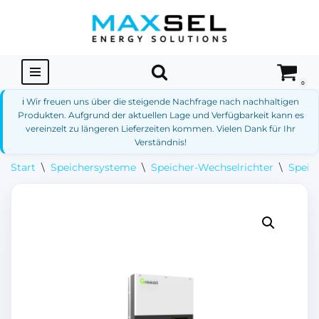
Zum
Inhalt
springen
0
ℹ️ Wir freuen uns über die steigende Nachfrage nach nachhaltigen
Produkten. Aufgrund der aktuellen Lage und Verfügbarkeit kann es
vereinzelt zu längeren Lieferzeiten kommen. Vielen Dank für Ihr
Verständnis!
Start
\
Speichersysteme
\
Speicher-Wechselrichter
\
Speic