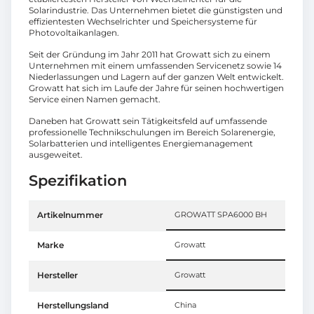
Solarindustrie. Das Unternehmen bietet die günstigsten und
effizientesten Wechselrichter und Speichersysteme für
Photovoltaikanlagen.
Seit der Gründung im Jahr 2011 hat Growatt sich zu einem
Unternehmen mit einem umfassenden Servicenetz sowie 14
Niederlassungen und Lagern auf der ganzen Welt entwickelt.
Growatt hat sich im Laufe der Jahre für seinen hochwertigen
Service einen Namen gemacht.
Daneben hat Growatt sein Tätigkeitsfeld auf umfassende
professionelle Technikschulungen im Bereich Solarenergie,
Solarbatterien und intelligentes Energiemanagement
ausgeweitet.
Spezifikation
Artikelnummer
GROWATT SPA6000 BH
Marke
Growatt
Hersteller
Growatt
Herstellungsland
China