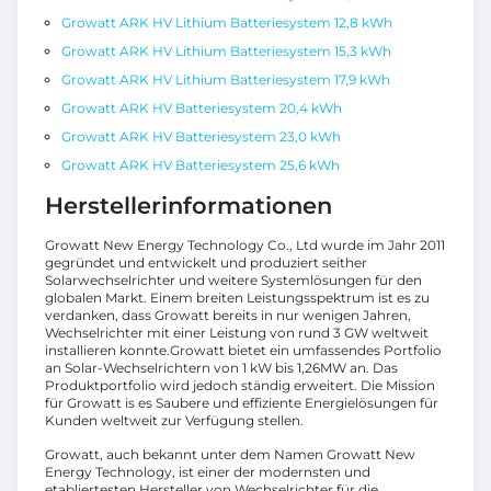
Growatt ARK HV Lithium Batteriesystem 12,8 kWh
Growatt ARK HV Lithium Batteriesystem 15,3 kWh
Growatt ARK HV Lithium Batteriesystem 17,9 kWh
Growatt ARK HV Batteriesystem 20,4 kWh
Growatt ARK HV Batteriesystem 23,0 kWh
Growatt ARK HV Batteriesystem 25,6 kWh
Herstellerinformationen
Growatt New Energy Technology Co., Ltd wurde im Jahr 2011
gegründet und entwickelt und produziert seither
Solarwechselrichter und weitere Systemlösungen für den
globalen Markt. Einem breiten Leistungsspektrum ist es zu
verdanken, dass Growatt bereits in nur wenigen Jahren,
Wechselrichter mit einer Leistung von rund 3 GW weltweit
installieren konnte.Growatt bietet ein umfassendes Portfolio
an Solar-Wechselrichtern von 1 kW bis 1,26MW an. Das
Produktportfolio wird jedoch ständig erweitert. Die Mission
für Growatt is es Saubere und effiziente Energielösungen für
Kunden weltweit zur Verfügung stellen.
Growatt, auch bekannt unter dem Namen Growatt New
Energy Technology, ist einer der modernsten und
etabliertesten Hersteller von Wechselrichter für die