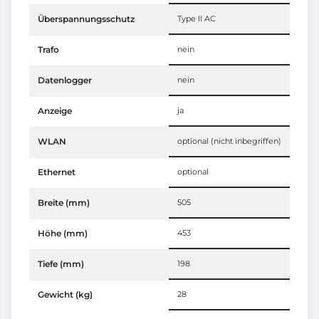
Überspannungsschutz
Type II AC
Trafo
nein
Datenlogger
nein
Anzeige
ja
WLAN
optional (nicht inbegriffen)
Ethernet
optional
Breite (mm)
505
Höhe (mm)
453
Tiefe (mm)
198
Gewicht (kg)
28