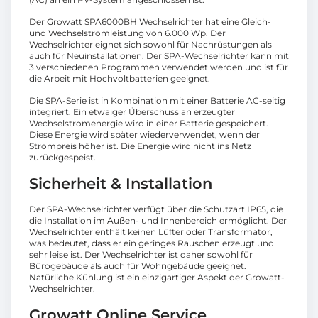
Der Growatt SPA6000BH Wechselrichter hat eine Gleich-
und Wechselstromleistung von 6.000 Wp. Der
Wechselrichter eignet sich sowohl für Nachrüstungen als
auch für Neuinstallationen. Der SPA-Wechselrichter kann mit
3 verschiedenen Programmen verwendet werden und ist für
die Arbeit mit Hochvoltbatterien geeignet.
Die SPA-Serie ist in Kombination mit einer Batterie AC-seitig
integriert. Ein etwaiger Überschuss an erzeugter
Wechselstromenergie wird in einer Batterie gespeichert.
Diese Energie wird später wiederverwendet, wenn der
Strompreis höher ist. Die Energie wird nicht ins Netz
zurückgespeist.
Sicherheit & Installation
Der SPA-Wechselrichter verfügt über die Schutzart IP65, die
die Installation im Außen- und Innenbereich ermöglicht. Der
Wechselrichter enthält keinen Lüfter oder Transformator,
was bedeutet, dass er ein geringes Rauschen erzeugt und
sehr leise ist. Der Wechselrichter ist daher sowohl für
Bürogebäude als auch für Wohngebäude geeignet.
Natürliche Kühlung ist ein einzigartiger Aspekt der Growatt-
Wechselrichter.
Growatt Online Service