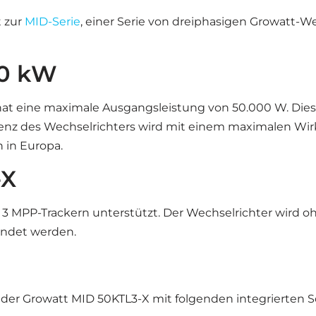
 zur
MID-Serie
, einer Serie von dreiphasigen Growatt-W
50 kW
t eine maximale Ausgangsleistung von 50.000 W. Dieses
ienz des Wechselrichters wird mit einem maximalen Wir
 in Europa.
-X
 MPP-Trackern unterstützt. Der Wechselrichter wird ohn
endet werden.
st der Growatt MID 50KTL3-X mit folgenden integrierte