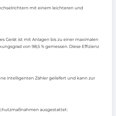
echselrichtern mit einem leichteren und
 Gerät ist mit Anlagen bis zu einer maximalen
kungsgrad von 98,5 % gemessen. Diese Effizienz
e intelligenten Zähler geliefert und kann zur
n Schutzmaßnahmen ausgestattet: