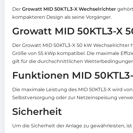
Der
Growatt MID 50KTL3-X Wechselrichter
gehört
kompakteren Design als seine Vorgänger.
Growatt MID 50KTL3-X 
Der Growatt MID 50KTL3-X 50 kW Wechselrichter ha
Größe von 55 kWp kompatibel. Die maximale Effiz
gilt für die durchschnittlichen Wetterbedingungen
Funktionen MID 50KTL3
Die maximale Leistung des MID 50KTL3-X wird von 3
Selbstversorgung oder zur Netzeinspeisung verw
Sicherheit
Um die Sicherheit der Anlage zu gewährleisten, i