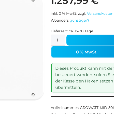
1.257,99
€
inkl. 0 % MwSt.
zzgl.
Versandkosten
Woanders
günstiger?
Lieferzeit:
ca. 15-30 Tage
0 % MwSt.
Dieses Produkt kann mit dem 
besteuert werden, sofern Sie
der Kasse den Haken setzen 
übermitteln.
Artikelnummer:
GROWATT-MID-50K