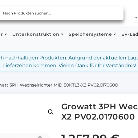
er
Unterkonstruktion
Speichersysteme
EV-La
ach nachhaltigen Produkten. Aufgrund der aktuellen Lag
Lieferzeiten kommen. Vielen Dank für Ihr Verständnis!
watt 3PH Wechselrichter MID 50KTL3-X2 PV02.0170600
Growatt 3PH Wech
X2 PV02.0170600