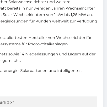
ther Solarwechselrichter und weitere
att bereits in nur wenigen Jahren Wechselrichter
n Solar-Wechselrichtern von 1 kW bis 1,26 MW an.
 Energielösungen für Kunden weltweit zur Verfügung
abliertesten Hersteller von Wechselrichter für
hersysteme für Photovoltaikanlagen.
etz sowie 14 Niederlassungen und Lagern auf der
en gemacht.
renergie, Solarbatterien und intelligentes
KTL3-X2