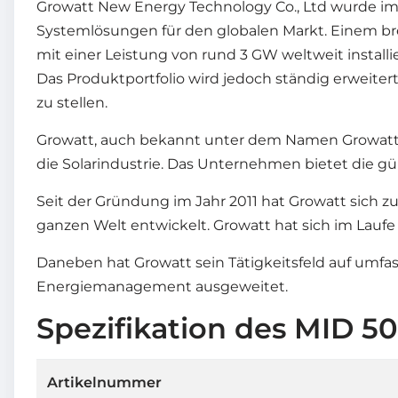
Growatt New Energy Technology Co., Ltd wurde im 
Systemlösungen für den globalen Markt. Einem bre
mit einer Leistung von rund 3 GW weltweit installi
Das Produktportfolio wird jedoch ständig erweiter
zu stellen.
Growatt, auch bekannt unter dem Namen Growatt N
die Solarindustrie. Das Unternehmen bietet die g
Seit der Gründung im Jahr 2011 hat Growatt sich
ganzen Welt entwickelt. Growatt hat sich im Lauf
Daneben hat Growatt sein Tätigkeitsfeld auf umfas
Energiemanagement ausgeweitet.
Spezifikation des MID 5
Artikelnummer