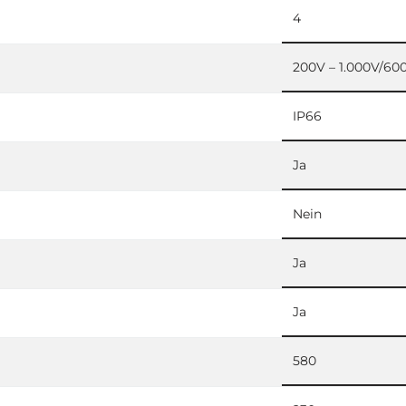
4
200V – 1.000V/60
IP66
Ja
Nein
Ja
Ja
580