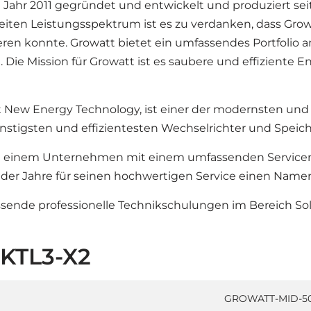
Jahr 2011 gegründet und entwickelt und produziert sei
iten Leistungsspektrum ist es zu verdanken, dass Grow
eren konnte. Growatt bietet ein umfassendes Portfolio a
t. Die Mission für Growatt ist es saubere und effiziente
ew Energy Technology, ist einer der modernsten und et
ünstigsten und effizientesten Wechselrichter und Speic
 zu einem Unternehmen mit einem umfassenden Servicen
e der Jahre für seinen hochwertigen Service einen Nam
sende professionelle Technikschulungen im Bereich Sola
0KTL3-X2
GROWATT-MID-50