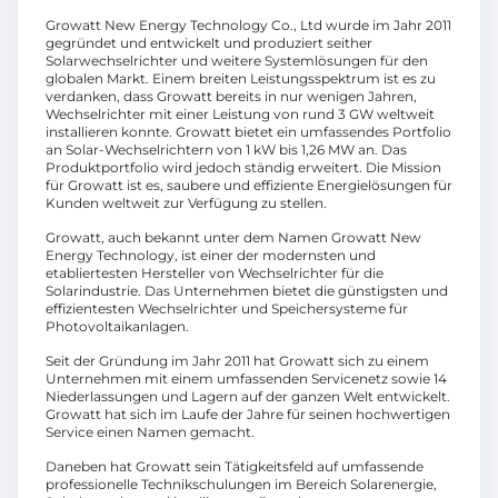
Growatt New Energy Technology Co., Ltd wurde im Jahr 2011
gegründet und entwickelt und produziert seither
Solarwechselrichter und weitere Systemlösungen für den
globalen Markt. Einem breiten Leistungsspektrum ist es zu
verdanken, dass Growatt bereits in nur wenigen Jahren,
Wechselrichter mit einer Leistung von rund 3 GW weltweit
installieren konnte. Growatt bietet ein umfassendes Portfolio
an Solar-Wechselrichtern von 1 kW bis 1,26 MW an. Das
Produktportfolio wird jedoch ständig erweitert. Die Mission
für Growatt ist es, saubere und effiziente Energielösungen für
Kunden weltweit zur Verfügung zu stellen.
Growatt, auch bekannt unter dem Namen Growatt New
Energy Technology, ist einer der modernsten und
etabliertesten Hersteller von Wechselrichter für die
Solarindustrie. Das Unternehmen bietet die günstigsten und
effizientesten Wechselrichter und Speichersysteme für
Photovoltaikanlagen.
Seit der Gründung im Jahr 2011 hat Growatt sich zu einem
Unternehmen mit einem umfassenden Servicenetz sowie 14
Niederlassungen und Lagern auf der ganzen Welt entwickelt.
Growatt hat sich im Laufe der Jahre für seinen hochwertigen
Service einen Namen gemacht.
Daneben hat Growatt sein Tätigkeitsfeld auf umfassende
professionelle Technikschulungen im Bereich Solarenergie,