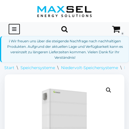
Zum
Inhalt
springen
0
ℹ️ Wir freuen uns über die steigende Nachfrage nach nachhaltigen
Produkten. Aufgrund der aktuellen Lage und Verfügbarkeit kann es
vereinzelt zu längeren Lieferzeiten kommen. Vielen Dank für Ihr
Verständnis!
Start
\
Speichersysteme
\
Niedervolt-Speichersysteme
\
Ni