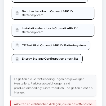
Benutzerhandbuch Growatt ARK LV
Batteriesystem
Installationshandbuch Growatt ARK LV
Batteriesystem
CE Zertifikat Growatt ARK LV Batteriesystem
Energy Storage Configuration check list
Es gelten die Garantiebedingungen des jeweiligen
Herstellers. Farbtonabweichungen sind
produktionsbedingt unvermeidlich und gelten nicht als
Mangel.
Arbeiten an elektrischen Anlagen, die an das öffentliche