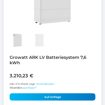
Growatt ARK LV Batteriesystem 7,6
kWh
3.210,23
€
inkl. 0 % MwSt.
zzgl.
Versandkosten
Woanders
günstiger?
Auf Anfrage