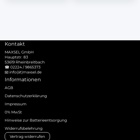
Kontakt
MAXSEL GmbH
Hauptstr. 83
53619 Rheinbreitbach
☎
02224 / 9865373
📧
info(ät)maxsel.de
Informationen
AGB
Datenschutzerklärung
Impressum
0% MwSt
Hinweise zur Batterieentsorgung
Widerrufsbelehrung
Vertrag widerrufen