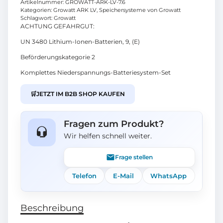
Artikelnummer:
GROWATT-ARK-LV-7.6
Kategorien:
Growatt ARK LV
,
Speichersysteme von Growatt
Schlagwort:
Growatt
ACHTUNG GEFAHRGUT:
UN 3480 Lithium-Ionen-Batterien, 9, (E)
Beförderungskategorie 2
Komplettes Niederspannungs-Batteriesystem-Set
🛒
JETZT IM B2B SHOP KAUFEN
Fragen zum Produkt?
Wir helfen schnell weiter.
Frage stellen
Telefon
E-Mail
WhatsApp
Beschreibung