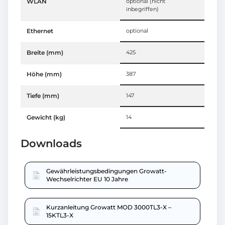
WLAN
optional (nicht
inbegriffen)
Ethernet
optional
Breite (mm)
425
Höhe (mm)
387
Tiefe (mm)
147
Gewicht (kg)
14
Downloads
Gewährleistungsbedingungen Growatt-
Wechselrichter EU 10 Jahre
Kurzanleitung Growatt MOD 3000TL3-X –
15KTL3-X