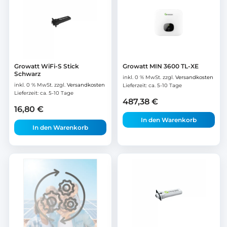
Growatt WiFi-S Stick
Growatt MIN 3600 TL-XE
Schwarz
inkl. 0 % MwSt.
zzgl.
Versandkosten
inkl. 0 % MwSt.
zzgl.
Versandkosten
Lieferzeit:
ca. 5-10 Tage
Lieferzeit:
ca. 5-10 Tage
487,38
€
16,80
€
In den Warenkorb
In den Warenkorb