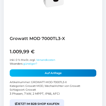
Growatt MOD 7000TL3-X
1.009,99
€
inkl. 0 % MwSt.
zzgl.
Versandkosten
Woanders
günstiger?
Auf Anfrage
Artikelnummer:
GROWATT-MOD-7000TL3-X
Kategorien:
Growatt MOD
,
Wechselrichter von Growatt
Schlagwort:
Growatt
3 Phasen, 7 kW, 2 MPPT, IP66, AFCI
🛒
JETZT IM B2B SHOP KAUFEN