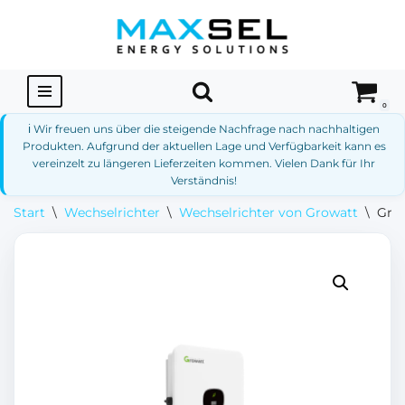
Zum
Inhalt
springen
0
ℹ️ Wir freuen uns über die steigende Nachfrage nach nachhaltigen
Produkten. Aufgrund der aktuellen Lage und Verfügbarkeit kann es
vereinzelt zu längeren Lieferzeiten kommen. Vielen Dank für Ihr
Verständnis!
Start
\
Wechselrichter
\
Wechselrichter von Growatt
\
Gro