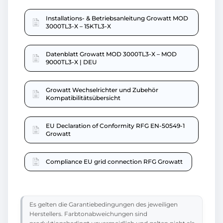
Installations- & Betriebsanleitung Growatt MOD
3000TL3-X – 15KTL3-X
Datenblatt Growatt MOD 3000TL3-X – MOD
9000TL3-X | DEU
Growatt Wechselrichter und Zubehör
Kompatibilitätsübersicht
EU Declaration of Conformity RFG EN-50549-1
Growatt
Compliance EU grid connection RFG Growatt
Es gelten die Garantiebedingungen des jeweiligen
Herstellers. Farbtonabweichungen sind