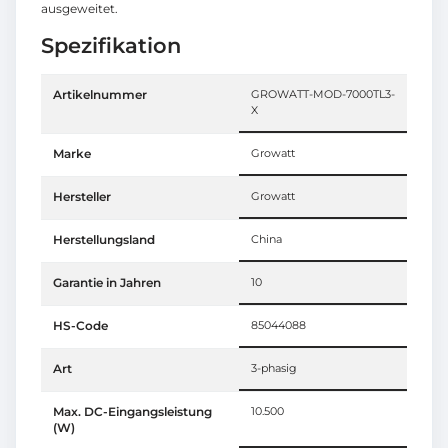
ausgeweitet.
Spezifikation
Artikelnummer
GROWATT-MOD-7000TL3-
X
Marke
Growatt
Hersteller
Growatt
Herstellungsland
China
Garantie in Jahren
10
HS-Code
85044088
Art
3-phasig
Max. DC-Eingangsleistung
10.500
(W)