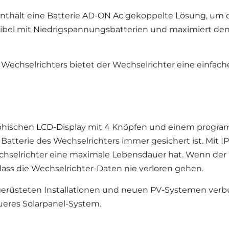
thält eine Batterie AD-ON Ac gekoppelte Lösung, um da
ibel mit Niedrigspannungsbatterien und maximiert den 
chselrichters bietet der Wechselrichter eine einfache 
phischen LCD-Display mit 4 Knöpfen und einem program
 Batterie des Wechselrichters immer gesichert ist. Mit 
 Wechselrichter eine maximale Lebensdauer hat. Wenn de
ass die Wechselrichter-Daten nie verloren gehen.
chgerüsteten Installationen und neuen PV-Systemen ver
eueres Solarpanel-System.