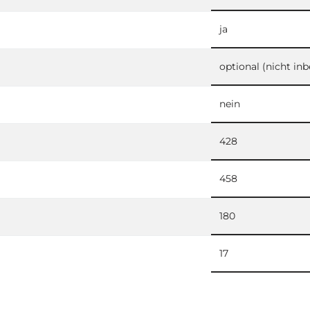
ja
optional (nicht inb
nein
428
458
180
17