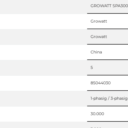
GROWATT SPA300
Growatt
Growatt
China
5
85044030
1-phasig / 3-phasig
30.000