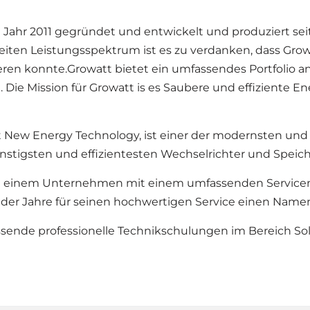
Jahr 2011 gegründet und entwickelt und produziert sei
iten Leistungsspektrum ist es zu verdanken, dass Growa
ieren konnte.Growatt bietet ein umfassendes Portfolio a
t. Die Mission für Growatt is es Saubere und effiziente
ew Energy Technology, ist einer der modernsten und et
ünstigsten und effizientesten Wechselrichter und Speic
 zu einem Unternehmen mit einem umfassenden Servicen
e der Jahre für seinen hochwertigen Service einen Nam
sende professionelle Technikschulungen im Bereich Sola