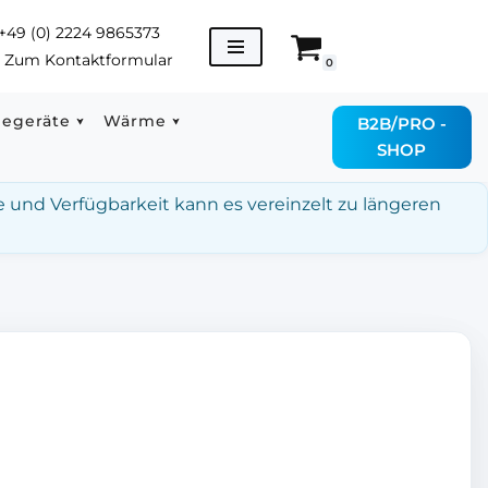
+49 (0) 2224 9865373
→
Zum Kontaktformular
0
degeräte
Wärme
B2B/PRO -
SHOP
e und Verfügbarkeit kann es vereinzelt zu längeren