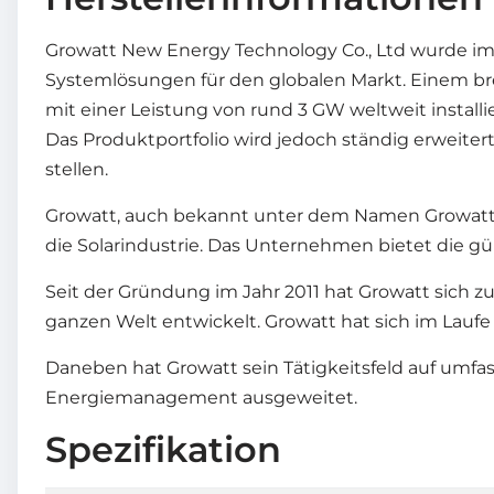
Growatt New Energy Technology Co., Ltd wurde im 
Systemlösungen für den globalen Markt. Einem bre
mit einer Leistung von rund 3 GW weltweit install
Das Produktportfolio wird jedoch ständig erweiter
stellen.
Growatt, auch bekannt unter dem Namen Growatt N
die Solarindustrie. Das Unternehmen bietet die g
Seit der Gründung im Jahr 2011 hat Growatt sich
ganzen Welt entwickelt. Growatt hat sich im Lauf
Daneben hat Growatt sein Tätigkeitsfeld auf umfas
Energiemanagement ausgeweitet.
Spezifikation