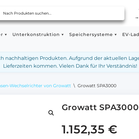
er
Unterkonstruktion
Speichersysteme
EV-La
ach nachhaltigen Produkten. Aufgrund der aktuellen Lag
Lieferzeiten kommen. Vielen Dank für Ihr Verständnis!
sen-Wechselrichter von Growatt
\
Growatt SPA3000
Growatt SPA3000
1.152,35
€