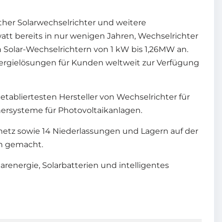
ther Solarwechselrichter und weitere
tt bereits in nur wenigen Jahren, Wechselrichter
n Solar-Wechselrichtern von 1 kW bis 1,26MW an.
 Energielösungen für Kunden weltweit zur Verfügung
abliertesten Hersteller von Wechselrichter für
hersysteme für Photovoltaikanlagen.
etz sowie 14 Niederlassungen und Lagern auf der
en gemacht.
renergie, Solarbatterien und intelligentes