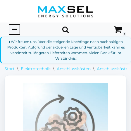
Zum
Inhalt
springen
0
ℹ️ Wir freuen uns über die steigende Nachfrage nach nachhaltigen
Produkten. Aufgrund der aktuellen Lage und Verfügbarkeit kann es
vereinzelt zu längeren Lieferzeiten kommen. Vielen Dank für Ihr
Verständnis!
Start
\
Elektrotechnik
\
Anschlusskästen
\
Anschlusskästen