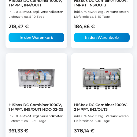
HISbox DC Combiner 1000V,
HISbox DC Combiner 1000V,
1 MPPT, IN4/OUT1
1MPPT, IN3/OUT3
inkl. 0 % MwSt.
zzgl.
Versandkosten
inkl. 0 % MwSt.
zzgl.
Versandkosten
Lieferzeit:
ca. 5-10 Tage
Lieferzeit:
ca. 5-10 Tage
218,47
€
184,86
€
In den Warenkorb
In den Warenkorb
HISbox DC Combiner 1000V,
HISbox DC Combiner 1000V,
1 MPPT, IN9/OUT1 HDC-02-09
2 MPPT, IN3/OUT3
inkl. 0 % MwSt.
zzgl.
Versandkosten
inkl. 0 % MwSt.
zzgl.
Versandkosten
Lieferzeit:
ca. 15-30 Tage
Lieferzeit:
ca. 5-10 Tage
361,33
€
378,14
€