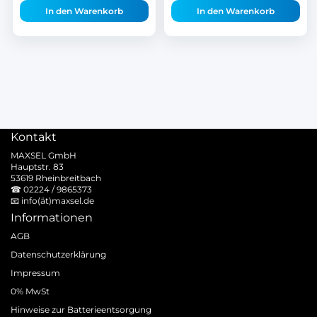
In den Warenkorb
In den Warenkorb
Kontakt
MAXSEL GmbH
Hauptstr. 83
53619 Rheinbreitbach
☎
02224 / 9865373
📧
info(ät)maxsel.de
Informationen
AGB
Datenschutzerklärung
Impressum
0% MwSt
Hinweise zur Batterieentsorgung