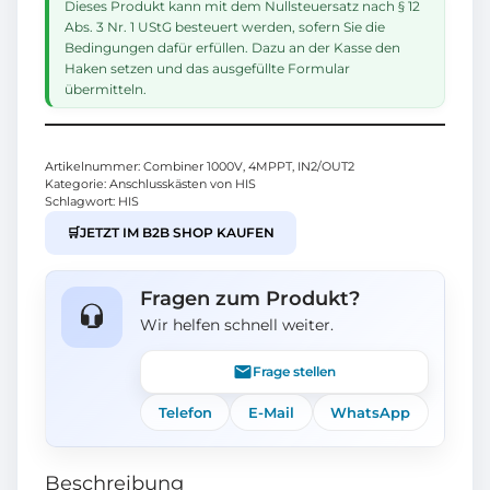
Dieses Produkt kann mit dem Nullsteuersatz nach § 12
Abs. 3 Nr. 1 UStG besteuert werden, sofern Sie die
Bedingungen dafür erfüllen. Dazu an der Kasse den
Haken setzen und das ausgefüllte Formular
übermitteln.
Artikelnummer:
Combiner 1000V, 4MPPT, IN2/OUT2
Kategorie:
Anschlusskästen von HIS
Schlagwort:
HIS
🛒
JETZT IM B2B SHOP KAUFEN
Fragen zum Produkt?
Wir helfen schnell weiter.
Frage stellen
Telefon
E-Mail
WhatsApp
Beschreibung