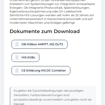
Unternehmen gehört zu den führenden europäischen
Anbietern von Systemlösungen zur Integration erneuerbarer
Energien. Ob integrierte Photovoltaik, Speicherlösungen,
Eigenverbrauchsoptimierung oder EV-Ladetechnik:
Sämtliche HIS-Lösungen werden seit mehr als 25 Jahren am
Unternehmensstandort in Deutschland entwickelt und auf
modernsten Maschinen und Anlagen gefertigt.
Dokumente zum Download
DB HISbox 4MPPT, IN2 OUT2
HIS AGBs
CE Erklärung HIS DC Combiner
Es gelten die Garantiebedingungen des jeweiligen
Herstellers. Farbtonabweichungen sind
produktionsbedingt unvermeidlich und gelten nicht als
Mangel.