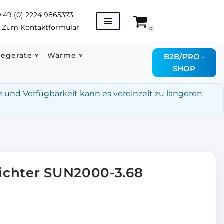
+49 (0) 2224 9865373
→
Zum Kontaktformular
0
degeräte
Wärme
B2B/PRO -
SHOP
e und Verfügbarkeit kann es vereinzelt zu längeren
ichter SUN2000-3.68