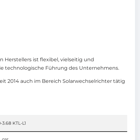
rstellers ist flexibel, vielseitig und
 die technologische Führung des Unternehmens.
t 2014 auch im Bereich Solarwechselrichter tätig
3.68 KTL-L1
-015