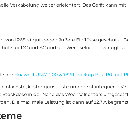
le Verkabelung weiter erleichtert. Das Gerät kann mit 
 von IP65 ist gut gegen äußere Einflüsse geschützt. D
zschutz für DC und AC und der Wechselrichter verfügt üb
lfe der
Huawei LUNA2000 &#8211; Backup Box-B0 für 1 P
einfachste, kostengünstigste und meist integrierte Ver
ne Steckdose in der Nähe des Wechselrichters umgesetz
rden. Die maximale Leistung ist dann auf 22,7 A begrenzt
steme