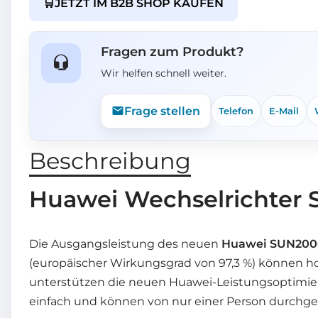
🛒
JETZT IM B2B SHOP KAUFEN
Fragen zum Produkt?
Wir helfen schnell weiter.
Frage stellen
Telefon
E-Mail
Beschreibung
Huawei Wechselrichter 
Die Ausgangsleistung des neuen
Huawei SUN2000
(europäischer Wirkungsgrad von 97,3 %) können 
unterstützen die neuen Huawei-Leistungsoptimiere
einfach und können von nur einer Person durchge