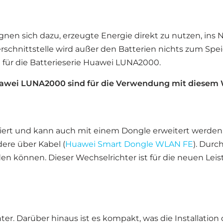
nen sich dazu, erzeugte Energie direkt zu nutzen, ins 
erschnittstelle wird außer den Batterien nichts zum Spe
 für die Batterieserie Huawei LUNA2000.
wei LUNA2000 sind für die Verwendung mit diesem W
riert und kann auch mit einem Dongle erweitert werden
ndere über Kabel (
Huawei Smart Dongle WLAN FE
). Dur
rden können. Dieser Wechselrichter ist für die neuen
chter. Darüber hinaus ist es kompakt, was die Installation