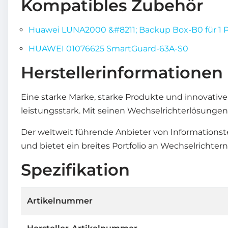
Kompatibles Zubehör
Huawei LUNA2000 &#8211; Backup Box-B0 für 1 
HUAWEI 01076625 SmartGuard-63A-S0
Herstellerinformationen
Eine starke Marke, starke Produkte und innovative 
leistungsstark. Mit seinen Wechselrichterlösung
Der weltweit führende Anbieter von Informationst
und bietet ein breites Portfolio an Wechselrichtern
Spezifikation
Artikelnummer