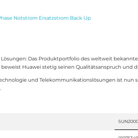
Phase Notstrom Ersatzstrom Back Up
Lösungen: Das Produktportfolio des weltweit bekannten He
en beweist Huawei stetig seinen Qualitätsanspruch und
echnologie und Telekommunikationslösungen ist nun sei
.
SUN2000-
01075349