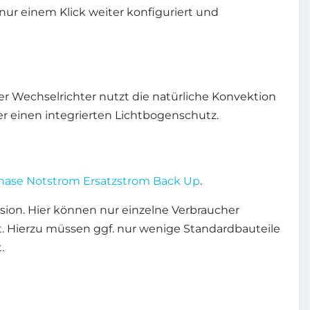
nur einem Klick weiter konfiguriert und
er Wechselrichter nutzt die natürliche Konvektion
er einen integrierten Lichtbogenschutz.
hase Notstrom Ersatzstrom Back Up
.
sion. Hier können nur einzelne Verbraucher
t. Hierzu müssen ggf. nur wenige Standardbauteile
.