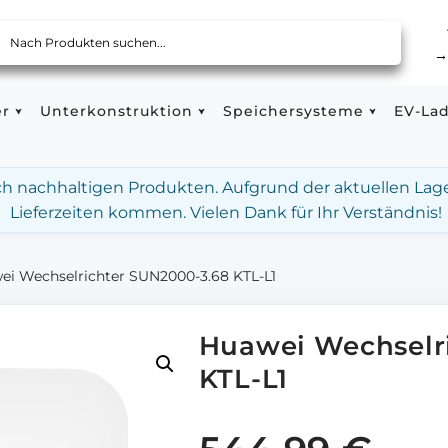
er
Unterkonstruktion
Speichersysteme
EV-La
ach nachhaltigen Produkten. Aufgrund der aktuellen Lag
Lieferzeiten kommen. Vielen Dank für Ihr Verständnis!
ei Wechselrichter SUN2000-3.68 KTL-L1
Huawei Wechselr
KTL-L1