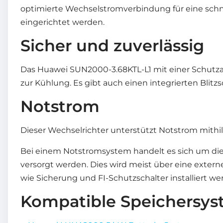
optimierte Wechselstromverbindung für eine schnel
eingerichtet werden.
Sicher und zuverlässig
Das Huawei SUN2000-3.68KTL-L1 mit einer Schutzart
zur Kühlung. Es gibt auch einen integrierten Blit
Notstrom
Dieser Wechselrichter unterstützt Notstrom mithi
Bei einem Notstromsystem handelt es sich um die 
versorgt werden. Dies wird meist über eine exter
wie Sicherung und FI-Schutzschalter installiert we
Kompatible Speichersy