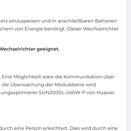
Netz einzuspeisen und in anschließbaren Batterien
ichern von Energie benötigt. Dieser Wechselrichter
echselrichter geeignet.
. Eine Möglichkeit wäre die Kommunikation über
ch die Überwachung der Modulebene wird
 Leistungsoptimierer SUN2000L-450W-P von Huawei
 durch eine Person erleichtert. Dies wird durch eine