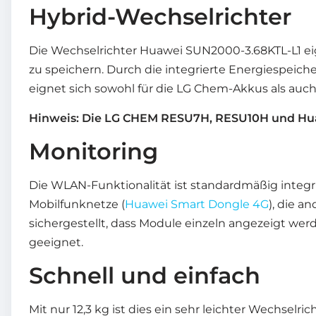
Hybrid-Wechselrichter
Die Wechselrichter Huawei SUN2000-3.68KTL-L1 eig
zu speichern. Durch die integrierte Energiespeich
eignet sich sowohl für die LG Chem-Akkus als auch
Hinweis: Die LG CHEM RESU7H, RESU10H und Hua
Monitoring
Die WLAN-Funktionalität ist standardmäßig integ
Mobilfunknetze (
Huawei Smart Dongle 4G
), die a
sichergestellt, dass Module einzeln angezeigt we
geeignet.
Schnell und einfach
Mit nur 12,3 kg ist dies ein sehr leichter Wechselri