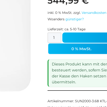
544,99
€
inkl. 0 % MwSt.
zzgl.
Versandkosten
Woanders
günstiger?
Lieferzeit:
ca. 5-10 Tage
0 % MwSt.
Dieses Produkt kann mit dem 
besteuert werden, sofern Sie
der Kasse den Haken setzen 
übermitteln.
Artikelnummer:
SUN2000-3.68 KTL-