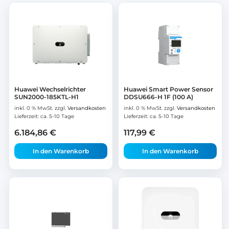
Huawei Wechselrichter
Huawei Smart Power Sensor
SUN2000-185KTL-H1
DDSU666-H 1F (100 A)
inkl. 0 % MwSt.
zzgl.
Versandkosten
inkl. 0 % MwSt.
zzgl.
Versandkosten
Lieferzeit:
ca. 5-10 Tage
Lieferzeit:
ca. 5-10 Tage
6.184,86
€
117,99
€
In den Warenkorb
In den Warenkorb