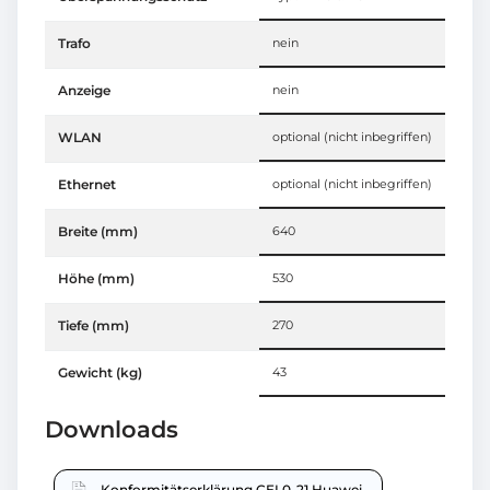
Trafo
nein
Anzeige
nein
WLAN
optional (nicht inbegriffen)
Ethernet
optional (nicht inbegriffen)
Breite (mm)
640
Höhe (mm)
530
Tiefe (mm)
270
Gewicht (kg)
43
Downloads
Konformitätserklärung CEI 0-21 Huawei