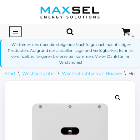
Zum
Inhalt
springen
0
ℹ️ Wir freuen uns über die steigende Nachfrage nach nachhaltigen
Produkten. Aufgrund der aktuellen Lage und Verfügbarkeit kann es
vereinzelt zu längeren Lieferzeiten kommen. Vielen Dank für Ihr
Verständnis!
Start
\
Wechselrichter
\
Wechselrichter von Huawei
\
Huaw