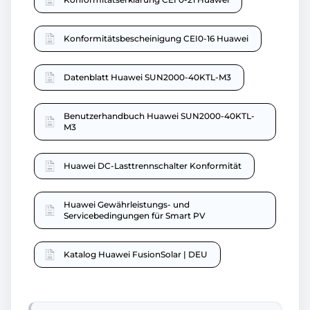
Konformitätsbescheinigung CEI0-16 Huawei
Datenblatt Huawei SUN2000-40KTL-M3
Benutzerhandbuch Huawei SUN2000-40KTL-
M3
Huawei DC-Lasttrennschalter Konformität
Huawei Gewährleistungs- und
Servicebedingungen für Smart PV
Katalog Huawei FusionSolar | DEU