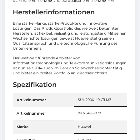
Maximale Effizienz 98,7 %, europäische Effizienz 98,4 %
Herstellerinformationen
Eine starke Marke, starke Produkte und innovative
Lösungen: Das Produktportfolio des weltweit bekannten
Herstellers ist flexibel, vielseitig und leistungsstark. Mit seinen
Wechselrichterlösungen beweist Huawei stetig seinen
Qualitätsanspruch und die technologische Führung des
Unternehmens.
Der weltweit führende Anbieter von
Informationstechnologie und Telekommunikationslösungen
ist nun seit 2014 auch im Bereich Solarwechselrichter tätig
und bietet ein breites Portfolio an Wechselrichtern.
Spezifikation
Artikelnummer
SUN2000-40KTLM3
Artikelnummer
01075485-070
Marke
Huawei