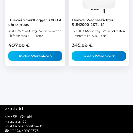
Huawei SmartLogger 3.000 A
Huawei Wechselrichter
ohne mbus
SUN2000-2KTL-L1
inkl. 0 % MwSt.
zzgl.
Versandkosten
inkl. 0 % MwSt.
zzgl.
Versandkosten
Lieferzeit:
ca. 5-10 Tage
Lieferzeit:
ca. 5-10 Tage
407,99
€
345,99
€
In den Warenkorb
In den Warenkorb
Kontakt
MAXSEL GmbH
Hauptstr. 83
53619 Rheinbreitbach
☎
02224 / 9865373