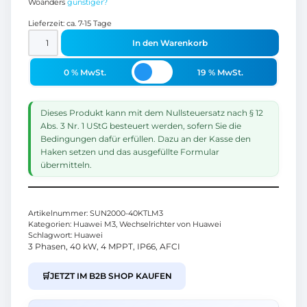
Woanders
günstiger?
Lieferzeit:
ca. 7-15 Tage
In den Warenkorb
0 % MwSt.
19 % MwSt.
Dieses Produkt kann mit dem Nullsteuersatz nach § 12
Abs. 3 Nr. 1 UStG besteuert werden, sofern Sie die
Bedingungen dafür erfüllen. Dazu an der Kasse den
Haken setzen und das ausgefüllte Formular
übermitteln.
Artikelnummer:
SUN2000-40KTLM3
Kategorien:
Huawei M3
,
Wechselrichter von Huawei
Schlagwort:
Huawei
3 Phasen, 40 kW, 4 MPPT, IP66, AFCI
🛒
JETZT IM B2B SHOP KAUFEN