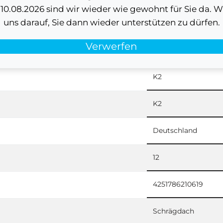
0.08.2026 sind wir wieder wie gewohnt für Sie da. W
uns darauf, Sie dann wieder unterstützen zu dürfen.
Verwerfen
2002738
K2
K2
Deutschland
12
4251786210619
Schrägdach