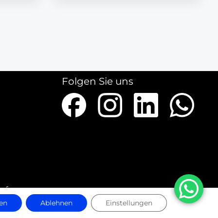
Folgen Sie uns
ieferungen
en
Ablehnen
Einstellungen