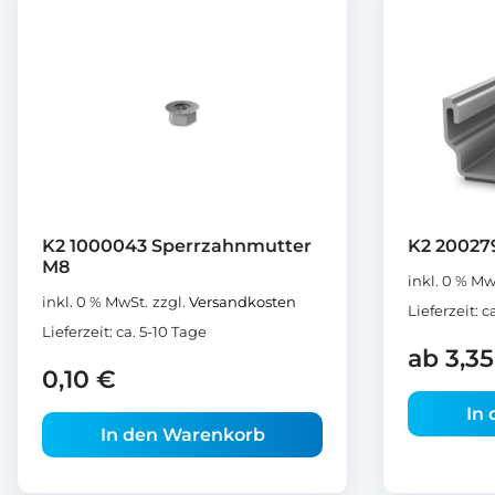
K2 1000043 Sperrzahnmutter
K2 200279
M8
inkl. 0 % Mw
inkl. 0 % MwSt.
zzgl.
Versandkosten
Lieferzeit:
c
Lieferzeit:
ca. 5-10 Tage
ab
3,3
0,10
€
In
In den Warenkorb