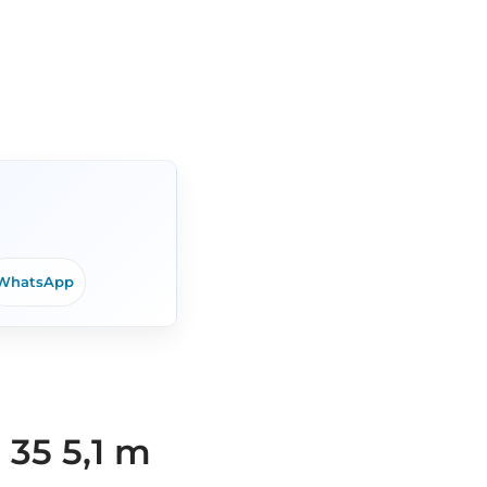
WhatsApp
 35 5,1 m