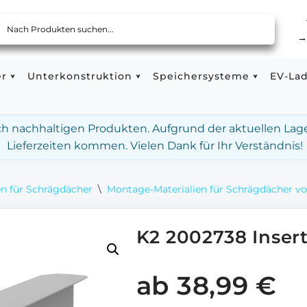
er
Unterkonstruktion
Speichersysteme
EV-La
ach nachhaltigen Produkten. Aufgrund der aktuellen Lag
Lieferzeiten kommen. Vielen Dank für Ihr Verständnis!
n für Schrägdächer
\
Montage-Materialien für Schrägdächer v
K2 2002738 Insert
ab
38,99
€