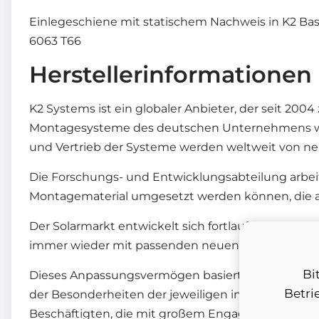
Einlegeschiene mit statischem Nachweis in K2 B
6063 T66
Herstellerinformationen
K2 Systems ist ein globaler Anbieter, der seit 20
Montagesysteme des deutschen Unternehmens werd
und Vertrieb der Systeme werden weltweit von neu
Die Forschungs- und Entwicklungsabteilung arbei
Montagematerial umgesetzt werden können, die a
Der Solarmarkt entwickelt sich fortlaufend weiter
immer wieder mit passenden neuen Lösungen zu re
Bi
Dieses Anpassungsvermögen basiert auf der jahr
Betri
der Besonderheiten der jeweiligen internationalen
Beschäftigten, die mit großem Engagement und vie