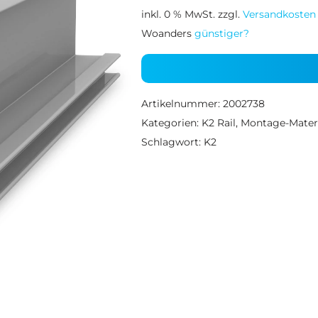
inkl. 0 % MwSt.
zzgl.
Versandkosten
Woanders
günstiger?
Artikelnummer:
2002738
Kategorien:
K2 Rail
,
Montage-Materi
Schlagwort:
K2