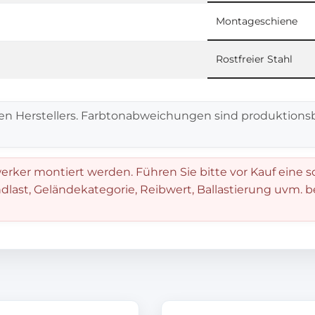
Montageschiene
Rostfreier Stahl
en Herstellers. Farbtonabweichungen sind produktionsb
rker montiert werden. Führen Sie bitte vor Kauf eine s
dlast, Geländekategorie, Reibwert, Ballastierung uvm. 