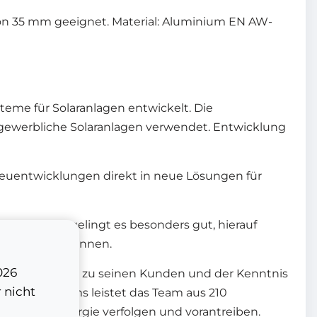
n 35 mm geeignet. Material: Aluminium EN AW-
teme für Solaranlagen entwickelt. Die
gewerbliche Solaranlagen verwendet. Entwicklung
euentwicklungen direkt in neue Lösungen für
 K2 Systems gelingt es besonders gut, hierauf
ontieren zu können.
026
n Beziehungen zu seinen Kunden und der Kenntnis
 nicht
von K2 Systems leistet das Team aus 210
euerbare Energie verfolgen und vorantreiben.