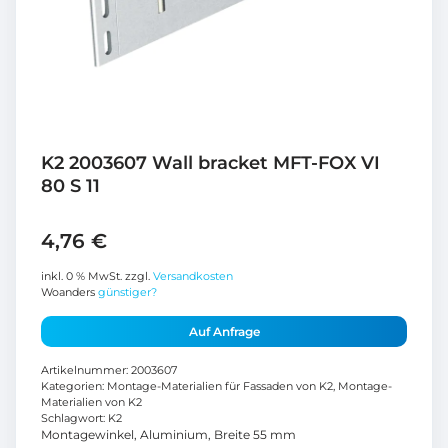
K2 2003607 Wall bracket MFT-FOX VI
80 S 11
4,76
€
inkl. 0 % MwSt.
zzgl.
Versandkosten
Woanders
günstiger?
Auf Anfrage
Artikelnummer:
2003607
Kategorien:
Montage-Materialien für Fassaden von K2
,
Montage-
Materialien von K2
Schlagwort:
K2
Montagewinkel, Aluminium, Breite 55 mm