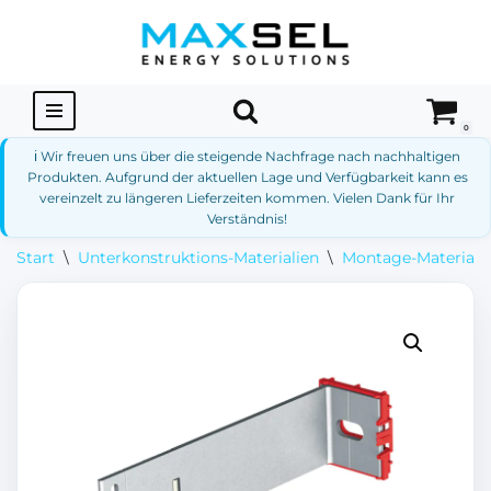
Zum
Inhalt
springen
0
ℹ️ Wir freuen uns über die steigende Nachfrage nach nachhaltigen
Produkten. Aufgrund der aktuellen Lage und Verfügbarkeit kann es
vereinzelt zu längeren Lieferzeiten kommen. Vielen Dank für Ihr
Verständnis!
Start
\
Unterkonstruktions-Materialien
\
Montage-Materialie