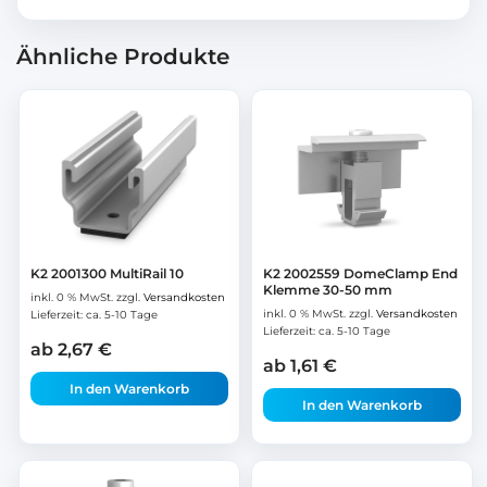
Ähnliche Produkte
K2 2001300 MultiRail 10
K2 2002559 DomeClamp End
Klemme 30-50 mm
inkl. 0 % MwSt.
zzgl.
Versandkosten
inkl. 0 % MwSt.
zzgl.
Versandkosten
Lieferzeit:
ca. 5-10 Tage
Lieferzeit:
ca. 5-10 Tage
ab
2,67
€
ab
1,61
€
In den Warenkorb
In den Warenkorb