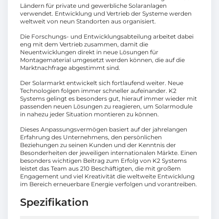
Ländern für private und gewerbliche Solaranlagen
verwendet. Entwicklung und Vertrieb der Systeme werden
weltweit von neun Standorten aus organisiert.
Die Forschungs- und Entwicklungsabteilung arbeitet dabei
eng mit dem Vertrieb zusammen, damit die
Neuentwicklungen direkt in neue Lösungen für
Montagematerial umgesetzt werden können, die auf die
Marktnachfrage abgestimmt sind.
Der Solarmarkt entwickelt sich fortlaufend weiter. Neue
Technologien folgen immer schneller aufeinander. K2
Systems gelingt es besonders gut, hierauf immer wieder mit
passenden neuen Lösungen zu reagieren, um Solarmodule
in nahezu jeder Situation montieren zu können.
Dieses Anpassungsvermögen basiert auf der jahrelangen
Erfahrung des Unternehmens, den persönlichen
Beziehungen zu seinen Kunden und der Kenntnis der
Besonderheiten der jeweiligen internationalen Märkte. Einen
besonders wichtigen Beitrag zum Erfolg von K2 Systems
leistet das Team aus 210 Beschäftigten, die mit großem
Engagement und viel Kreativität die weltweite Entwicklung
im Bereich erneuerbare Energie verfolgen und vorantreiben.
Spezifikation