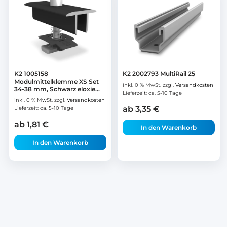
K2 1005158
K2 2002793 MultiRail 25
Modulmittelklemme XS Set
inkl. 0 % MwSt.
zzgl.
Versandkosten
34-38 mm, Schwarz eloxie...
Lieferzeit:
ca. 5-10 Tage
inkl. 0 % MwSt.
zzgl.
Versandkosten
ab
3,35
€
Lieferzeit:
ca. 5-10 Tage
ab
1,81
€
In den Warenkorb
In den Warenkorb