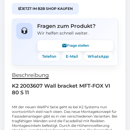
🛒
JETZT IM B2B SHOP KAUFEN
Fragen zum Produkt?
Wir helfen schnell weiter.
Frage stellen
Telefon
E-Mail
WhatsApp
Beschreibung
K2 2003607 Wall bracket MFT-FOX VI
80 S 11
Mit der neuen WallPV Serie geht es bei K2 Systems nun
wortwörtlich steil nach oben. Das neue Montagekonzept für
Fassadenanlagen gibt es in vier verschiedenen Varianten. Bei
tragfähigen Wänden wird die FacadeRail mit flexiblen
Montagewinkeln befestigt. Durch die Höhennivellierung