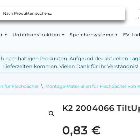
er
Unterkonstruktion
Speichersysteme
EV-La
ach nachhaltigen Produkten. Aufgrund der aktuellen Lag
Lieferzeiten kommen. Vielen Dank für Ihr Verständnis!
n für Flachdächer
\
Montage-Materialien für Flachdächer von 
K2 2004066 TiltU
0,83
€