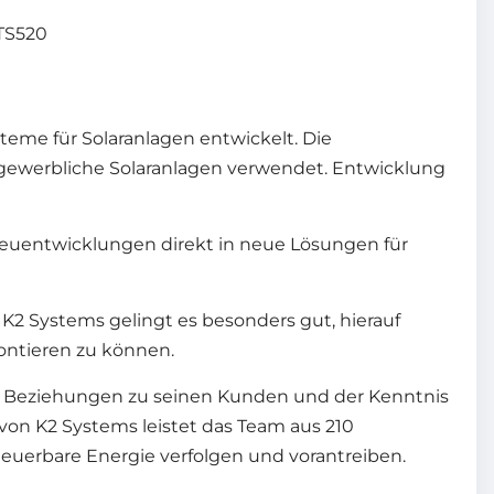
 TS520
teme für Solaranlagen entwickelt. Die
gewerbliche Solaranlagen verwendet. Entwicklung
euentwicklungen direkt in neue Lösungen für
 K2 Systems gelingt es besonders gut, hierauf
ontieren zu können.
n Beziehungen zu seinen Kunden und der Kenntnis
von K2 Systems leistet das Team aus 210
euerbare Energie verfolgen und vorantreiben.