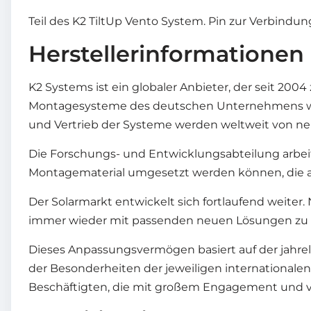
Teil des K2 TiltUp Vento System. Pin zur Verbindung 
Herstellerinformationen
K2 Systems ist ein globaler Anbieter, der seit 20
Montagesysteme des deutschen Unternehmens werd
und Vertrieb der Systeme werden weltweit von neu
Die Forschungs- und Entwicklungsabteilung arbei
Montagematerial umgesetzt werden können, die a
Der Solarmarkt entwickelt sich fortlaufend weiter
immer wieder mit passenden neuen Lösungen zu re
Dieses Anpassungsvermögen basiert auf der jahr
der Besonderheiten der jeweiligen internationalen
Beschäftigten, die mit großem Engagement und vie