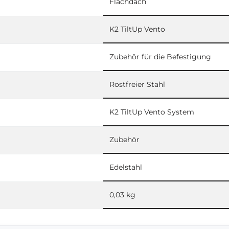
Flachdach
K2 TiltUp Vento
Zubehör für die Befestigung
Rostfreier Stahl
K2 TiltUp Vento System
Zubehör
Edelstahl
0,03 kg