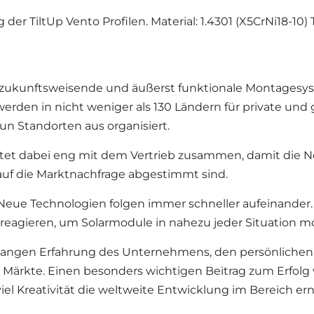
der TiltUp Vento Profilen. Material: 1.4301 (X5CrNi18-10)
04 zukunftsweisende und äußerst funktionale Montagesys
en in nicht weniger als 130 Ländern für private und 
n Standorten aus organisiert.
tet dabei eng mit dem Vertrieb zusammen, damit die N
uf die Marktnachfrage abgestimmt sind.
. Neue Technologien folgen immer schneller aufeinander.
agieren, um Solarmodule in nahezu jeder Situation m
elangen Erfahrung des Unternehmens, den persönliche
 Märkte. Einen besonders wichtigen Beitrag zum Erfolg 
l Kreativität die weltweite Entwicklung im Bereich ern