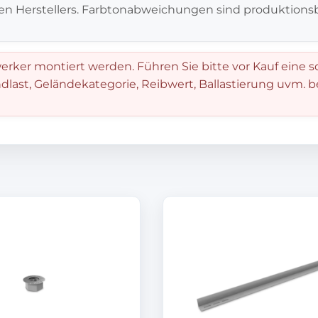
en Herstellers. Farbtonabweichungen sind produktionsb
rker montiert werden. Führen Sie bitte vor Kauf eine s
dlast, Geländekategorie, Reibwert, Ballastierung uvm. 