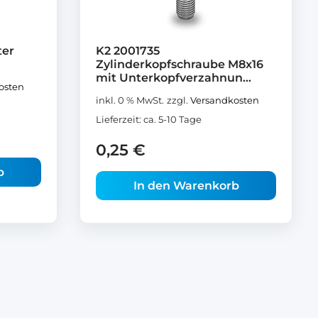
ter
K2 2001735
Zylinderkopfschraube M8x16
mit Unterkopfverzahnun...
osten
inkl. 0 % MwSt.
zzgl.
Versandkosten
Lieferzeit:
ca. 5-10 Tage
0,25
€
b
In den Warenkorb