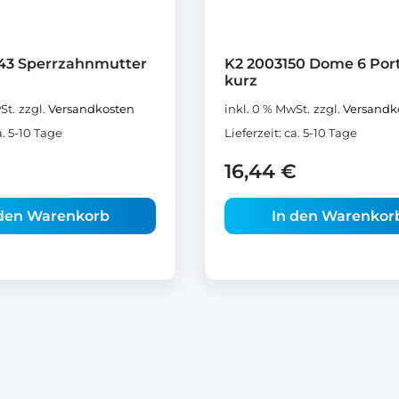
43 Sperrzahnmutter
K2 2003150 Dome 6 Por
kurz
St.
zzgl.
Versandkosten
inkl. 0 % MwSt.
zzgl.
Versandk
a. 5-10 Tage
Lieferzeit:
ca. 5-10 Tage
16,44
€
 den Warenkorb
In den Warenkor