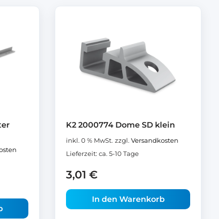
ter
K2 2000774 Dome SD klein
inkl. 0 % MwSt.
zzgl.
Versandkosten
osten
Lieferzeit:
ca. 5-10 Tage
3,01
€
In den Warenkorb
b