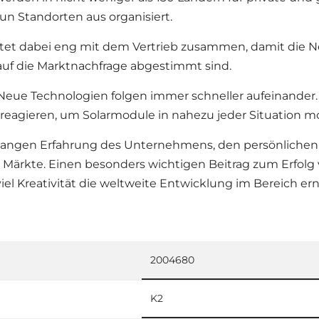
n Standorten aus organisiert.
tet dabei eng mit dem Vertrieb zusammen, damit die N
uf die Marktnachfrage abgestimmt sind.
. Neue Technologien folgen immer schneller aufeinander.
agieren, um Solarmodule in nahezu jeder Situation m
elangen Erfahrung des Unternehmens, den persönliche
 Märkte. Einen besonders wichtigen Beitrag zum Erfolg 
l Kreativität die weltweite Entwicklung im Bereich ern
2004680
K2