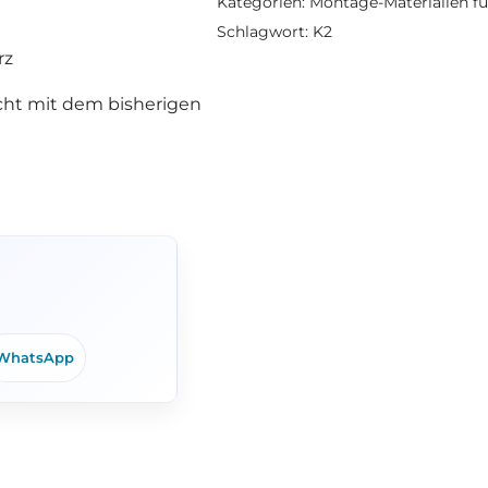
Kategorien:
Montage-Materialien fü
Schlagwort:
K2
rz
cht mit dem bisherigen
WhatsApp