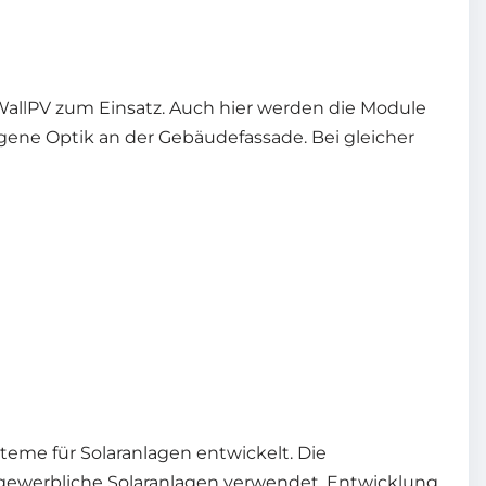
allPV zum Einsatz. Auch hier werden die Module
ene Optik an der Gebäudefassade. Bei gleicher
teme für Solaranlagen entwickelt. Die
gewerbliche Solaranlagen verwendet. Entwicklung