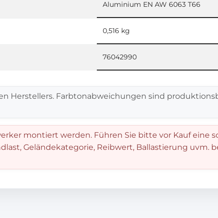
Aluminium EN AW 6063 T66
0,516 kg
76042990
en Herstellers. Farbtonabweichungen sind produktionsb
rker montiert werden. Führen Sie bitte vor Kauf eine s
dlast, Geländekategorie, Reibwert, Ballastierung uvm. 