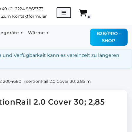
+49 (0) 2224 9865373
→
Zum Kontaktformular
0
degeräte
Wärme
B2B/PRO -
SHOP
e und Verfügbarkeit kann es vereinzelt zu längeren
2 2004680 InsertionRail 2.0 Cover 30; 2,85 m
ionRail 2.0 Cover 30; 2,85