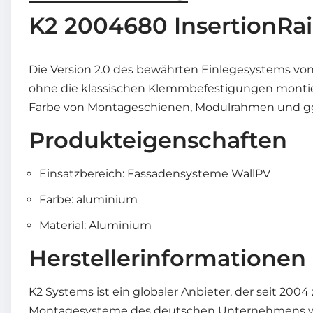
K2 2004680 InsertionRail
Die Version 2.0 des bewährten Einlegesystems vo
ohne die klassischen Klemmbefestigungen montier
Farbe von Montageschienen, Modulrahmen und ggf.
Produkteigenschaften
Einsatzbereich: Fassadensysteme WallPV
Farbe: aluminium
Material: Aluminium
Herstellerinformationen
K2 Systems ist ein globaler Anbieter, der seit 20
Montagesysteme des deutschen Unternehmens werd