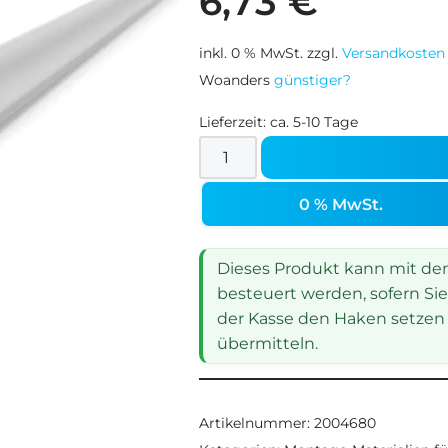
6,73
€
inkl. 0 % MwSt.
zzgl.
Versandkosten
Woanders
günstiger?
Lieferzeit:
ca. 5-10 Tage
0 % MwSt.
Dieses Produkt kann mit dem 
besteuert werden, sofern Sie
der Kasse den Haken setzen 
übermitteln.
Artikelnummer:
2004680