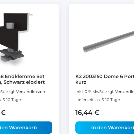
68 Endklemme Set
K2 2003150 Dome 6 Por
, Schwarz eloxiert
kurz
St.
zzgl.
Versandkosten
inkl. 0 % MwSt.
zzgl.
Versandk
a. 5-10 Tage
Lieferzeit:
ca. 5-10 Tage
9
€
16,44
€
 den Warenkorb
In den Warenkor