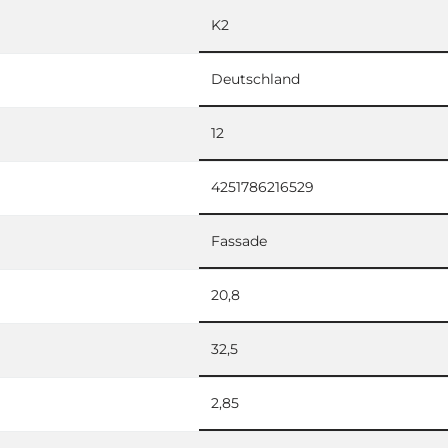
K2
Deutschland
12
4251786216529
Fassade
20,8
32,5
2,85