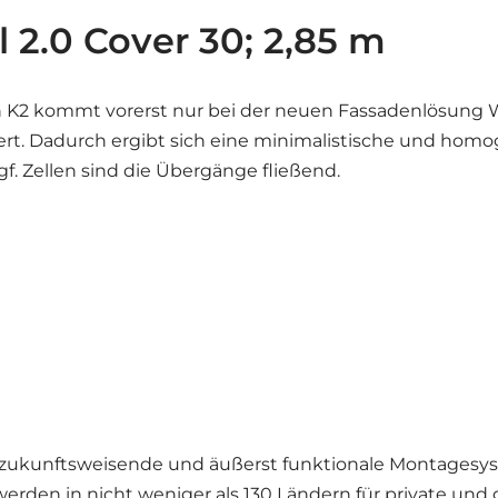
 2.0 Cover 30; 2,85 m
n K2 kommt vorerst nur bei der neuen Fassadenlösung W
t. Dadurch ergibt sich eine minimalistische und homog
 Zellen sind die Übergänge fließend.
04 zukunftsweisende und äußerst funktionale Montagesys
en in nicht weniger als 130 Ländern für private und 