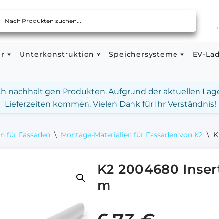
er
Unterkonstruktion
Speichersysteme
EV-La
ach nachhaltigen Produkten. Aufgrund der aktuellen Lag
Lieferzeiten kommen. Vielen Dank für Ihr Verständnis!
n für Fassaden
\
Montage-Materialien für Fassaden von K2
\
K
K2 2004680 Insert
m