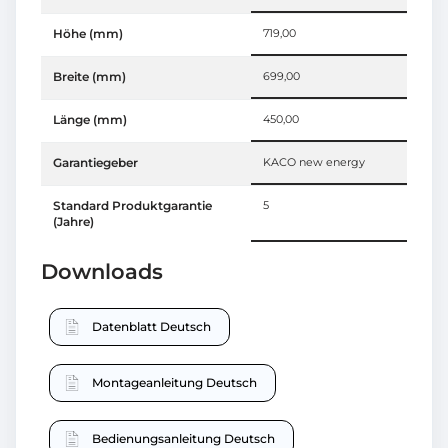
Höhe (mm)
719,00
Breite (mm)
699,00
Länge (mm)
450,00
Garantiegeber
KACO new energy
Standard Produktgarantie
5
(Jahre)
Downloads
Datenblatt Deutsch
Montageanleitung Deutsch
Bedienungsanleitung Deutsch