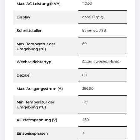
Max. AC Leistung (kVA)
110,00
Display
ohne Display
Schnittstellen
Ethernet, USB
Max. Temperatur der
60
Umgebung (°C)
Wechselrichtertyp
Batteriewechselrichter
Dezibel
60
Max. Ausgangsstrom (A)
396,90
Min. Temperatur der
-20
Umgebung (°C)
AC Netzspannung (V)
480
Einspeisephasen
3