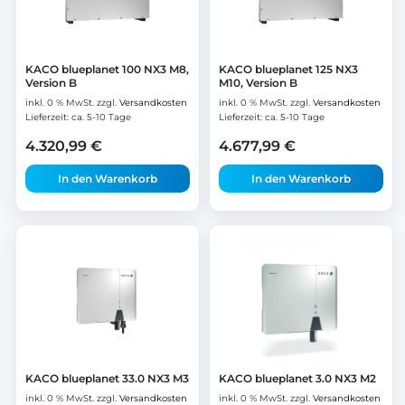
KACO blueplanet 100 NX3 M8,
KACO blueplanet 125 NX3
Version B
M10, Version B
inkl. 0 % MwSt.
zzgl.
Versandkosten
inkl. 0 % MwSt.
zzgl.
Versandkosten
Lieferzeit:
ca. 5-10 Tage
Lieferzeit:
ca. 5-10 Tage
4.320,99
€
4.677,99
€
In den Warenkorb
In den Warenkorb
KACO blueplanet 33.0 NX3 M3
KACO blueplanet 3.0 NX3 M2
inkl. 0 % MwSt.
zzgl.
Versandkosten
inkl. 0 % MwSt.
zzgl.
Versandkosten