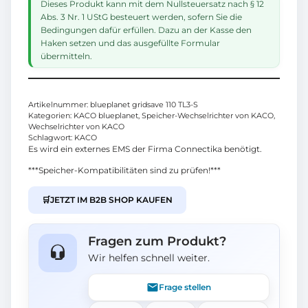
Dieses Produkt kann mit dem Nullsteuersatz nach § 12
Abs. 3 Nr. 1 UStG besteuert werden, sofern Sie die
Bedingungen dafür erfüllen. Dazu an der Kasse den
Haken setzen und das ausgefüllte Formular
übermitteln.
Artikelnummer:
blueplanet gridsave 110 TL3-S
Kategorien:
KACO blueplanet
,
Speicher-Wechselrichter von KACO
,
Wechselrichter von KACO
Schlagwort:
KACO
Es wird ein externes EMS der Firma Connectika benötigt.
***Speicher-Kompatibilitäten sind zu prüfen!***
🛒
JETZT IM B2B SHOP KAUFEN
Fragen zum Produkt?
Wir helfen schnell weiter.
Frage stellen