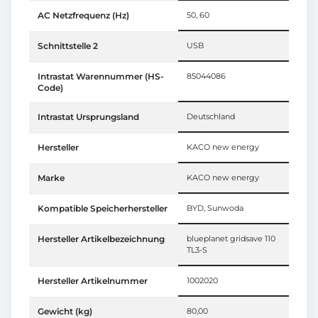
AC Netzfrequenz (Hz)
50, 60
Schnittstelle 2
USB
Intrastat Warennummer (HS-
85044086
Code)
Intrastat Ursprungsland
Deutschland
Hersteller
KACO new energy
Marke
KACO new energy
Kompatible Speicherhersteller
BYD, Sunwoda
Hersteller Artikelbezeichnung
blueplanet gridsave 110
TL3-S
Hersteller Artikelnummer
1002020
Gewicht (kg)
80,00