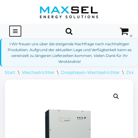
Zum
Inhalt
springen
0
ℹ️ Wir freuen uns über die steigende Nachfrage nach nachhaltigen
Produkten. Aufgrund der aktuellen Lage und Verfügbarkeit kann es
vereinzelt zu längeren Lieferzeiten kommen. Vielen Dank für Ihr
Verständnis!
Start
\
Wechselrichter
\
Dreiphasen-Wechselrichter
\
Drei