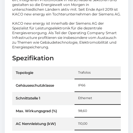
gestalten so die Energiewelt von Morgen in
unterschiedlichen Ländern aktiv mit. Seit Ende April 2019 ist
KACO new energy ein Tochterunternehmen der Siemens AG.
KACO new energy ist innerhalb der Siemens AG der
Spezialist für Leistungselektronik für die dezentrale
Energieversorgung. Als Teil der Operating Company Smart
Infrastructure profitieren sie insbesondere vom Austausch
zu Themen wie Gebäudetechnologie, Elektromobilität und
Energiespeicherung.
Spezifikation
Topologie
Trafolos
Gehäuseschutzklasse
IP66
Schnittstelle 1
Ethernet
Max. Wirkungsgrad (%)
98,60
AC Nennleistung (kW)
110,00