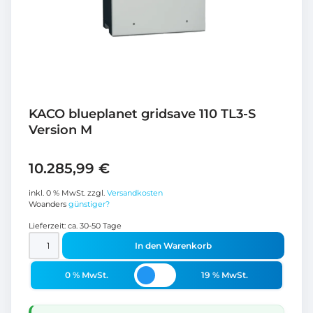
KACO blueplanet gridsave 110 TL3-S
Version M
10.285,99
€
inkl. 0 % MwSt.
zzgl.
Versandkosten
Woanders
günstiger?
Lieferzeit:
ca. 30-50 Tage
In den Warenkorb
0 % MwSt.
19 % MwSt.