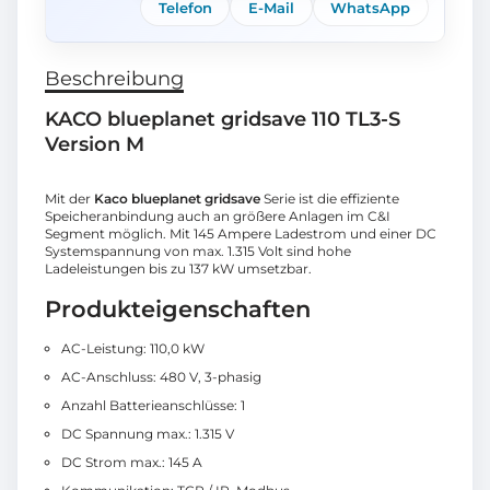
Telefon
E-Mail
WhatsApp
Beschreibung
KACO blueplanet gridsave 110 TL3-S
Version M
Mit der
Kaco blueplanet gridsave
Serie ist die effiziente
Speicheranbindung auch an größere Anlagen im C&I
Segment möglich. Mit 145 Ampere Ladestrom und einer DC
Systemspannung von max. 1.315 Volt sind hohe
Ladeleistungen bis zu 137 kW umsetzbar.
Produkteigenschaften
AC-Leistung: 110,0 kW
AC-Anschluss: 480 V, 3-phasig
Anzahl Batterieanschlüsse: 1
DC Spannung max.: 1.315 V
DC Strom max.: 145 A