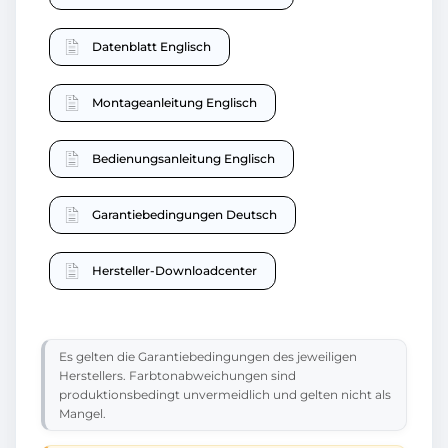
Datenblatt Englisch
Montageanleitung Englisch
Bedienungsanleitung Englisch
Garantiebedingungen Deutsch
Hersteller-Downloadcenter
Es gelten die Garantiebedingungen des jeweiligen
Herstellers. Farbtonabweichungen sind
produktionsbedingt unvermeidlich und gelten nicht als
Mangel.