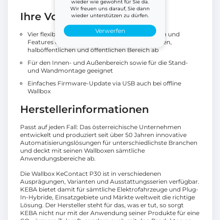
wieder wie gewohnt für Sie da.
Wir freuen uns darauf, Sie dann
Ihre Vorteile
wieder unterstützen zu dürfen.
Verwerfen
Vier flexible Varianten mit zahlreichen Optionen und
Features decken alle Anforderungen im privaten,
halböffentlichen und öffentlichen Bereich ab
Für den Innen- und Außenbereich sowie für die Stand-
und Wandmontage geeignet
Einfaches Firmware-Update via USB auch bei offline
Wallbox
Herstellerinformationen
Passt auf jeden Fall: Das österreichische Unternehmen
entwickelt und produziert seit über 50 Jahren innovative
Automatisierungslösungen für unterschiedlichste Branchen
und deckt mit seinen Wallboxen sämtliche
Anwendungsbereiche ab.
Die Wallbox KeContact P30 ist in verschiedenen
Ausprägungen, Varianten und Ausstattungsserien verfügbar.
KEBA bietet damit für sämtliche Elektrofahrzeuge und Plug-
In-Hybride, Einsatzgebiete und Märkte weltweit die richtige
Lösung. Der Hersteller steht für das, was er tut, so sorgt
KEBA nicht nur mit der Anwendung seiner Produkte für eine