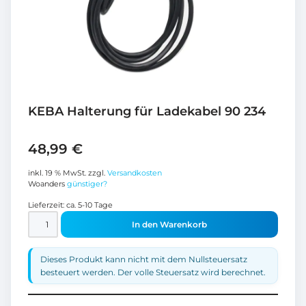
KEBA Halterung für Ladekabel 90 234
48,99
€
inkl. 19 % MwSt.
zzgl.
Versandkosten
Woanders
günstiger?
Lieferzeit:
ca. 5-10 Tage
In den Warenkorb
Dieses Produkt kann nicht mit dem Nullsteuersatz
besteuert werden. Der volle Steuersatz wird berechnet.