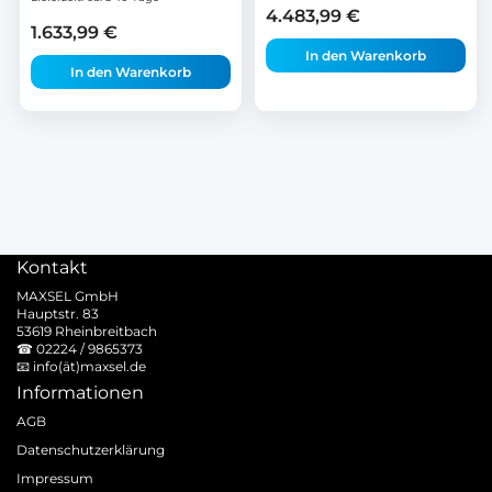
4.483,99
€
1.633,99
€
In den Warenkorb
In den Warenkorb
Kontakt
MAXSEL GmbH
Hauptstr. 83
53619 Rheinbreitbach
☎
02224 / 9865373
📧
info(ät)maxsel.de
Informationen
AGB
Datenschutzerklärung
Impressum