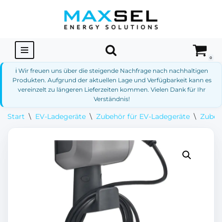
Zum
Inhalt
springen
0
ℹ️ Wir freuen uns über die steigende Nachfrage nach nachhaltigen
Produkten. Aufgrund der aktuellen Lage und Verfügbarkeit kann es
vereinzelt zu längeren Lieferzeiten kommen. Vielen Dank für Ihr
Verständnis!
Start
\
EV-Ladegeräte
\
Zubehör für EV-Ladegeräte
\
Zubeh