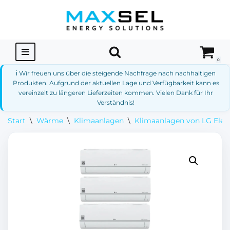
Zum
Inhalt
springen
0
ℹ️ Wir freuen uns über die steigende Nachfrage nach nachhaltigen
Produkten. Aufgrund der aktuellen Lage und Verfügbarkeit kann es
vereinzelt zu längeren Lieferzeiten kommen. Vielen Dank für Ihr
Verständnis!
Start
\
Wärme
\
Klimaanlagen
\
Klimaanlagen von LG Elec