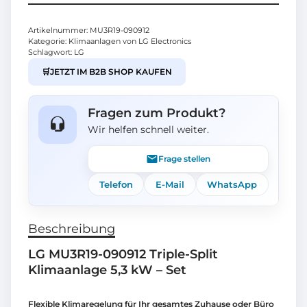
Artikelnummer:
MU3R19-090912
Kategorie:
Klimaanlagen von LG Electronics
Schlagwort:
LG
🛒
JETZT IM B2B SHOP KAUFEN
Fragen zum Produkt?
Wir helfen schnell weiter.
Frage stellen
Telefon
E-Mail
WhatsApp
Beschreibung
LG MU3R19-090912 Triple-Split
Klimaanlage 5,3 kW – Set
Flexible Klimaregelung für Ihr gesamtes Zuhause oder Büro