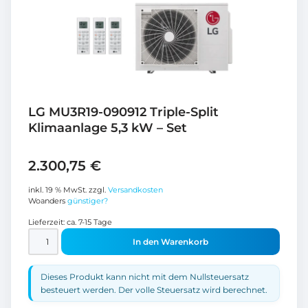
LG MU3R19-090912 Triple-Split
Klimaanlage 5,3 kW – Set
2.300,75
€
inkl. 19 % MwSt.
zzgl.
Versandkosten
Woanders
günstiger?
Lieferzeit:
ca. 7-15 Tage
In den Warenkorb
Dieses Produkt kann nicht mit dem Nullsteuersatz
besteuert werden. Der volle Steuersatz wird berechnet.