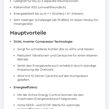
Geeignet für bis zu 3 separate Räume/Zonen
Kältemittel: R32 (umweltfreundlich)
Energieetikett bis zu A+++ (Kühlen) / A+ (Heizen)
Sehr niedriger Schallpegel (ab 19 dB(A) im leisen Modus für
Innengeräte)
Hauptvorteile
DUAL Inverter Compressor Technologie:
Sorgt für schnelleres Kühlen (bis zu 40%) und Heizen.
Reduziert Vibrationen und Geräusche für einen leiseren
Betrieb.
Senkt den Energieverbrauch erheblich durch ständige
Anpassung der Drehzahl.
Wird mit 10 Jahren Garantie auf den Kompressor
geliefert.
Energieeffizienz:
Mit der Active Energy Control können Sie den
maximalen Energieverbrauch begrenzen.
Hohe SEER- und SCOP-Werte für optimale,
kosteneffiziente Leistung.