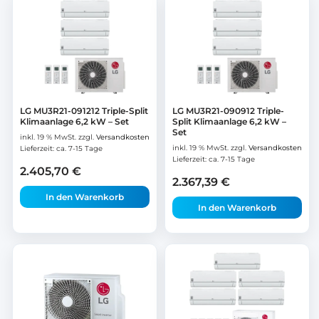
LG MU3R21-091212 Triple-Split
LG MU3R21-090912 Triple-
Klimaanlage 6,2 kW – Set
Split Klimaanlage 6,2 kW –
Set
inkl. 19 % MwSt.
zzgl.
Versandkosten
inkl. 19 % MwSt.
zzgl.
Versandkosten
Lieferzeit:
ca. 7-15 Tage
Lieferzeit:
ca. 7-15 Tage
2.405,70
€
2.367,39
€
In den Warenkorb
In den Warenkorb